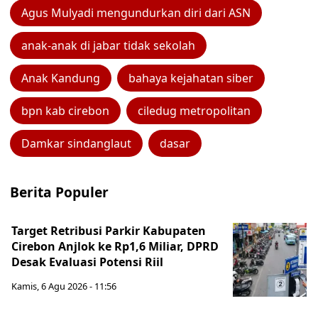
Agus Mulyadi mengundurkan diri dari ASN
anak-anak di jabar tidak sekolah
Anak Kandung
bahaya kejahatan siber
bpn kab cirebon
ciledug metropolitan
Damkar sindanglaut
dasar
Berita Populer
Target Retribusi Parkir Kabupaten
Cirebon Anjlok ke Rp1,6 Miliar, DPRD
Desak Evaluasi Potensi Riil
Kamis, 6 Agu 2026 - 11:56