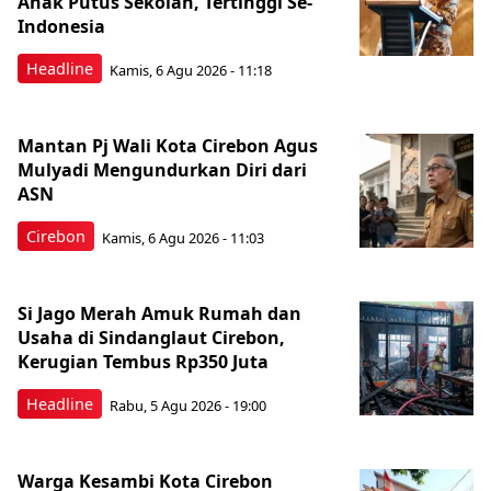
Anak Putus Sekolah, Tertinggi Se-
Indonesia
Headline
Kamis, 6 Agu 2026 - 11:18
Mantan Pj Wali Kota Cirebon Agus
Mulyadi Mengundurkan Diri dari
ASN
Cirebon
Kamis, 6 Agu 2026 - 11:03
Si Jago Merah Amuk Rumah dan
Usaha di Sindanglaut Cirebon,
Kerugian Tembus Rp350 Juta
Headline
Rabu, 5 Agu 2026 - 19:00
Warga Kesambi Kota Cirebon