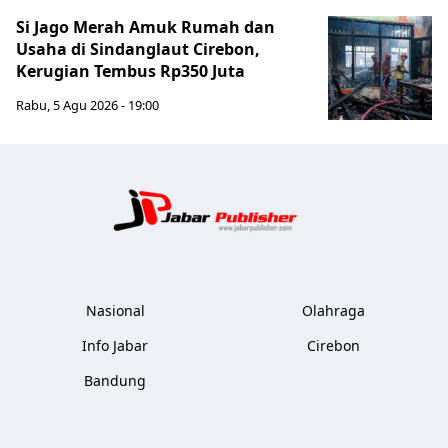
Si Jago Merah Amuk Rumah dan
Usaha di Sindanglaut Cirebon,
Kerugian Tembus Rp350 Juta
Rabu, 5 Agu 2026 - 19:00
Jabar Publ
Nasional
Olahraga
Info Jabar
Cirebon
Bandung