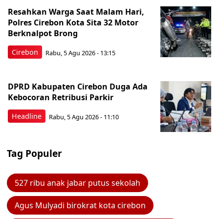
Resahkan Warga Saat Malam Hari,
Polres Cirebon Kota Sita 32 Motor
Berknalpot Brong
Cirebon
Rabu, 5 Agu 2026 - 13:15
DPRD Kabupaten Cirebon Duga Ada
Kebocoran Retribusi Parkir
Headline
Rabu, 5 Agu 2026 - 11:10
Tag Populer
527 ribu anak jabar putus sekolah
Agus Mulyadi birokrat kota cirebon