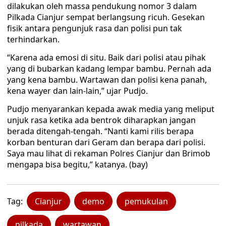
dilakukan oleh massa pendukung nomor 3 dalam
Pilkada Cianjur sempat berlangsung ricuh. Gesekan
fisik antara pengunjuk rasa dan polisi pun tak
terhindarkan.
“Karena ada emosi di situ. Baik dari polisi atau pihak
yang di bubarkan kadang lempar bambu. Pernah ada
yang kena bambu. Wartawan dan polisi kena panah,
kena wayer dan lain-lain,” ujar Pudjo.
Pudjo menyarankan kepada awak media yang meliput
unjuk rasa ketika ada bentrok diharapkan jangan
berada ditengah-tengah. “Nanti kami rilis berapa
korban benturan dari Geram dan berapa dari polisi.
Saya mau lihat di rekaman Polres Cianjur dan Brimob
mengapa bisa begitu,” katanya. (bay)
Tag:
Cianjur
demo
pemukulan
pilkada
wartawan