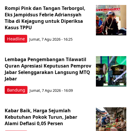
Rompi Pink dan Tangan Terborgol,
Eks Jampidsus Febrie Adriansyah
Tiba di Kejagung untuk Diperiksa
Kasus TPPU
Headline
Jumat, 7 Agu 2026 - 16:25
Lembaga Pengembangan Tilawatil
Quran Apresiasi Keputusan Pemprov
Jabar Selenggarakan Langsung MTQ
Jabar
Bandung
Jumat, 7 Agu 2026 - 16:09
Kabar Baik, Harga Sejumlah
Kebutuhan Pokok Turun, Jabar
Alami Deflasi 0,05 Persen