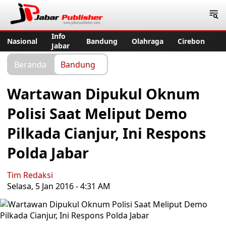
Jabar Publisher
Info
Nasional
Bandung
Olahraga
Cirebon
Jabar
Beranda
Bandung
Wartawan Dipukul Oknum
Polisi Saat Meliput Demo
Pilkada Cianjur, Ini Respons
Polda Jabar
Tim Redaksi
Selasa, 5 Jan 2016 - 4:31 AM