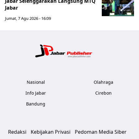
Jabar Selenggarakan Langsung MTQ
Jabar
Jumat, 7 Agu 2026 - 16:09
Jabar Publ
Nasional
Olahraga
Info Jabar
Cirebon
Bandung
Redaksi
Kebijakan Privasi
Pedoman Media Siber