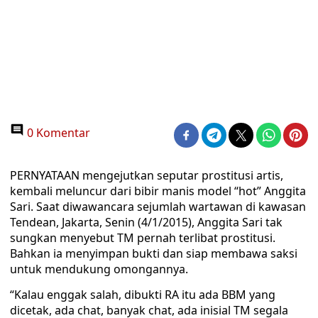
0 Komentar
PERNYATAAN mengejutkan seputar prostitusi artis,
kembali meluncur dari bibir manis model “hot” Anggita
Sari. Saat diwawancara sejumlah wartawan di kawasan
Tendean, Jakarta, Senin (4/1/2015), Anggita Sari tak
sungkan menyebut TM pernah terlibat prostitusi.
Bahkan ia menyimpan bukti dan siap membawa saksi
untuk mendukung omongannya.
“Kalau enggak salah, dibukti RA itu ada BBM yang
dicetak, ada chat, banyak chat, ada inisial TM segala