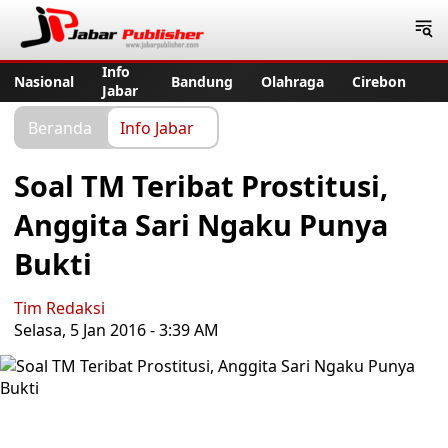
Jabar Publisher
Info
Nasional
Bandung
Olahraga
Cirebon
Jabar
Beranda
Info Jabar
Soal TM Teribat Prostitusi,
Anggita Sari Ngaku Punya
Bukti
Tim Redaksi
Selasa, 5 Jan 2016 - 3:39 AM