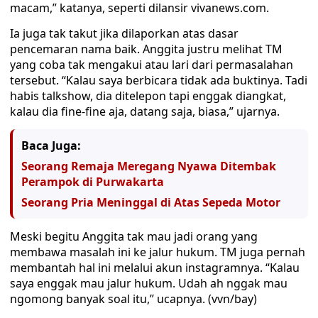
macam,” katanya, seperti dilansir vivanews.com.
Ia juga tak takut jika dilaporkan atas dasar
pencemaran nama baik. Anggita justru melihat TM
yang coba tak mengakui atau lari dari permasalahan
tersebut. “Kalau saya berbicara tidak ada buktinya. Tadi
habis talkshow, dia ditelepon tapi enggak diangkat,
kalau dia fine-fine aja, datang saja, biasa,” ujarnya.
Baca Juga:
Seorang Remaja Meregang Nyawa Ditembak
Perampok di Purwakarta
Seorang Pria Meninggal di Atas Sepeda Motor
Meski begitu Anggita tak mau jadi orang yang
membawa masalah ini ke jalur hukum. TM juga pernah
membantah hal ini melalui akun instagramnya. “Kalau
saya enggak mau jalur hukum. Udah ah nggak mau
ngomong banyak soal itu,” ucapnya. (vvn/bay)