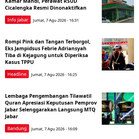
Kamar Mandi, Perawat RSUD
Cicalengka Resmi Dinonaktifkan
Info Jabar
Jumat, 7 Agu 2026 - 16:31
Rompi Pink dan Tangan Terborgol,
Eks Jampidsus Febrie Adriansyah
Tiba di Kejagung untuk Diperiksa
Kasus TPPU
Headline
Jumat, 7 Agu 2026 - 16:25
Lembaga Pengembangan Tilawatil
Quran Apresiasi Keputusan Pemprov
Jabar Selenggarakan Langsung MTQ
Jabar
Bandung
Jumat, 7 Agu 2026 - 16:09