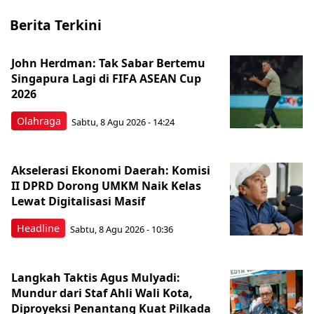
Berita Terkini
John Herdman: Tak Sabar Bertemu
Singapura Lagi di FIFA ASEAN Cup
2026
Olahraga
Sabtu, 8 Agu 2026 - 14:24
Akselerasi Ekonomi Daerah: Komisi
II DPRD Dorong UMKM Naik Kelas
Lewat Digitalisasi Masif
Headline
Sabtu, 8 Agu 2026 - 10:36
Langkah Taktis Agus Mulyadi:
Mundur dari Staf Ahli Wali Kota,
Diproyeksi Penantang Kuat Pilkada