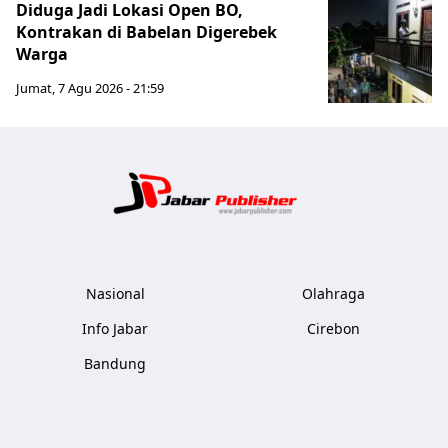
Diduga Jadi Lokasi Open BO,
Kontrakan di Babelan Digerebek
Warga
Jumat, 7 Agu 2026 - 21:59
Jabar Publ
Nasional
Olahraga
Info Jabar
Cirebon
Bandung