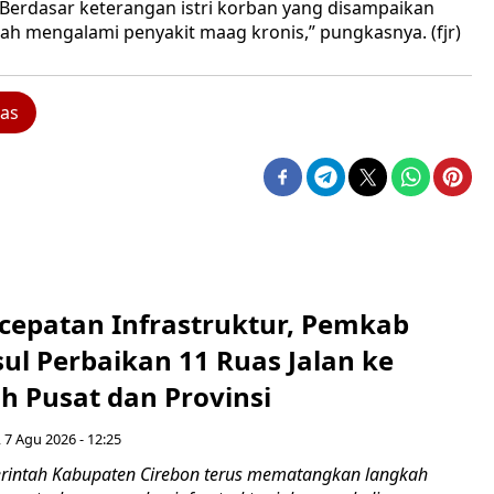
“Berdasar keterangan istri korban yang disampaikan
h mengalami penyakit maag kronis,” pungkasnya. (fjr)
as
cepatan Infrastruktur, Pemkab
ul Perbaikan 11 Ruas Jalan ke
h Pusat dan Provinsi
 7 Agu 2026 - 12:25
intah Kabupaten Cirebon terus mematangkan langkah