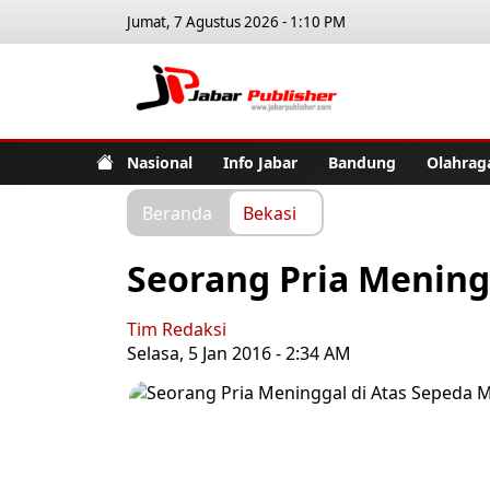
Jumat, 7 Agustus 2026 - 1:10 PM
Jabar Pub
Nasional
Info Jabar
Bandung
Olahrag
Beranda
Bekasi
Seorang Pria Mening
Tim Redaksi
Selasa, 5 Jan 2016 - 2:34 AM