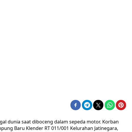
ggal dunia saat diboceng dalam sepeda motor. Korban
mpung Baru Klender RT 011/001 Kelurahan Jatinegara,