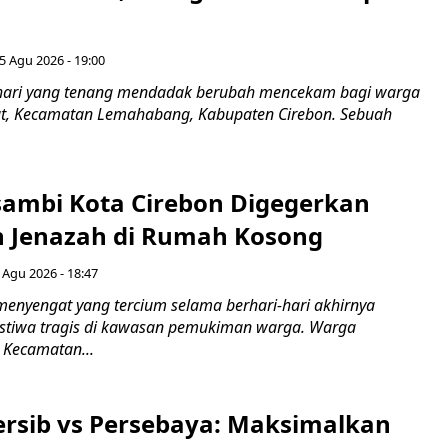
5 Agu 2026 - 19:00
hari yang tenang mendadak berubah mencekam bagi warga
ut, Kecamatan Lemahabang, Kabupaten Cirebon. Sebuah
ambi Kota Cirebon Digegerkan
 Jenazah di Rumah Kosong
 Agu 2026 - 18:47
nyengat yang tercium selama berhari-hari akhirnya
stiwa tragis di kawasan pemukiman warga. Warga
 Kecamatan...
Persib vs Persebaya: Maksimalkan