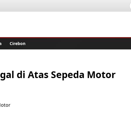
lisher
a
Cirebon
gal di Atas Sepeda Motor