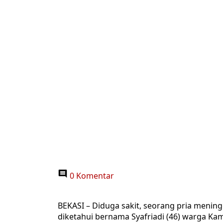
0 Komentar
BEKASI – Diduga sakit, seorang pria menin
diketahui bernama Syafriadi (46) warga Ka