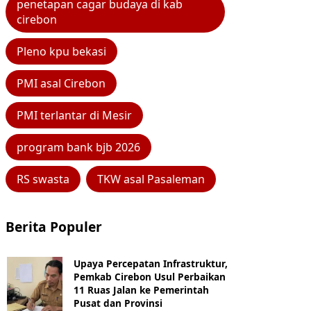
penetapan cagar budaya di kab
cirebon
Pleno kpu bekasi
PMI asal Cirebon
PMI terlantar di Mesir
program bank bjb 2026
RS swasta
TKW asal Pasaleman
Berita Populer
Upaya Percepatan Infrastruktur,
Pemkab Cirebon Usul Perbaikan
11 Ruas Jalan ke Pemerintah
Pusat dan Provinsi