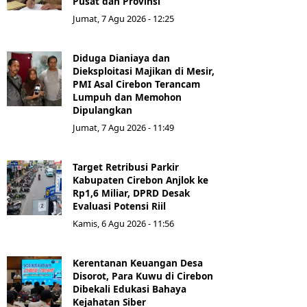
Pusat dan Provinsi
Jumat, 7 Agu 2026 - 12:25
Diduga Dianiaya dan
Dieksploitasi Majikan di Mesir,
PMI Asal Cirebon Terancam
Lumpuh dan Memohon
Dipulangkan
Jumat, 7 Agu 2026 - 11:49
Target Retribusi Parkir
Kabupaten Cirebon Anjlok ke
Rp1,6 Miliar, DPRD Desak
Evaluasi Potensi Riil
Kamis, 6 Agu 2026 - 11:56
Kerentanan Keuangan Desa
Disorot, Para Kuwu di Cirebon
Dibekali Edukasi Bahaya
Kejahatan Siber