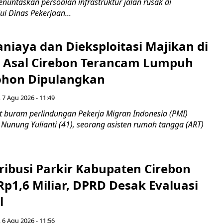
enuntaskan persoalan infrastruktur jalan rusak di
ui Dinas Pekerjaan...
niaya dan Dieksploitasi Majikan di
I Asal Cirebon Terancam Lumpuh
hon Dipulangkan
 7 Agu 2026 - 11:49
 buram perlindungan Pekerja Migran Indonesia (PMI)
 Nunung Yulianti (41), seorang asisten rumah tangga (ART)
ribusi Parkir Kabupaten Cirebon
Rp1,6 Miliar, DPRD Desak Evaluasi
l
 6 Agu 2026 - 11:56