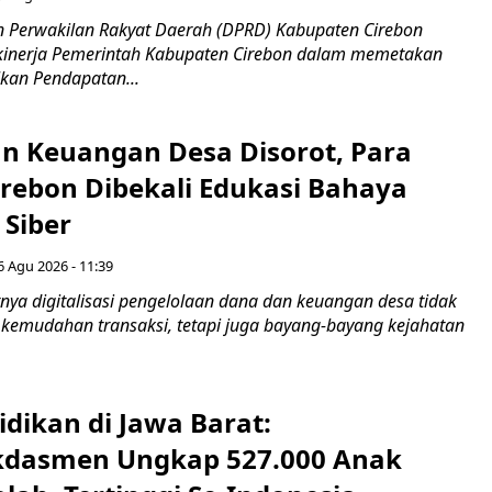
 Perwakilan Rakyat Daerah (DPRD) Kabupaten Cirebon
kinerja Pemerintah Kabupaten Cirebon dalam memetakan
kan Pendapatan...
n Keuangan Desa Disorot, Para
irebon Dibekali Edukasi Bahaya
 Siber
6 Agu 2026 - 11:39
ya digitalisasi pengelolaan dana dan keuangan desa tidak
emudahan transaksi, tetapi juga bayang-bayang kejahatan
idikan di Jawa Barat:
dasmen Ungkap 527.000 Anak