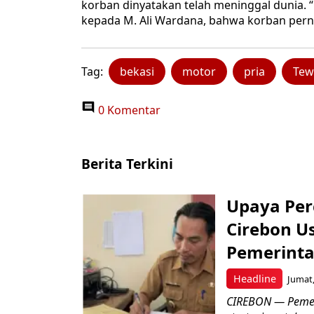
korban dinyatakan telah meninggal dunia. 
kepada M. Ali Wardana, bahwa korban perna
Tag:
bekasi
motor
pria
Tew
0 Komentar
Berita Terkini
Upaya Per
Cirebon Us
Pemerinta
Headline
Jumat,
CIREBON — Pemer