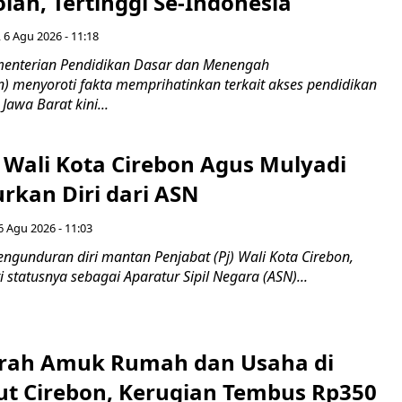
lah, Tertinggi Se-Indonesia
 6 Agu 2026 - 11:18
nterian Pendidikan Dasar dan Menengah
 menyoroti fakta memprihatinkan terkait akses pendidikan
 Jawa Barat kini...
 Wali Kota Cirebon Agus Mulyadi
kan Diri dari ASN
6 Agu 2026 - 11:03
ngunduran diri mantan Penjabat (Pj) Wali Kota Cirebon,
i statusnya sebagai Aparatur Sipil Negara (ASN)...
erah Amuk Rumah dan Usaha di
ut Cirebon, Kerugian Tembus Rp350