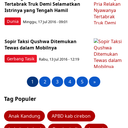
Tertabrak Truk Demi Selamatkan
Istrinya yang Tengah Hamil
Dunia
Minggu, 17 Jul 2016 - 09:01
Sopir Taksi Qushwa Ditemukan
Tewas dalam Mobilnya
Gerbang Tasik
Rabu, 13 Jul 2016 - 12:19
1
2
3
4
5
»
Tag Populer
Anak Kandung
APBD kab cirebon