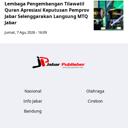
Lembaga Pengembangan Tilawatil
Quran Apresiasi Keputusan Pemprov
Jabar Selenggarakan Langsung MTQ
Jabar
Jumat, 7 Agu 2026 - 16:09
Jabar Publ
Nasional
Olahraga
Info Jabar
Cirebon
Bandung