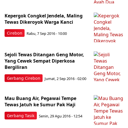
Kepergok Congkel Jendela, Maling
Tewas Dikeroyok Warga Kanci
Cirebon
Rabu, 7 Sep 2016 - 10:00
Sejoli Tewas Ditangan Geng Motor,
Yang Cewek Sempat Diperkosa
Bergiliran
Gerbang Cirebon
Jumat, 2 Sep 2016 - 02:00
Mau Buang Air, Pegawai Tempe
Tewas Jatuh ke Sumur Pak Haji
Gerbang Tasik
Senin, 29 Agu 2016 - 12:54