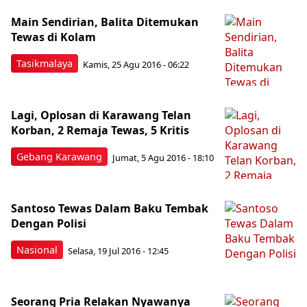
Main Sendirian, Balita Ditemukan
Tewas di Kolam
Tasikmalaya
Kamis, 25 Agu 2016 - 06:22
Lagi, Oplosan di Karawang Telan
Korban, 2 Remaja Tewas, 5 Kritis
Gebang Karawang
Jumat, 5 Agu 2016 - 18:10
Santoso Tewas Dalam Baku Tembak
Dengan Polisi
Nasional
Selasa, 19 Jul 2016 - 12:45
Seorang Pria Relakan Nyawanya