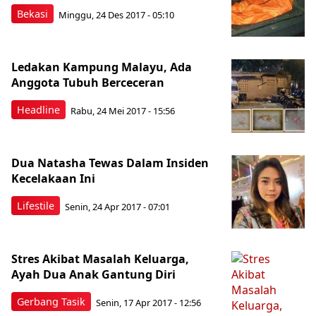
Bekasi
Minggu, 24 Des 2017 - 05:10
Ledakan Kampung Malayu, Ada
Anggota Tubuh Berceceran
Headline
Rabu, 24 Mei 2017 - 15:56
Dua Natasha Tewas Dalam Insiden
Kecelakaan Ini
Lifestile
Senin, 24 Apr 2017 - 07:01
Stres Akibat Masalah Keluarga,
Ayah Dua Anak Gantung Diri
Gerbang Tasik
Senin, 17 Apr 2017 - 12:56