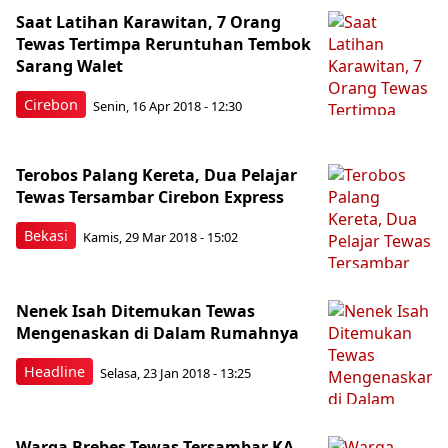
Saat Latihan Karawitan, 7 Orang
Tewas Tertimpa Reruntuhan Tembok
Sarang Walet
Cirebon
Senin, 16 Apr 2018 - 12:30
Terobos Palang Kereta, Dua Pelajar
Tewas Tersambar Cirebon Express
Bekasi
Kamis, 29 Mar 2018 - 15:02
Nenek Isah Ditemukan Tewas
Mengenaskan di Dalam Rumahnya
Headline
Selasa, 23 Jan 2018 - 13:25
Warga Brebes Tewas Tersambar KA