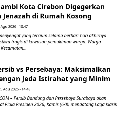
ambi Kota Cirebon Digegerkan
 Jenazah di Rumah Kosong
 Agu 2026 - 18:47
nyengat yang tercium selama berhari-hari akhirnya
stiwa tragis di kawasan pemukiman warga. Warga
 Kecamatan...
Persib vs Persebaya: Maksimalkan
engan Jeda Istirahat yang Minim
5 Agu 2026 - 14:48
COM – Persib Bandung dan Persebaya Surabaya akan
al Piala Presiden 2026, Kamis (6/8) mendatang.Laga klasik