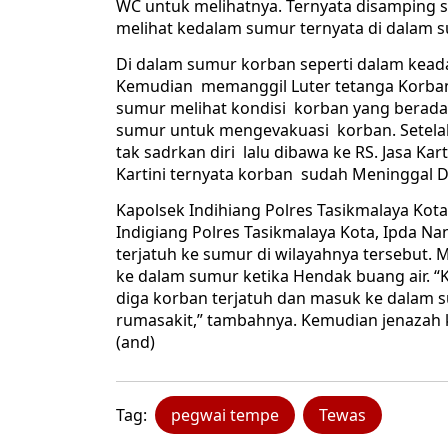
WC untuk melihatnya. Ternyata disamping su
melihat kedalam sumur ternyata di dalam s
Di dalam sumur korban seperti dalam keada
Kemudian memanggil Luter tetanga Korban
sumur melihat kondisi korban yang berada
sumur untuk mengevakuasi korban. Setelah
tak sadrkan diri lalu dibawa ke RS. Jasa Ka
Kartini ternyata korban sudah Meninggal D
Kapolsek Indihiang Polres Tasikmalaya Kota
Indigiang Polres Tasikmalaya Kota, Ipda 
terjatuh ke sumur di wilayahnya tersebut.
ke dalam sumur ketika Hendak buang air. “K
diga korban terjatuh dan masuk ke dalam 
rumasakit,” tambahnya. Kemudian jenazah
(and)
Tag:
pegwai tempe
Tewas