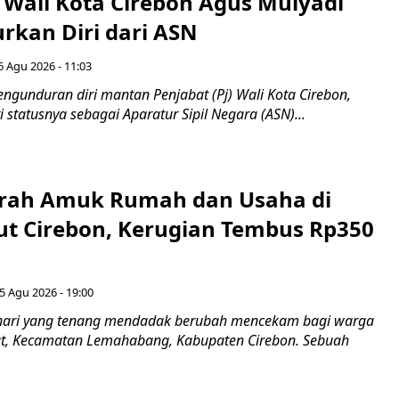
 Wali Kota Cirebon Agus Mulyadi
kan Diri dari ASN
6 Agu 2026 - 11:03
ngunduran diri mantan Penjabat (Pj) Wali Kota Cirebon,
i statusnya sebagai Aparatur Sipil Negara (ASN)...
erah Amuk Rumah dan Usaha di
ut Cirebon, Kerugian Tembus Rp350
5 Agu 2026 - 19:00
hari yang tenang mendadak berubah mencekam bagi warga
ut, Kecamatan Lemahabang, Kabupaten Cirebon. Sebuah