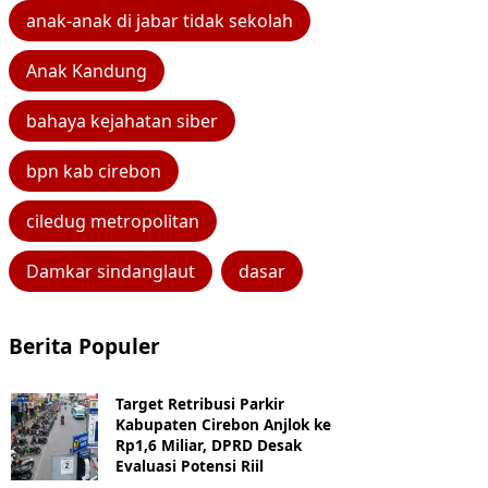
anak-anak di jabar tidak sekolah
Anak Kandung
bahaya kejahatan siber
bpn kab cirebon
ciledug metropolitan
Damkar sindanglaut
dasar
Berita Populer
Target Retribusi Parkir
Kabupaten Cirebon Anjlok ke
Rp1,6 Miliar, DPRD Desak
Evaluasi Potensi Riil