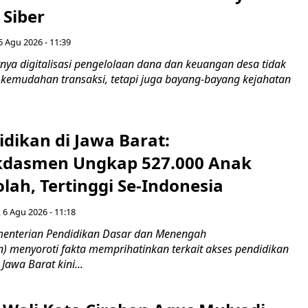
 Siber
6 Agu 2026 - 11:39
ya digitalisasi pengelolaan dana dan keuangan desa tidak
emudahan transaksi, tetapi juga bayang-bayang kejahatan
idikan di Jawa Barat:
dasmen Ungkap 527.000 Anak
lah, Tertinggi Se-Indonesia
 6 Agu 2026 - 11:18
nterian Pendidikan Dasar dan Menengah
 menyoroti fakta memprihatinkan terkait akses pendidikan
 Jawa Barat kini...