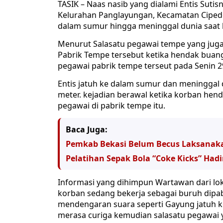
TASIK – Naas nasib yang dialami Entis Suti
Kelurahan Panglayungan, Kecamatan Cipedes
dalam sumur hingga meninggal dunia saat h
Menurut Salasatu pegawai tempe yang juga
Pabrik Tempe tersebut ketika hendak buang 
pegawai pabrik tempe terseut pada Senin 29
Entis jatuh ke dalam sumur dan meninggal
meter. kejadian berawal ketika korban hen
pegawai di pabrik tempe itu.
Baca Juga:
Pemkab Bekasi Belum Becus Laksanak
Pelatihan Sepak Bola “Coke Kicks” Hadi
Informasi yang dihimpun Wartawan dari loka
korban sedang bekerja sebagai buruh dipab
mendengaran suara seperti Gayung jatuh k
merasa curiga kemudian salasatu pegawai 