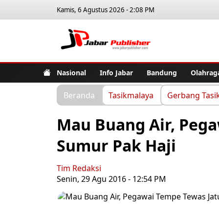
Kamis, 6 Agustus 2026 - 2:08 PM
Jabar Pub
Nasional
Info Jabar
Bandung
Olahrag
Beranda
Tasikmalaya
Gerbang Tasi
Mau Buang Air, Pega
Sumur Pak Haji
Tim Redaksi
Senin, 29 Agu 2016 - 12:54 PM