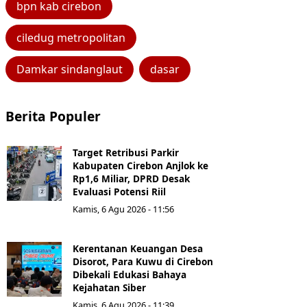
bpn kab cirebon
ciledug metropolitan
Damkar sindanglaut
dasar
Berita Populer
Target Retribusi Parkir
Kabupaten Cirebon Anjlok ke
Rp1,6 Miliar, DPRD Desak
Evaluasi Potensi Riil
Kamis, 6 Agu 2026 - 11:56
Kerentanan Keuangan Desa
Disorot, Para Kuwu di Cirebon
Dibekali Edukasi Bahaya
Kejahatan Siber
Kamis, 6 Agu 2026 - 11:39