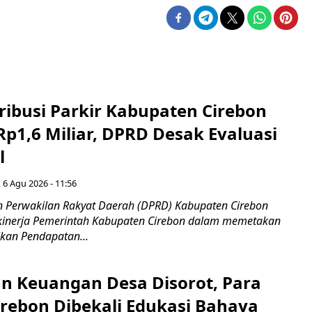
ribusi Parkir Kabupaten Cirebon
Rp1,6 Miliar, DPRD Desak Evaluasi
l
 6 Agu 2026 - 11:56
 Perwakilan Rakyat Daerah (DPRD) Kabupaten Cirebon
kinerja Pemerintah Kabupaten Cirebon dalam memetakan
kan Pendapatan...
n Keuangan Desa Disorot, Para
irebon Dibekali Edukasi Bahaya