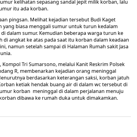
mur kelihatan sepasang sandal jepit milik korban, lalu
umur itu ada korban.
an pingsan. Melihat kejadian tersebut Budi Kaget
 yang biasa menggali sumur untuk turun kedalam
 di dalam sumur. Kemudian beberapa warga turun ke
 di angkat ke atas pada saat itu korban dalam keadaan
rtini, namun setelah sampai di Halaman Rumah sakit Jasa
unia.
, Kompol Tri Sumarsono, melalui Kanit Reskrim Polsek
Nandang R, membenarkan kejadian orang meninggal
 Menurutnya berdasarkan keterangan saksi, korban jatuh
orban ketiak hendak buang air di dalam wc tersebut di
sumur korban meninggal di dalam perjalanan menuju
 korban dibawa ke rumah duka untuk dimakamkan.