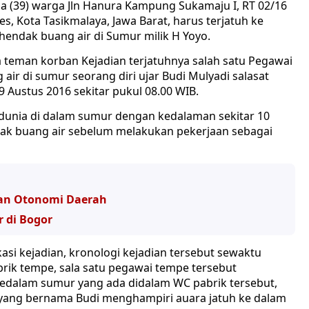
sna (39) warga Jln Hanura Kampung Sukamaju I, RT 02/16
, Kota Tasikmalaya, Jawa Barat, harus terjatuh ke
endak buang air di Sumur milik H Yoyo.
 teman korban Kejadian terjatuhnya salah satu Pegawai
air di sumur seorang diri ujar Budi Mulyadi salasat
 Austus 2016 sekitar pukul 08.00 WIB.
 dunia di dalam sumur dengan kedalaman sekitar 10
dak buang air sebelum melakukan pekerjaan sebagai
an Otonomi Daerah
r di Bogor
si kejadian, kronologi kejadian tersebut sewaktu
rik tempe, sala satu pegawai tempe tersebut
edalam sumur yang ada didalam WC pabrik tersebut,
yang bernama Budi menghampiri auara jatuh ke dalam