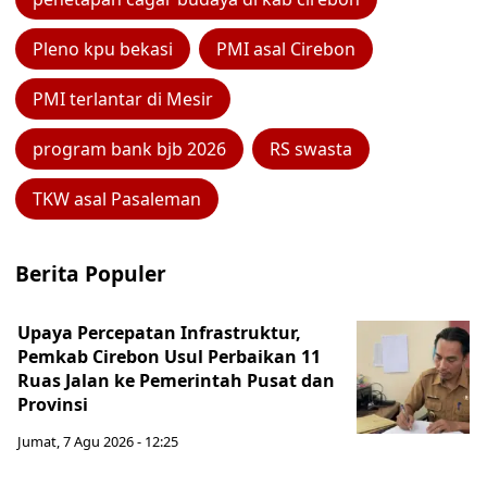
Pleno kpu bekasi
PMI asal Cirebon
PMI terlantar di Mesir
program bank bjb 2026
RS swasta
TKW asal Pasaleman
Berita Populer
Upaya Percepatan Infrastruktur,
Pemkab Cirebon Usul Perbaikan 11
Ruas Jalan ke Pemerintah Pusat dan
Provinsi
Jumat, 7 Agu 2026 - 12:25