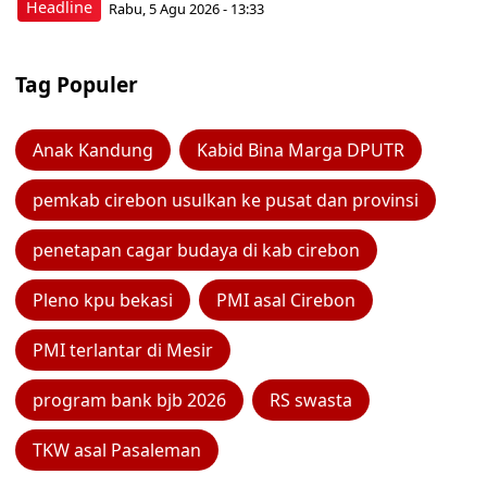
Headline
Rabu, 5 Agu 2026 - 13:33
Tag Populer
Anak Kandung
Kabid Bina Marga DPUTR
pemkab cirebon usulkan ke pusat dan provinsi
penetapan cagar budaya di kab cirebon
Pleno kpu bekasi
PMI asal Cirebon
PMI terlantar di Mesir
program bank bjb 2026
RS swasta
TKW asal Pasaleman