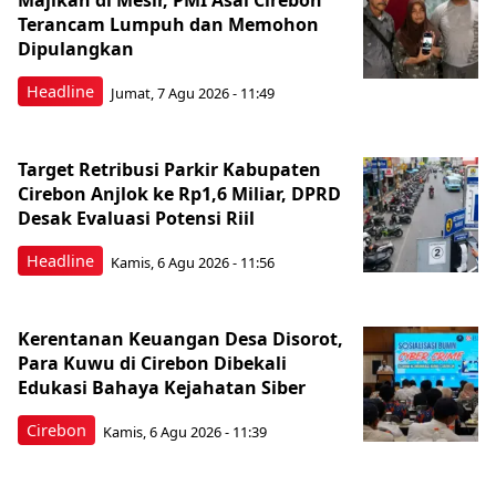
Majikan di Mesir, PMI Asal Cirebon
Terancam Lumpuh dan Memohon
Dipulangkan
Headline
Jumat, 7 Agu 2026 - 11:49
Target Retribusi Parkir Kabupaten
Cirebon Anjlok ke Rp1,6 Miliar, DPRD
Desak Evaluasi Potensi Riil
Headline
Kamis, 6 Agu 2026 - 11:56
Kerentanan Keuangan Desa Disorot,
Para Kuwu di Cirebon Dibekali
Edukasi Bahaya Kejahatan Siber
Cirebon
Kamis, 6 Agu 2026 - 11:39