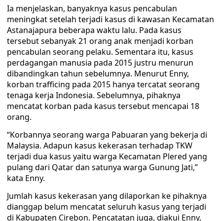
Ia menjelaskan, banyaknya kasus pencabulan
meningkat setelah terjadi kasus di kawasan Kecamatan
Astanajapura beberapa waktu lalu. Pada kasus
tersebut sebanyak 21 orang anak menjadi korban
pencabulan seorang pelaku. Sementara itu, kasus
perdagangan manusia pada 2015 justru menurun
dibandingkan tahun sebelumnya. Menurut Enny,
korban trafficing pada 2015 hanya tercatat seorang
tenaga kerja Indonesia. Sebelumnya, pihaknya
mencatat korban pada kasus tersebut mencapai 18
orang.
“Korbannya seorang warga Pabuaran yang bekerja di
Malaysia. Adapun kasus kekerasan terhadap TKW
terjadi dua kasus yaitu warga Kecamatan Plered yang
pulang dari Qatar dan satunya warga Gunung Jati,”
kata Enny.
Jumlah kasus kekerasan yang dilaporkan ke pihaknya
dianggap belum mencatat seluruh kasus yang terjadi
di Kabupaten Cirebon. Pencatatan juga, diakui Enny,