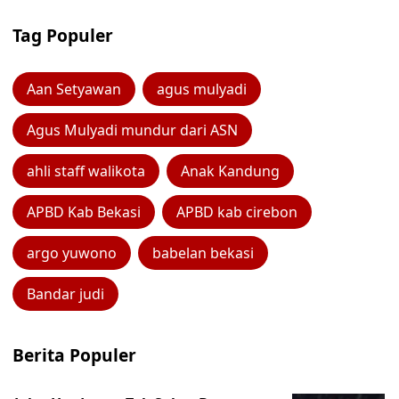
Tag Populer
Aan Setyawan
agus mulyadi
Agus Mulyadi mundur dari ASN
ahli staff walikota
Anak Kandung
APBD Kab Bekasi
APBD kab cirebon
argo yuwono
babelan bekasi
Bandar judi
Berita Populer