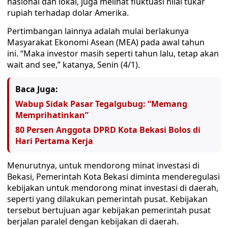
nasional dan lokal, juga melihat fluktuasi nilai tukar
rupiah terhadap dolar Amerika.
Pertimbangan lainnya adalah mulai berlakunya
Masyarakat Ekonomi Asean (MEA) pada awal tahun
ini. “Maka investor masih seperti tahun lalu, tetap akan
wait and see,” katanya, Senin (4/1).
Baca Juga:
Wabup Sidak Pasar Tegalgubug: “Memang
Memprihatinkan”
80 Persen Anggota DPRD Kota Bekasi Bolos di
Hari Pertama Kerja
Menurutnya, untuk mendorong minat investasi di
Bekasi, Pemerintah Kota Bekasi diminta menderegulasi
kebijakan untuk mendorong minat investasi di daerah,
seperti yang dilakukan pemerintah pusat. Kebijakan
tersebut bertujuan agar kebijakan pemerintah pusat
berjalan paralel dengan kebijakan di daerah.