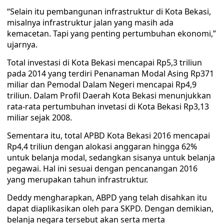
“Selain itu pembangunan infrastruktur di Kota Bekasi,
misalnya infrastruktur jalan yang masih ada
kemacetan. Tapi yang penting pertumbuhan ekonomi,”
ujarnya.
Total investasi di Kota Bekasi mencapai Rp5,3 triliun
pada 2014 yang terdiri Penanaman Modal Asing Rp371
miliar dan Pemodal Dalam Negeri mencapai Rp4,9
triliun. Dalam Profil Daerah Kota Bekasi menunjukkan
rata-rata pertumbuhan invetasi di Kota Bekasi Rp3,13
miliar sejak 2008.
Sementara itu, total APBD Kota Bekasi 2016 mencapai
Rp4,4 triliun dengan alokasi anggaran hingga 62%
untuk belanja modal, sedangkan sisanya untuk belanja
pegawai. Hal ini sesuai dengan pencanangan 2016
yang merupakan tahun infrastruktur.
Deddy mengharapkan, ABPD yang telah disahkan itu
dapat diaplikasikan oleh para SKPD. Dengan demikian,
belanja negara tersebut akan serta merta