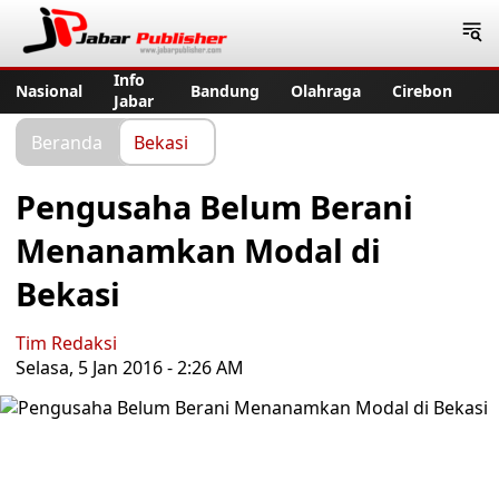
Jabar Publisher
Info
Nasional
Bandung
Olahraga
Cirebon
Jabar
Beranda
Bekasi
Pengusaha Belum Berani
Menanamkan Modal di
Bekasi
Tim Redaksi
Selasa, 5 Jan 2016 - 2:26 AM