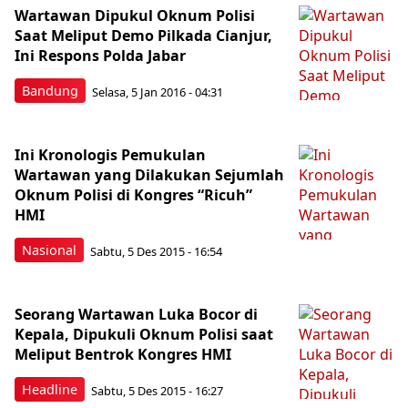
Wartawan Dipukul Oknum Polisi
Saat Meliput Demo Pilkada Cianjur,
Ini Respons Polda Jabar
Bandung
Selasa, 5 Jan 2016 - 04:31
Ini Kronologis Pemukulan
Wartawan yang Dilakukan Sejumlah
Oknum Polisi di Kongres “Ricuh”
HMI
Nasional
Sabtu, 5 Des 2015 - 16:54
Seorang Wartawan Luka Bocor di
Kepala, Dipukuli Oknum Polisi saat
Meliput Bentrok Kongres HMI
Headline
Sabtu, 5 Des 2015 - 16:27