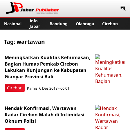
Jabar Publisher
Info
Nasional
Bandung
Olahraga
Cirebon
Jabar
Tag:
wartawan
Meningkatkan Kualitas Kehumasan,
Bagian Humas Pemkab Cirebon
Lakukan Kunjungan ke Kabupaten
Gianyar Provinsi Bali
Cirebon
Kamis, 6 Des 2018 - 06:01
Hendak Konfirmasi, Wartawan
Radar Cirebon Malah di Intimidasi
Oknum Polisi