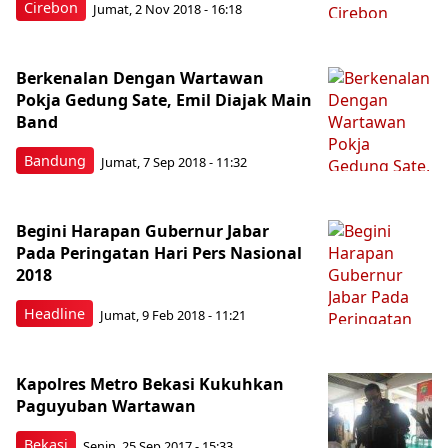
Cirebon
Jumat, 2 Nov 2018 - 16:18
Berkenalan Dengan Wartawan
Pokja Gedung Sate, Emil Diajak Main
Band
Bandung
Jumat, 7 Sep 2018 - 11:32
Begini Harapan Gubernur Jabar
Pada Peringatan Hari Pers Nasional
2018
Headline
Jumat, 9 Feb 2018 - 11:21
Kapolres Metro Bekasi Kukuhkan
Paguyuban Wartawan
Bekasi
Senin, 25 Sep 2017 - 15:33