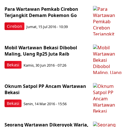
Para Wartawan Pemkab Cirebon
Terjangkit Demam Pokemon Go
Cirebon
Jumat, 15 Jul 2016 - 10:39
Mobil Wartawan Bekasi Dibobol
Maling, Uang Rp25 Juta Raib
Bekasi
Kamis, 30 Jun 2016 - 07:26
Oknum Satpol PP Ancam Wartawan
Bekasi
Bekasi
Senin, 14 Mar 2016 - 15:56
Seorang Wartawan Dikeroyok Waria,