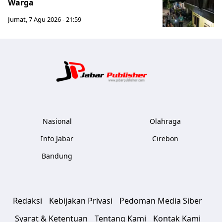
Warga
Jumat, 7 Agu 2026 - 21:59
Jabar Publ
Nasional
Olahraga
Info Jabar
Cirebon
Bandung
Redaksi
Kebijakan Privasi
Pedoman Media Siber
Syarat & Ketentuan
Tentang Kami
Kontak Kami