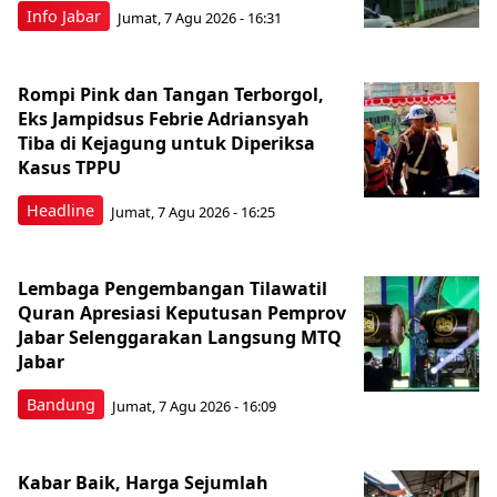
Info Jabar
Jumat, 7 Agu 2026 - 16:31
Rompi Pink dan Tangan Terborgol,
Eks Jampidsus Febrie Adriansyah
Tiba di Kejagung untuk Diperiksa
Kasus TPPU
Headline
Jumat, 7 Agu 2026 - 16:25
Lembaga Pengembangan Tilawatil
Quran Apresiasi Keputusan Pemprov
Jabar Selenggarakan Langsung MTQ
Jabar
Bandung
Jumat, 7 Agu 2026 - 16:09
Kabar Baik, Harga Sejumlah