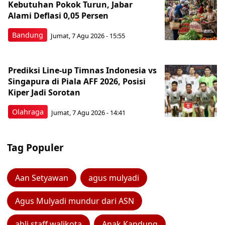
Kebutuhan Pokok Turun, Jabar
Alami Deflasi 0,05 Persen
Bandung
Jumat, 7 Agu 2026 - 15:55
Prediksi Line-up Timnas Indonesia vs
Singapura di Piala AFF 2026, Posisi
Kiper Jadi Sorotan
Olahraga
Jumat, 7 Agu 2026 - 14:41
Tag Populer
Aan Setyawan
agus mulyadi
Agus Mulyadi mundur dari ASN
ahli staff walikota
Anak Kandung