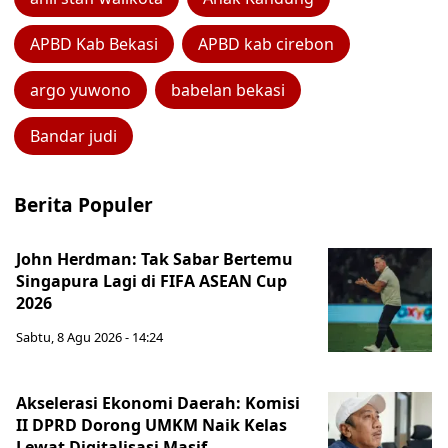
APBD Kab Bekasi
APBD kab cirebon
argo yuwono
babelan bekasi
Bandar judi
Berita Populer
John Herdman: Tak Sabar Bertemu
Singapura Lagi di FIFA ASEAN Cup
2026
Sabtu, 8 Agu 2026 - 14:24
Akselerasi Ekonomi Daerah: Komisi
II DPRD Dorong UMKM Naik Kelas
Lewat Digitalisasi Masif