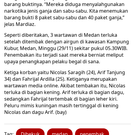
barang buktinya. “Mereka diduga menyalahgunakan
narkotika jenis ganja dan sabu-sabu. Kita menemukan
barang bukti 8 paket sabu-sabu dan 40 paket ganja,”
jelas Mardiaz.
Seperti diberitakan, 3 wartawan di Medan terluka
setelah ditembak dengan airgun di kawasan Kampung
Kubur, Medan, Minggu (29/11) sekitar pukul 05.30WIB.
Penembakan itu terjadi saat mereka berniat meliput
upaya penangkapan pelaku begal di sana.
Ketiga korban yaitu Nicolas Saragih (24), Arif Tanjung
34) dan Fahrijal Ardilla (25). Ketiganya merupakan
wartawan media online. Akibat tembakan itu, Nicolas
terluka di bagian kening. Arif terluka di bagian dagu,
sedangkan Fahrijal tertembak di bagian leher kiri.
Peluru mimis kuningan masih tertinggal di kening
Nicolas dan dagu Arif. (bay)
Tag:
Dibekuk
medan
penembak