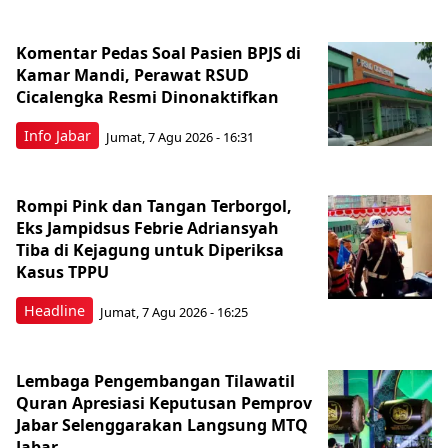
Komentar Pedas Soal Pasien BPJS di
Kamar Mandi, Perawat RSUD
Cicalengka Resmi Dinonaktifkan
Info Jabar
Jumat, 7 Agu 2026 - 16:31
Rompi Pink dan Tangan Terborgol,
Eks Jampidsus Febrie Adriansyah
Tiba di Kejagung untuk Diperiksa
Kasus TPPU
Headline
Jumat, 7 Agu 2026 - 16:25
Lembaga Pengembangan Tilawatil
Quran Apresiasi Keputusan Pemprov
Jabar Selenggarakan Langsung MTQ
Jabar