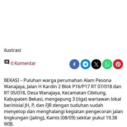
ilustrasi
0 Komentar
BEKASI – Puluhan warga perumahan Alam Pesona
Wanajaya, Jalan H Kardin 2 Blok P16/P17 RT 07/018 dan
RT 05/018, Desa Wanajaya, Kecamatan Cibitung,
Kabupaten Bekasi, mengepung 3 (tiga) wartawan lokal
berinisial JH, P, dan FJR dengan tuduhan sudah
menyetop dan menghalangi kegiatan pengecoran jalan
lingkungan (Jaling), Kamis (08/09) sekitar pukul 19.38
WIB.