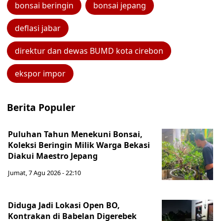
bonsai beringin
bonsai jepang
deflasi jabar
direktur dan dewas BUMD kota cirebon
ekspor impor
Berita Populer
Puluhan Tahun Menekuni Bonsai,
Koleksi Beringin Milik Warga Bekasi
Diakui Maestro Jepang
Jumat, 7 Agu 2026 - 22:10
Diduga Jadi Lokasi Open BO,
Kontrakan di Babelan Digerebek