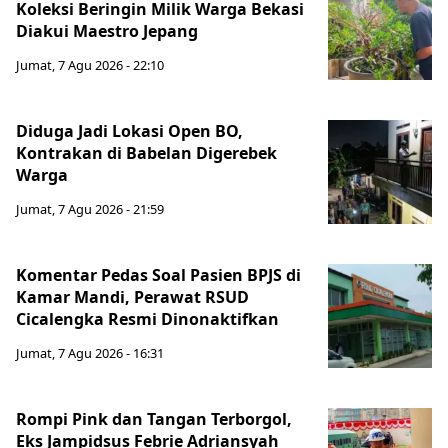
Koleksi Beringin Milik Warga Bekasi
Diakui Maestro Jepang
Jumat, 7 Agu 2026 - 22:10
Diduga Jadi Lokasi Open BO,
Kontrakan di Babelan Digerebek
Warga
Jumat, 7 Agu 2026 - 21:59
Komentar Pedas Soal Pasien BPJS di
Kamar Mandi, Perawat RSUD
Cicalengka Resmi Dinonaktifkan
Jumat, 7 Agu 2026 - 16:31
Rompi Pink dan Tangan Terborgol,
Eks Jampidsus Febrie Adriansyah