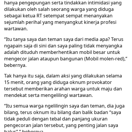
hanya pengepungan serta tindakkan intimidasi yang
dilakukan oleh salah seorang warga yang diduga
sebagai ketua RT setempat sempat menanyakan
sejumlah perihal yang menyangkut kinerja profesi
wartawan.
“Itu tanya saya dan teman saya dari media apa? Terus
ngapain saja di sini dan saya paling tidak menyangka
adalah dituduh memberhentikan mobil besar untuk
mengecor jalan ataupun bangunan (Mobil molen-red),”
bebernya.
Tak hanya itu saja, dalam aksi yang dilakukan selama
15 menit, orang yang diduga oknum provokator
tersebut memberikan arahan warga untuk maju dan
mendekat serta mengelilingi wartawan.
“Itu semua warga ngelilingin saya dan teman, dia juga
bilang, terus oknum itu bilang dan balik badan “saya
tidak peduli dengan tebal dan panjang ukuran
pengecoran jalan tersebut, yang penting jalan saya
halus”,” bebernya.