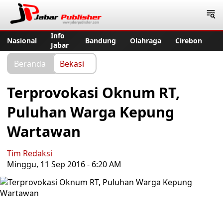
Jabar Publisher
Info
Nasional
Bandung
Olahraga
Cirebon
Jabar
Beranda
Bekasi
Terprovokasi Oknum RT,
Puluhan Warga Kepung
Wartawan
Tim Redaksi
Minggu, 11 Sep 2016 - 6:20 AM