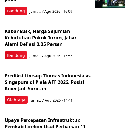
Bandung
Jumat, 7 Agu 2026 - 16:09
Kabar Baik, Harga Sejumlah
Kebutuhan Pokok Turun, Jabar
Alami Deflasi 0,05 Persen
Bandung
Jumat, 7 Agu 2026 - 15:55
Prediksi Line-up Timnas Indonesia vs
Singapura di Piala AFF 2026, Posisi
Kiper Jadi Sorotan
Olahraga
Jumat, 7 Agu 2026 - 14:41
Upaya Percepatan Infrastruktur,
Pemkab Cirebon Usul Perbaikan 11