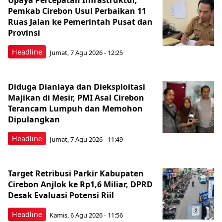
Upaya Percepatan Infrastruktur,
Pemkab Cirebon Usul Perbaikan 11
Ruas Jalan ke Pemerintah Pusat dan
Provinsi
Headline
Jumat, 7 Agu 2026 - 12:25
Diduga Dianiaya dan Dieksploitasi
Majikan di Mesir, PMI Asal Cirebon
Terancam Lumpuh dan Memohon
Dipulangkan
Headline
Jumat, 7 Agu 2026 - 11:49
Target Retribusi Parkir Kabupaten
Cirebon Anjlok ke Rp1,6 Miliar, DPRD
Desak Evaluasi Potensi Riil
Headline
Kamis, 6 Agu 2026 - 11:56