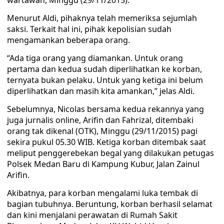
wartawan, Minggu (29/11/2015).
Menurut Aldi, pihaknya telah memeriksa sejumlah
saksi. Terkait hal ini, pihak kepolisian sudah
mengamankan beberapa orang.
“Ada tiga orang yang diamankan. Untuk orang
pertama dan kedua sudah diperlihatkan ke korban,
ternyata bukan pelaku. Untuk yang ketiga ini belum
diperlihatkan dan masih kita amankan,” jelas Aldi.
Sebelumnya, Nicolas bersama kedua rekannya yang
juga jurnalis online, Arifin dan Fahrizal, ditembaki
orang tak dikenal (OTK), Minggu (29/11/2015) pagi
sekira pukul 05.30 WIB. Ketiga korban ditembak saat
meliput penggerebekan begal yang dilakukan petugas
Polsek Medan Baru di Kampung Kubur, Jalan Zainul
Arifin.
Akibatnya, para korban mengalami luka tembak di
bagian tubuhnya. Beruntung, korban berhasil selamat
dan kini menjalani perawatan di Rumah Sakit