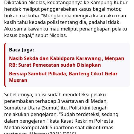
Dikatakan Nicolas, kedatangannya ke Kampung Kubur
hendak meliput penggerebekan kasus begal motor,
bukan narkoba. “Mungkin dia mengira kalau aku mau
kasih tahu kepada polisi tentang dia, padahal tidak.
Aku sama kawanku mau meliput penangkapan pelaku
kasus begal,” sebut Nicolas.
Baca Juga:
Nasib Sekda dan Kabidpora Karawang , Menpan
RB: Surat Pemecatan sudah Disiapkan
Bersiap Sambut Pilkada, Banteng Cikut Gelar
Musran
Sebelumnya, polisi sudah mendeteksi pelaku
penembakan terhadap 3 wartawan di Medan,
Sumatera Utara (Sumut) itu. Polisi kini tengah
melakukan pengejaran. “Sudah terdeteksi, sedang
dalam pengejaran,” kata Kasat Reskrim Polresta
Medan Kompol Aldi Subartono saat dikonfirmasi