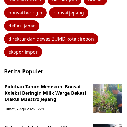
bonsai beringin
bonsai jepang
deflasi jabar
direktur dan dewas BUMD kota cirebon
ekspor impor
Berita Populer
Puluhan Tahun Menekuni Bonsai,
Koleksi Beringin Milik Warga Bekasi
Diakui Maestro Jepang
Jumat, 7 Agu 2026 - 22:10