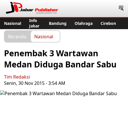
Jabar Publisher
Info
Nasional
Bandung
Olahraga
Cirebon
Jabar
Beranda
Nasional
Penembak 3 Wartawan
Medan Diduga Bandar Sabu
Tim Redaksi
Senin, 30 Nov 2015 - 3:54 AM