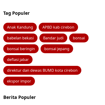
Tag Populer
Anak Kandung
APBD kab cirebon
babelan bekasi
Bandar judi
bonsai
bonsai beringin
bonsai jepang
deflasi jabar
direktur dan dewas BUMD kota cirebon
ekspor impor
Berita Populer