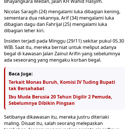
Bhayangkara Medan, Jalan KH Wahid Hasyim.
Nicolas Saragih (24) mengalami luka dibagian kening,
sementara dua rekannya, Arif (34) mengalami luka
dibagian dagu dan Fahrijal (25) mengalami luka
dibagian leher kiri.
Insiden terjadi pada Minggu (29/11) sekitar pukul 05.30
WIB. Saat itu, mereka berniat untuk meliput adanya
begal di kawasan Jalan Zainul Arifin yang sebelumnya
ada seseorang yang mengaku korban begal.
Baca Juga:
Terkait Monas Buruh, Komisi IV Tuding Bupati
tak Bersahabat
Ibu Muda Berusia 20 Tahun Digilir 2 Pemuda,
Sebelumnya Dibikin Pingsan
Setibanya dikawasan itu, mereka justru diteriaki
maling. Disaat itu, salah seorang melepaskan