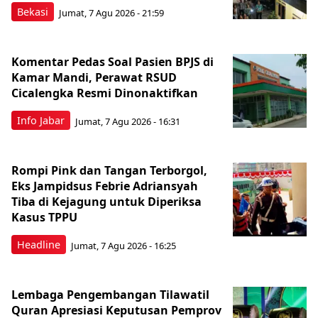
Bekasi
Jumat, 7 Agu 2026 - 21:59
Komentar Pedas Soal Pasien BPJS di
Kamar Mandi, Perawat RSUD
Cicalengka Resmi Dinonaktifkan
Info Jabar
Jumat, 7 Agu 2026 - 16:31
Rompi Pink dan Tangan Terborgol,
Eks Jampidsus Febrie Adriansyah
Tiba di Kejagung untuk Diperiksa
Kasus TPPU
Headline
Jumat, 7 Agu 2026 - 16:25
Lembaga Pengembangan Tilawatil
Quran Apresiasi Keputusan Pemprov