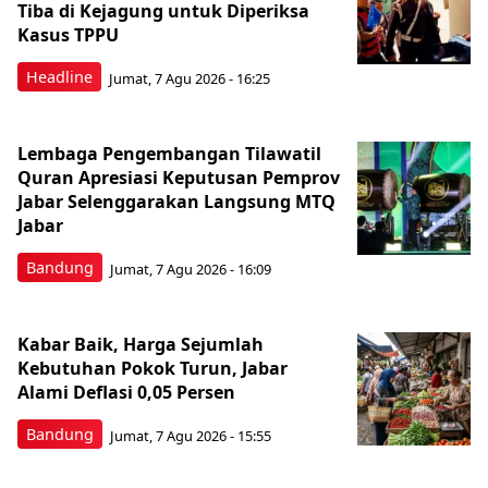
Tiba di Kejagung untuk Diperiksa
Kasus TPPU
Headline
Jumat, 7 Agu 2026 - 16:25
Lembaga Pengembangan Tilawatil
Quran Apresiasi Keputusan Pemprov
Jabar Selenggarakan Langsung MTQ
Jabar
Bandung
Jumat, 7 Agu 2026 - 16:09
Kabar Baik, Harga Sejumlah
Kebutuhan Pokok Turun, Jabar
Alami Deflasi 0,05 Persen
Bandung
Jumat, 7 Agu 2026 - 15:55