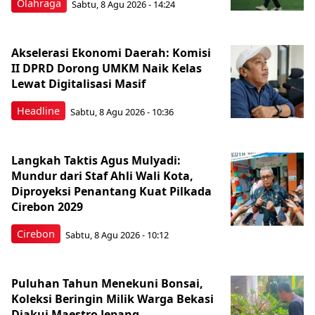
Olahraga
Sabtu, 8 Agu 2026 - 14:24
Akselerasi Ekonomi Daerah: Komisi
II DPRD Dorong UMKM Naik Kelas
Lewat Digitalisasi Masif
Headline
Sabtu, 8 Agu 2026 - 10:36
Langkah Taktis Agus Mulyadi:
Mundur dari Staf Ahli Wali Kota,
Diproyeksi Penantang Kuat Pilkada
Cirebon 2029
Cirebon
Sabtu, 8 Agu 2026 - 10:12
Puluhan Tahun Menekuni Bonsai,
Koleksi Beringin Milik Warga Bekasi
Diakui Maestro Jepang