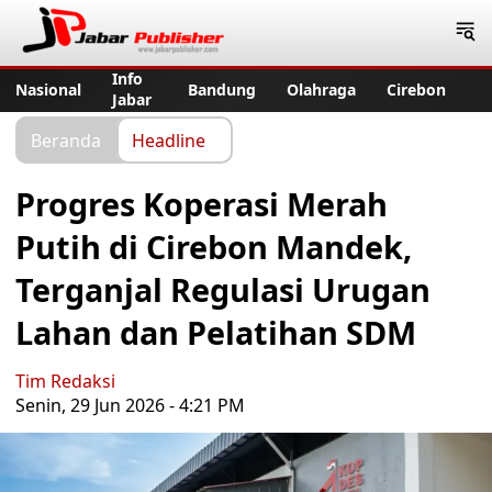
Jabar Publisher
Info
Nasional
Bandung
Olahraga
Cirebon
Jabar
Beranda
Headline
Progres Koperasi Merah
Putih di Cirebon Mandek,
Terganjal Regulasi Urugan
Lahan dan Pelatihan SDM
Tim Redaksi
Senin, 29 Jun 2026 - 4:21 PM