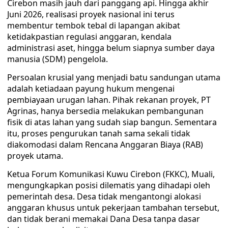
Cirebon masih jauh dari panggang api. Hingga akhir
Juni 2026, realisasi proyek nasional ini terus
membentur tembok tebal di lapangan akibat
ketidakpastian regulasi anggaran, kendala
administrasi aset, hingga belum siapnya sumber daya
manusia (SDM) pengelola.
Persoalan krusial yang menjadi batu sandungan utama
adalah ketiadaan payung hukum mengenai
pembiayaan urugan lahan. Pihak rekanan proyek, PT
Agrinas, hanya bersedia melakukan pembangunan
fisik di atas lahan yang sudah siap bangun. Sementara
itu, proses pengurukan tanah sama sekali tidak
diakomodasi dalam Rencana Anggaran Biaya (RAB)
proyek utama.
Ketua Forum Komunikasi Kuwu Cirebon (FKKC), Muali,
mengungkapkan posisi dilematis yang dihadapi oleh
pemerintah desa. Desa tidak mengantongi alokasi
anggaran khusus untuk pekerjaan tambahan tersebut,
dan tidak berani memakai Dana Desa tanpa dasar