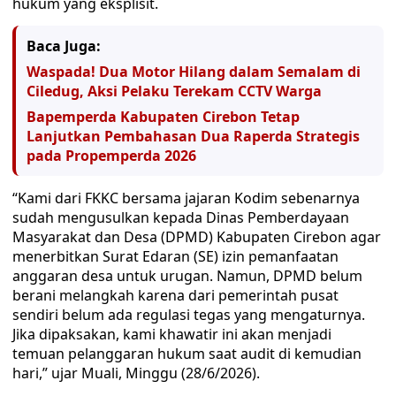
hukum yang eksplisit.
Baca Juga:
Waspada! Dua Motor Hilang dalam Semalam di
Ciledug, Aksi Pelaku Terekam CCTV Warga
Bapemperda Kabupaten Cirebon Tetap
Lanjutkan Pembahasan Dua Raperda Strategis
pada Propemperda 2026
“Kami dari FKKC bersama jajaran Kodim sebenarnya
sudah mengusulkan kepada Dinas Pemberdayaan
Masyarakat dan Desa (DPMD) Kabupaten Cirebon agar
menerbitkan Surat Edaran (SE) izin pemanfaatan
anggaran desa untuk urugan. Namun, DPMD belum
berani melangkah karena dari pemerintah pusat
sendiri belum ada regulasi tegas yang mengaturnya.
Jika dipaksakan, kami khawatir ini akan menjadi
temuan pelanggaran hukum saat audit di kemudian
hari,” ujar Muali, Minggu (28/6/2026).