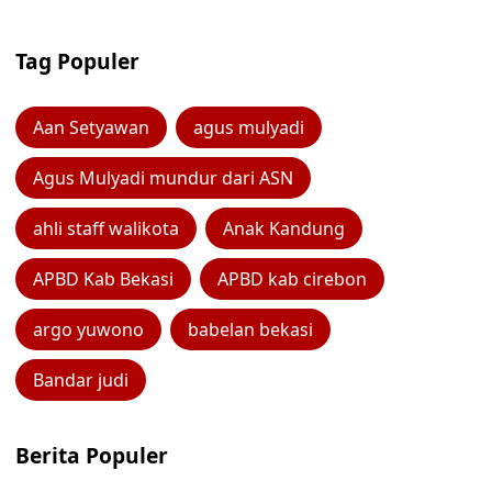
Tag Populer
Aan Setyawan
agus mulyadi
Agus Mulyadi mundur dari ASN
ahli staff walikota
Anak Kandung
APBD Kab Bekasi
APBD kab cirebon
argo yuwono
babelan bekasi
Bandar judi
Berita Populer