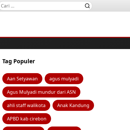
Tag Populer
Aan Setyawan
agus mulyadi
Agus Mulyadi mundur dari ASN
ahli staff walikota
Anak Kandung
APBD kab cirebon