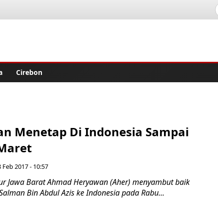
lisher
a
Cirebon
an Menetap Di Indonesia Sampai
Maret
8 Feb 2017 - 10:57
r Jawa Barat Ahmad Heryawan (Aher) menyambut baik
alman Bin Abdul Azis ke Indonesia pada Rabu...