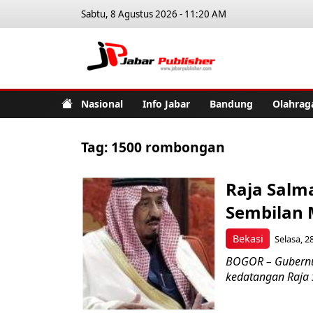
Sabtu, 8 Agustus 2026 - 11:20 AM
Jabar Pub
Nasional
Info Jabar
Bandung
Olahrag
Tag:
1500 rombongan
Raja Salm
Sembilan 
Bekasi
Selasa, 2
BOGOR – Gubernu
kedatangan Raja S