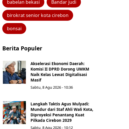
babelan bekasi
Bandar judi
birokrat senior kota cirebon
bonsai
Berita Populer
Akselerasi Ekonomi Daerah:
Komisi II DPRD Dorong UMKM
Naik Kelas Lewat Digitalisasi
Masif
Sabtu, 8 Agu 2026 - 10:36
Langkah Taktis Agus Mulyadi:
Mundur dari Staf Ahli Wali Kota,
Diproyeksi Penantang Kuat
Pilkada Cirebon 2029
Sabtu, 8 Agu 2026 - 10:12