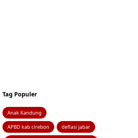
Tag Populer
Anak Kandung
APBD kab cirebon
deflasi jabar