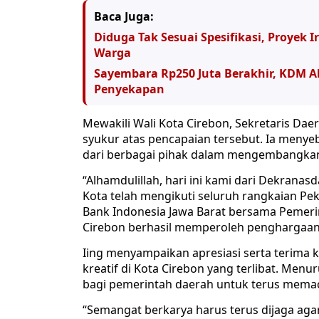
Baca Juga:
Diduga Tak Sesuai Spesifikasi, Proyek Ir
Warga
Sayembara Rp250 Juta Berakhir, KDM 
Penyekapan
Mewakili Wali Kota Cirebon, Sekretaris Da
syukur atas pencapaian tersebut. Ia menye
dari berbagai pihak dalam mengembangkan in
“Alhamdulillah, hari ini kami dari Dekrana
Kota telah mengikuti seluruh rangkaian Pe
Bank Indonesia Jawa Barat bersama Pemerint
Cirebon berhasil memperoleh penghargaan Ju
Iing menyampaikan apresiasi serta terima k
kreatif di Kota Cirebon yang terlibat. Menu
bagi pemerintah daerah untuk terus memacu
“Semangat berkarya harus terus dijaga a