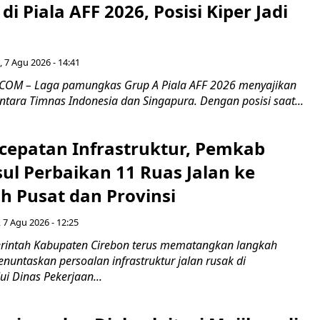
di Piala AFF 2026, Posisi Kiper Jadi
 7 Agu 2026 - 14:41
COM – Laga pamungkas Grup A Piala AFF 2026 menyajikan
ntara Timnas Indonesia dan Singapura. Dengan posisi saat...
cepatan Infrastruktur, Pemkab
ul Perbaikan 11 Ruas Jalan ke
h Pusat dan Provinsi
 7 Agu 2026 - 12:25
intah Kabupaten Cirebon terus mematangkan langkah
enuntaskan persoalan infrastruktur jalan rusak di
ui Dinas Pekerjaan...