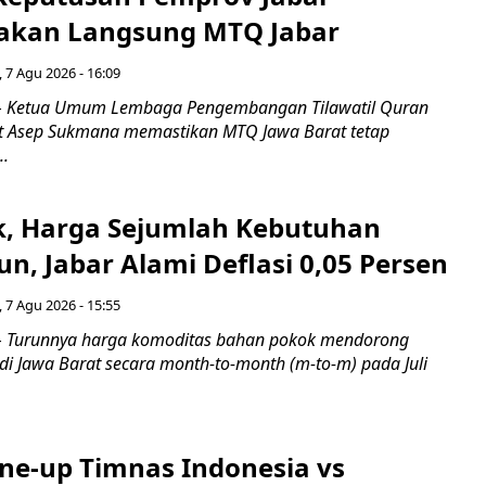
akan Langsung MTQ Jabar
 7 Agu 2026 - 16:09
 Ketua Umum Lembaga Pengembangan Tilawatil Quran
t Asep Sukmana memastikan MTQ Jawa Barat tetap
..
k, Harga Sejumlah Kebutuhan
n, Jabar Alami Deflasi 0,05 Persen
 7 Agu 2026 - 15:55
Turunnya harga komoditas bahan pokok mendorong
i di Jawa Barat secara month-to-month (m-to-m) pada Juli
ine-up Timnas Indonesia vs