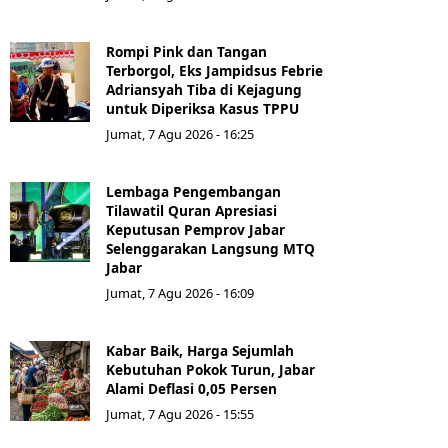
Rompi Pink dan Tangan
Terborgol, Eks Jampidsus Febrie
Adriansyah Tiba di Kejagung
untuk Diperiksa Kasus TPPU
Jumat, 7 Agu 2026 - 16:25
Lembaga Pengembangan
Tilawatil Quran Apresiasi
Keputusan Pemprov Jabar
Selenggarakan Langsung MTQ
Jabar
Jumat, 7 Agu 2026 - 16:09
Kabar Baik, Harga Sejumlah
Kebutuhan Pokok Turun, Jabar
Alami Deflasi 0,05 Persen
Jumat, 7 Agu 2026 - 15:55