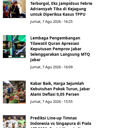
Terborgol, Eks Jampidsus Febrie
Adriansyah Tiba di Kejagung
untuk Diperiksa Kasus TPPU
Jumat, 7 Agu 2026 - 16:25
Lembaga Pengembangan
Tilawatil Quran Apresiasi
Keputusan Pemprov Jabar
Selenggarakan Langsung MTQ
Jabar
Jumat, 7 Agu 2026 - 16:09
Kabar Baik, Harga Sejumlah
Kebutuhan Pokok Turun, Jabar
Alami Deflasi 0,05 Persen
Jumat, 7 Agu 2026 - 15:55
Prediksi Line-up Timnas
Indonesia vs Singapura di Piala