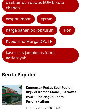
direktur dan dewas BUMD kota
cirebon
ekspor impor
eprsib
harga bahan pokok turun
ikon
Kabid Bina Marga DPUTR
kasus eks jampidsus febrie
adriansyah
Berita Populer
Komentar Pedas Soal Pasien
BPJS di Kamar Mandi, Perawat
RSUD Cicalengka Resmi
Dinonaktifkan
Jumat, 7 Agu 2026 - 16:31