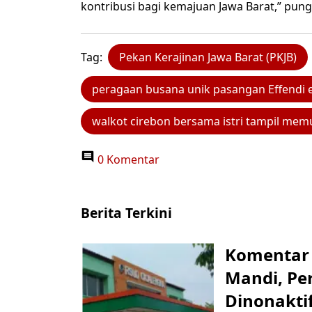
kontribusi bagi kemajuan Jawa Barat,” pun
Tag:
Pekan Kerajinan Jawa Barat (PKJB)
peragaan busana unik pasangan Effendi ed
walkot cirebon bersama istri tampil mem
0 Komentar
Berita Terkini
Komentar 
Mandi, Pe
Dinonakti