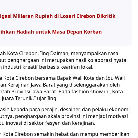
igasi Miliaran Rupiah di Losari Cirebon Dikritik
Alihkan Hadiah untuk Masa Depan Korban
erah Kota Cirebon, Iing Daiman, menyampaikan rasa
but penghargaan ini merupakan hasil kolaborasi nyata
dustri kreatif berbasis kearifan lokal.
sda Kota Cirebon bersama Bapak Wali Kota dan Ibu Wali
kan Kerajinan Jawa Barat yang diselenggarakan oleh
ah Provinsi Jawa Barat. Pada fashion show ini, Kota
ara Terunik,” ujar Iing.
asih kepada para perajin, desainer, dan pelaku ekonomi
rutnya, penghargaan skala provinsi ini menjadi motivasi
 inovasi di sektor fesyen dan kerajinan.
gar Kota Cirebon semakin hebat dan mampu memberikan