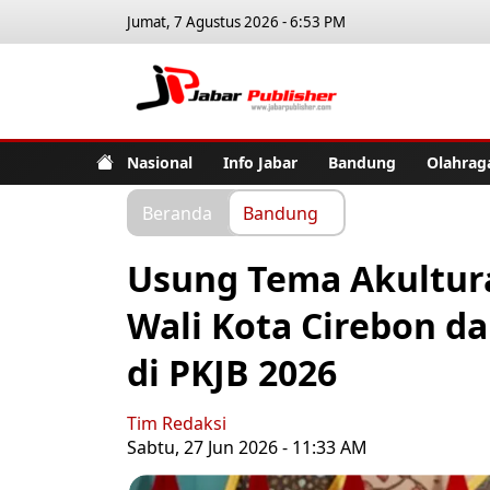
Jumat, 7 Agustus 2026 - 6:53 PM
Jabar Pub
Nasional
Info Jabar
Bandung
Olahrag
Beranda
Bandung
Usung Tema Akultura
Wali Kota Cirebon da
di PKJB 2026
Tim Redaksi
Sabtu, 27 Jun 2026 - 11:33 AM