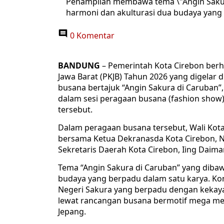
Penampilan membawa tema \"Angin Sakura
harmoni dan akulturasi dua budaya yang
0 Komentar
BANDUNG
– Pemerintah Kota Cirebon berh
Jawa Barat (PKJB) Tahun 2026 yang digelar
busana bertajuk “Angin Sakura di Caruban”,
dalam sesi peragaan busana (fashion show)
tersebut.
Dalam peragaan busana tersebut, Wali Kota
bersama Ketua Dekranasda Kota Cirebon, N
Sekretaris Daerah Kota Cirebon, Iing Daima
Tema “Angin Sakura di Caruban” yang dibaw
budaya yang berpadu dalam satu karya. K
Negeri Sakura yang berpadu dengan kekaya
lewat rancangan busana bermotif mega me
Jepang.