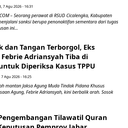
, 7 Agu 2026 - 16:31
COM – Seorang perawat di RSUD Cicalengka, Kabupaten
enjalani sanksi berupa penonaktifan sementara dari tugas
san ini...
k dan Tangan Terborgol, Eks
Febrie Adriansyah Tiba di
untuk Diperiksa Kasus TPPU
 7 Agu 2026 - 16:25
ah mantan Jaksa Agung Muda Tindak Pidana Khusus
saan Agung, Febrie Adriansyah, kini berbalik arah. Sosok
engembangan Tilawatil Quran
 Keputusan Pemprov Jabar