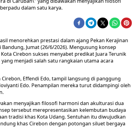
 di Caruban\" yang dibawakan menyajikan filosofi
 berpadu dalam satu karya.
asil menorehkan prestasi dalam ajang Pekan Kerajinan
 di Bandung, Jumat (26/6/2026). Mengusung konsep
 Kota Cirebon sukses menyabet predikat Juara Terunik
 yang menjadi salah satu rangkaian utama acara
 Cirebon, Effendi Edo, tampil langsung di panggung
oviyanti Edo. Penampilan mereka turut didampingi oleh
n.
akan menyajikan filosofi harmoni dan akulturasi dua
onsep tersebut merepresentasikan kelembutan budaya
an tradisi khas Kota Udang. Sentuhan itu diwujudkan
ndung khas Cirebon dengan potongan siluet bergaya