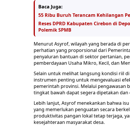
Baca Juga:
55 Ribu Buruh Terancam Kehilangan P
Reses DPRD Kabupaten Cirebon di De
Polemik SPMB
​Menurut Asyrof, wilayah yang berada di 
perhatian yang proporsional dari Pemerint
penyaluran bantuan di sektor pertanian, p
pemberdayaan Usaha Mikro, Kecil, dan M
​Selain untuk melihat langsung kondisi riil
instrumen penting untuk mengevaluasi efekt
pemerintah provinsi. Melalui pengawasan b
tingkat bawah dapat segera dipetakan dan d
​Lebih lanjut, Asyrof menekankan bahwa i
yang memerlukan penguatan secara berkela
produktivitas pangan lokal tetap terjaga,
kesejahteraan masyarakat desa.