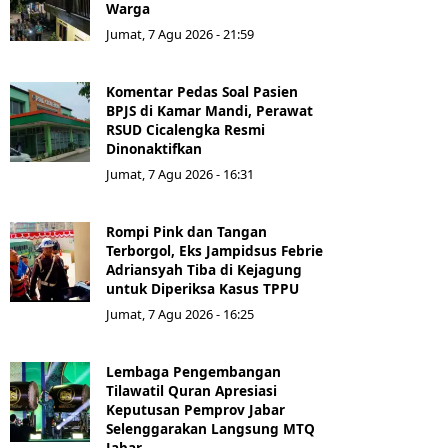
Warga
Jumat, 7 Agu 2026 - 21:59
Komentar Pedas Soal Pasien
BPJS di Kamar Mandi, Perawat
RSUD Cicalengka Resmi
Dinonaktifkan
Jumat, 7 Agu 2026 - 16:31
Rompi Pink dan Tangan
Terborgol, Eks Jampidsus Febrie
Adriansyah Tiba di Kejagung
untuk Diperiksa Kasus TPPU
Jumat, 7 Agu 2026 - 16:25
Lembaga Pengembangan
Tilawatil Quran Apresiasi
Keputusan Pemprov Jabar
Selenggarakan Langsung MTQ
Jabar