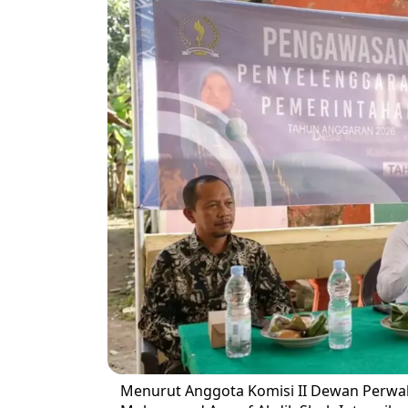
Menurut Anggota Komisi II Dewan Perwaki