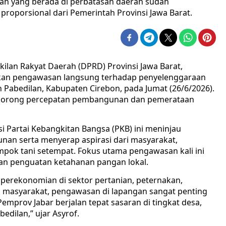
yah yang berada di perbatasan daerah sudah
roporsional dari Pemerintah Provinsi Jawa Barat.
ilan Rakyat Daerah (DPRD) Provinsi Jawa Barat,
kan pengawasan langsung terhadap penyelenggaraan
 Pabedilan, Kabupaten Cirebon, pada Jumat (26/6/2026).
endorong percepatan pembangunan dan pemerataan
ksi Partai Kebangkitan Bangsa (PKB) ini meninjau
an serta menyerap aspirasi dari masyarakat,
mpok tani setempat. Fokus utama pengawasan kali ini
an penguatan ketahanan pangan lokal.
perekonomian di sektor pertanian, peternakan,
 masyarakat, pengawasan di lapangan sangat penting
prov Jabar berjalan tepat sasaran di tingkat desa,
edilan,” ujar Asyrof.