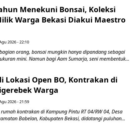
ahun Menekuni Bonsai, Koleksi
Milik Warga Bekasi Diakui Maestro
Agu 2026 - 22:10
bagian orang, bonsai mungkin hanya dipandang sebagai
ukuran mini. Namun bagi Aam Sumarja, seni membentuk...
di Lokasi Open BO, Kontrakan di
igerebek Warga
Agu 2026 - 21:59
 rumah kontrakan di Kampung Pintu RT 04/RW 04, Desa
camatan Babelan, Kabupaten Bekasi, didatangi puluhan...