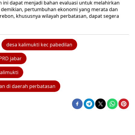
n ini dapat menjadi bahan evaluasi untuk melahirkan
an demikian, pertumbuhan ekonomi yang merata dan
rebon, khususnya wilayah perbatasan, dapat segera
desa kalimukti kec pabedilan
DPRD jabar
alimukti
n di daerah perbatasan