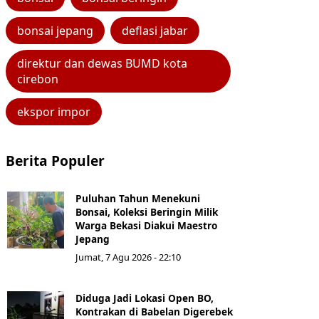
bonsai jepang
deflasi jabar
direktur dan dewas BUMD kota
cirebon
ekspor impor
Berita Populer
Puluhan Tahun Menekuni
Bonsai, Koleksi Beringin Milik
Warga Bekasi Diakui Maestro
Jepang
Jumat, 7 Agu 2026 - 22:10
Diduga Jadi Lokasi Open BO,
Kontrakan di Babelan Digerebek