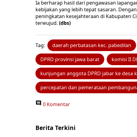
​Ia berharap hasil dari pengawasan lapanga
kebijakan yang lebih tepat sasaran. Deng
peningkatan kesejahteraan di Kabupaten Ci
terwujud.
(dbs)
Tag:
daerah perbatasan kec. pabedilan
DPRD provinsi jawa barat
komisi II 
kunjungan anggota DPRD jabar ke desa k
percepatan dan pemerataan pembanguna
0 Komentar
Berita Terkini