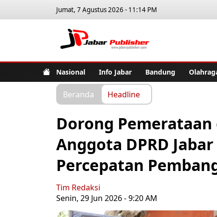
Jumat, 7 Agustus 2026 - 11:14 PM
Jabar Pub
Nasional
Info Jabar
Bandung
Olahrag
Beranda
Headline
Dorong Pemerataan d
Anggota DPRD Jabar
Percepatan Pemban
Tim Redaksi
Senin, 29 Jun 2026 - 9:20 AM