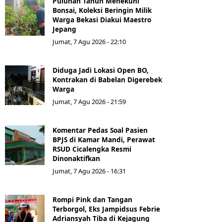
Puluhan Tahun Menekuni
Bonsai, Koleksi Beringin Milik
Warga Bekasi Diakui Maestro
Jepang
Jumat, 7 Agu 2026 - 22:10
Diduga Jadi Lokasi Open BO,
Kontrakan di Babelan Digerebek
Warga
Jumat, 7 Agu 2026 - 21:59
Komentar Pedas Soal Pasien
BPJS di Kamar Mandi, Perawat
RSUD Cicalengka Resmi
Dinonaktifkan
Jumat, 7 Agu 2026 - 16:31
Rompi Pink dan Tangan
Terborgol, Eks Jampidsus Febrie
Adriansyah Tiba di Kejagung