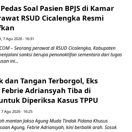
Pedas Soal Pasien BPJS di Kamar
rawat RSUD Cicalengka Resmi
fkan
, 7 Agu 2026 - 16:31
COM – Seorang perawat di RSUD Cicalengka, Kabupaten
enjalani sanksi berupa penonaktifan sementara dari tugas
san ini...
k dan Tangan Terborgol, Eks
Febrie Adriansyah Tiba di
untuk Diperiksa Kasus TPPU
 7 Agu 2026 - 16:25
ah mantan Jaksa Agung Muda Tindak Pidana Khusus
saan Agung, Febrie Adriansyah, kini berbalik arah. Sosok