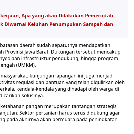
ekerjaan, Apa yang akan Dilakukan Pemerintah
pok Diwarnai Keluhan Penumpukan Sampah dan
perbatasan daerah sudah sepatutnya mendapatkan
ah Provinsi Jawa Barat. Dukungan tersebut mencakup
enyediaan infrastruktur pendukung, hingga program
enengah (UMKM).
 di masyarakat, kunjungan lapangan ini juga menjadi
ivitas regulasi dan bantuan yang telah digulirkan oleh
erkala, kendala-kendala yang dihadapi oleh warga di
icarikan solusinya.
su ketahanan pangan merupakan tantangan strategis
njutan. Sektor pertanian harus terus didukung agar
 yang pada akhirnya akan bermuara pada peningkatan