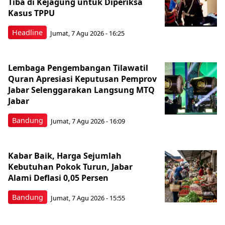
Tiba di Kejagung untuk Diperiksa
Kasus TPPU
Headline
Jumat, 7 Agu 2026 - 16:25
Lembaga Pengembangan Tilawatil
Quran Apresiasi Keputusan Pemprov
Jabar Selenggarakan Langsung MTQ
Jabar
Bandung
Jumat, 7 Agu 2026 - 16:09
Kabar Baik, Harga Sejumlah
Kebutuhan Pokok Turun, Jabar
Alami Deflasi 0,05 Persen
Bandung
Jumat, 7 Agu 2026 - 15:55