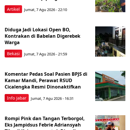
Artikel
Jumat, 7 Agu 2026 - 22:10
Diduga Jadi Lokasi Open BO,
Kontrakan di Babelan Digerebek
Warga
Bekasi
Jumat, 7 Agu 2026 - 21:59
Komentar Pedas Soal Pasien BPJS di
Kamar Mandi, Perawat RSUD
Cicalengka Resmi Dinonaktifkan
Info Jabar
Jumat, 7 Agu 2026 - 16:31
Rompi Pink dan Tangan Terborgol,
Eks Jampidsus Febrie Adriansyah