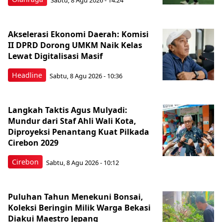
Akselerasi Ekonomi Daerah: Komisi
II DPRD Dorong UMKM Naik Kelas
Lewat Digitalisasi Masif
Headline
Sabtu, 8 Agu 2026 - 10:36
Langkah Taktis Agus Mulyadi:
Mundur dari Staf Ahli Wali Kota,
Diproyeksi Penantang Kuat Pilkada
Cirebon 2029
Cirebon
Sabtu, 8 Agu 2026 - 10:12
Puluhan Tahun Menekuni Bonsai,
Koleksi Beringin Milik Warga Bekasi
Diakui Maestro Jepang