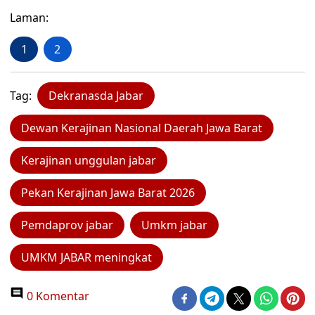
Laman:
1
2
Tag:
Dekranasda Jabar
Dewan Kerajinan Nasional Daerah Jawa Barat
Kerajinan unggulan jabar
Pekan Kerajinan Jawa Barat 2026
Pemdaprov jabar
Umkm jabar
UMKM JABAR meningkat
0 Komentar