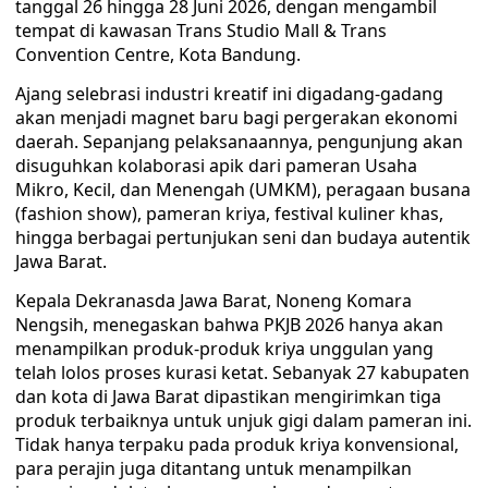
tanggal 26 hingga 28 Juni 2026, dengan mengambil
tempat di kawasan Trans Studio Mall & Trans
Convention Centre, Kota Bandung.
Ajang selebrasi industri kreatif ini digadang-gadang
akan menjadi magnet baru bagi pergerakan ekonomi
daerah. Sepanjang pelaksanaannya, pengunjung akan
disuguhkan kolaborasi apik dari pameran Usaha
Mikro, Kecil, dan Menengah (UMKM), peragaan busana
(fashion show), pameran kriya, festival kuliner khas,
hingga berbagai pertunjukan seni dan budaya autentik
Jawa Barat.
Kepala Dekranasda Jawa Barat, Noneng Komara
Nengsih, menegaskan bahwa PKJB 2026 hanya akan
menampilkan produk-produk kriya unggulan yang
telah lolos proses kurasi ketat. Sebanyak 27 kabupaten
dan kota di Jawa Barat dipastikan mengirimkan tiga
produk terbaiknya untuk unjuk gigi dalam pameran ini.
Tidak hanya terpaku pada produk kriya konvensional,
para perajin juga ditantang untuk menampilkan