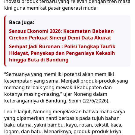
inovasi produk terbaru yang relevan dengan tren masa
kini guna memikat pasar generasi muda.
Baca Juga:
Sensus Ekonomi 2026: Kecamatan Babakan
Cirebon Perkuat Sinergi Demi Data Akurat
Sempat Jadi Buronan : Polisi Tangkap Taufik
Hidayat, Penyekap dan Penganiaya Kekasih
hingga Buta di Bandung
“Semuanya yang memiliki potensi akan memiliki
kesempatan yang sama. Menjadi produk-produk yang
memang terbaik yang mewakili kabupaten dan
kotanya masing-masing,” ujar Noneng dalam
keterangannya di Bandung, Senin (22/6/2026).
Lebih lanjut, Noneng menjelaskan bahwa mahakarya
yang dipamerkan nanti berbasis pada tujuh bahan
baku utama, yakni bambu, kayu, rotan, tekstil, kaca,
logam, dan batu. Menariknya, produk-produk kriya