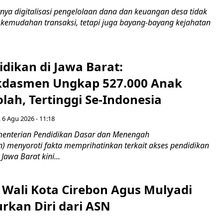
ya digitalisasi pengelolaan dana dan keuangan desa tidak
emudahan transaksi, tetapi juga bayang-bayang kejahatan
idikan di Jawa Barat:
dasmen Ungkap 527.000 Anak
lah, Tertinggi Se-Indonesia
 6 Agu 2026 - 11:18
nterian Pendidikan Dasar dan Menengah
 menyoroti fakta memprihatinkan terkait akses pendidikan
 Jawa Barat kini...
 Wali Kota Cirebon Agus Mulyadi
kan Diri dari ASN