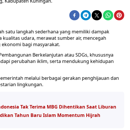
g, Kabupaten Kuningan.
h satu langkah sederhana yang memiliki dampak
a kualitas udara, merawat sumber air, mencegah
 ekonomi bagi masyarakat.
n Pembangunan Berkelanjutan atau SDGs, khususnya
dapi perubahan iklim, serta mendukung kehidupan
emerintah melalui berbagai gerakan penghijauan dan
starian lingkungan.
donesia Tak Terima MBG Dihentikan Saat Liburan
adikan Tahun Baru Islam Momentum Hijrah