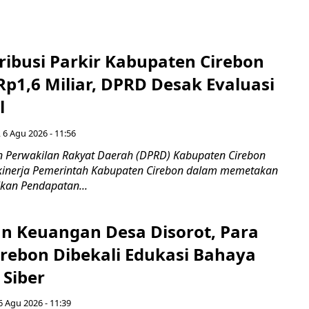
ribusi Parkir Kabupaten Cirebon
Rp1,6 Miliar, DPRD Desak Evaluasi
l
 6 Agu 2026 - 11:56
 Perwakilan Rakyat Daerah (DPRD) Kabupaten Cirebon
kinerja Pemerintah Kabupaten Cirebon dalam memetakan
kan Pendapatan...
n Keuangan Desa Disorot, Para
irebon Dibekali Edukasi Bahaya
 Siber
6 Agu 2026 - 11:39