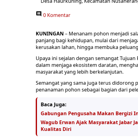
Desa Haurkuning, Kecamatan Nusaheran
0 Komentar
KUNINGAN
– Menanam pohon menjadi sala
panjang bagi kehidupan, mulai dari menjag
kerusakan lahan, hingga membuka peluang
Upaya ini sejalan dengan semangat Tujua
dalam menjaga ekosistem daratan, mengha
masyarakat yang lebih berkelanjutan.
Semangat yang sama juga terus didorong p
penanaman pohon sebagai bagian dari pele
Baca Juga:
Gabungan Pengusaha Makan Bergizi In
Wagub Erwan Ajak Masyarakat Jabar J
Kualitas Diri