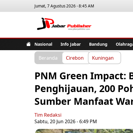
Jumat, 7 Agustus 2026 - 8:45 AM
Jabar Pub
Nasional
Info Jabar
Bandung
Olahrag
Beranda
Cirebon
Kuningan
PNM Green Impact: 
Penghijauan, 200 Poh
Sumber Manfaat Wa
Tim Redaksi
Sabtu, 20 Jun 2026 - 6:49 PM