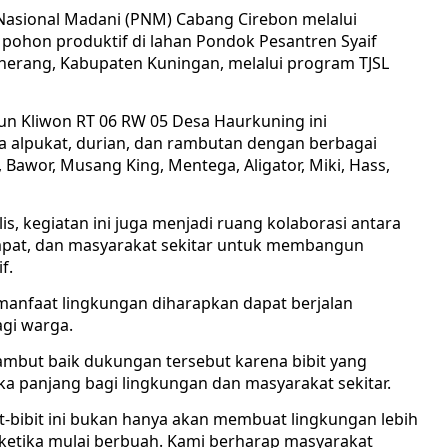
Nasional Madani (PNM) Cabang Cirebon melalui
ohon produktif di lahan Pondok Pesantren Syaif
herang, Kabupaten Kuningan, melalui program TJSL
sun Kliwon RT 06 RW 05 Desa Haurkuning ini
a alpukat, durian, dan rambutan dengan berbagai
 Bawor, Musang King, Mentega, Aligator, Miki, Hass,
, kegiatan ini juga menjadi ruang kolaborasi antara
pat, dan masyarakat sekitar untuk membangun
f.
manfaat lingkungan diharapkan dapat berjalan
gi warga.
yambut baik dukungan tersebut karena bibit yang
ngka panjang bagi lingkungan dan masyarakat sekitar.
it-bibit ini bukan hanya akan membuat lingkungan lebih
i ketika mulai berbuah. Kami berharap masyarakat