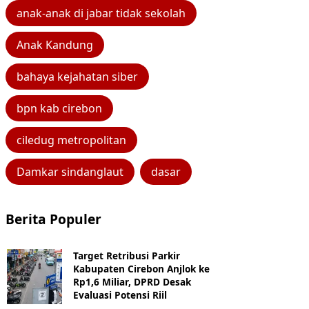
anak-anak di jabar tidak sekolah
Anak Kandung
bahaya kejahatan siber
bpn kab cirebon
ciledug metropolitan
Damkar sindanglaut
dasar
Berita Populer
Target Retribusi Parkir
Kabupaten Cirebon Anjlok ke
Rp1,6 Miliar, DPRD Desak
Evaluasi Potensi Riil