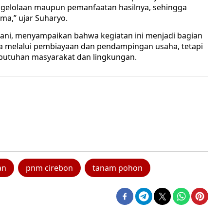
pengelolaan maupun pemanfaatan hasilnya, sehingga
ma,” ujar Suharyo.
ani, menyampaikan bahwa kegiatan ini menjadi bagian
a melalui pembiayaan dan pendampingan usaha, tetapi
ebutuhan masyarakat dan lingkungan.
an
pnm cirebon
tanam pohon