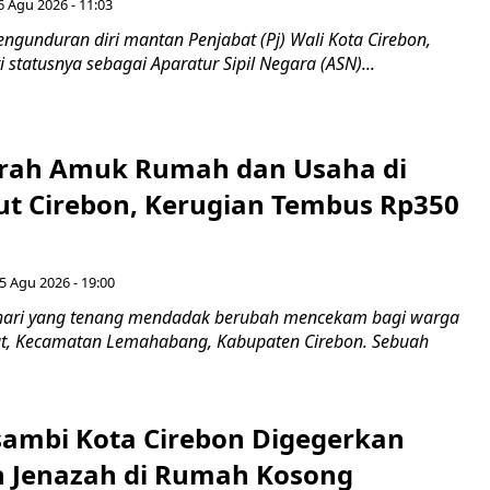
6 Agu 2026 - 11:03
ngunduran diri mantan Penjabat (Pj) Wali Kota Cirebon,
i statusnya sebagai Aparatur Sipil Negara (ASN)...
erah Amuk Rumah dan Usaha di
ut Cirebon, Kerugian Tembus Rp350
5 Agu 2026 - 19:00
hari yang tenang mendadak berubah mencekam bagi warga
ut, Kecamatan Lemahabang, Kabupaten Cirebon. Sebuah
ambi Kota Cirebon Digegerkan
 Jenazah di Rumah Kosong