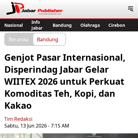
Jabar Publisher
Info
Nasional
Bandung
Olahraga
Cirebon
Jabar
Beranda
Bandung
Genjot Pasar Internasional,
Disperindag Jabar Gelar
WIITEX 2026 untuk Perkuat
Komoditas Teh, Kopi, dan
Kakao
Tim Redaksi
Sabtu, 13 Jun 2026 - 7:15 AM