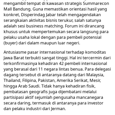
mengambil tempat di kawasan strategis Summarecon
Mall Bandung. Guna memastikan orientasi hasil yang
konkret, Disperindag Jabar telah mengagendakan
serangkaian aktivitas bisnis terukur, salah satunya
adalah sesi business matching. Forum ini dirancang
khusus untuk mempertemukan secara langsung para
pelaku usaha lokal dengan para pembeli potensial
(buyer) dari dalam maupun luar negeri.
Antusiasme pasar internasional terhadap komoditas
Jawa Barat terbukti sangat tinggi. Hal ini tercermin dari
terkonfirmasinya kehadiran 42 pembeli internasional
yang berasal dari 11 negara lintas benua. Para delegasi
dagang tersebut di antaranya datang dari Malaysia,
Thailand, Filipina, Pakistan, Amerika Serikat, Mesir,
hingga Arab Saudi. Tidak hanya kehadiran fisik,
pembatasan geografis juga dijembatani melalui
partisipasi aktif sejumlah pengusaha mancanegara
secara daring, termasuk di antaranya para investor
dan pelaku industri dari Jerman.