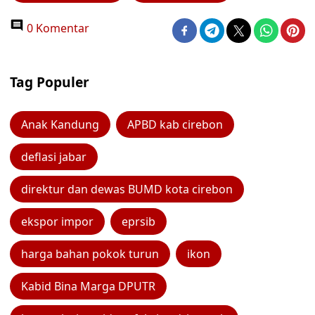
0 Komentar
Tag Populer
Anak Kandung
APBD kab cirebon
deflasi jabar
direktur dan dewas BUMD kota cirebon
ekspor impor
eprsib
harga bahan pokok turun
ikon
Kabid Bina Marga DPUTR