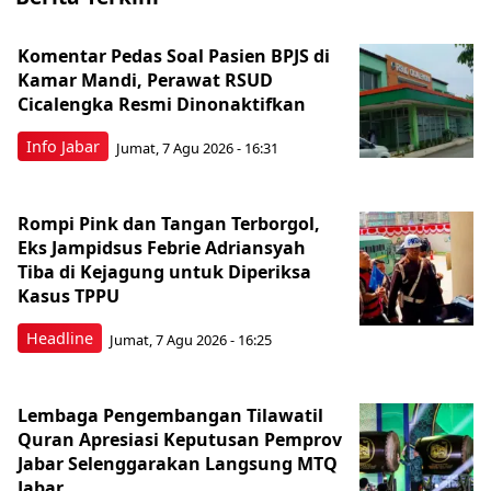
Komentar Pedas Soal Pasien BPJS di
Kamar Mandi, Perawat RSUD
Cicalengka Resmi Dinonaktifkan
Info Jabar
Jumat, 7 Agu 2026 - 16:31
Rompi Pink dan Tangan Terborgol,
Eks Jampidsus Febrie Adriansyah
Tiba di Kejagung untuk Diperiksa
Kasus TPPU
Headline
Jumat, 7 Agu 2026 - 16:25
Lembaga Pengembangan Tilawatil
Quran Apresiasi Keputusan Pemprov
Jabar Selenggarakan Langsung MTQ
Jabar