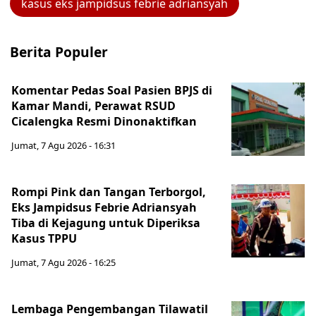
kasus eks jampidsus febrie adriansyah
Berita Populer
Komentar Pedas Soal Pasien BPJS di
Kamar Mandi, Perawat RSUD
Cicalengka Resmi Dinonaktifkan
Jumat, 7 Agu 2026 - 16:31
Rompi Pink dan Tangan Terborgol,
Eks Jampidsus Febrie Adriansyah
Tiba di Kejagung untuk Diperiksa
Kasus TPPU
Jumat, 7 Agu 2026 - 16:25
Lembaga Pengembangan Tilawatil