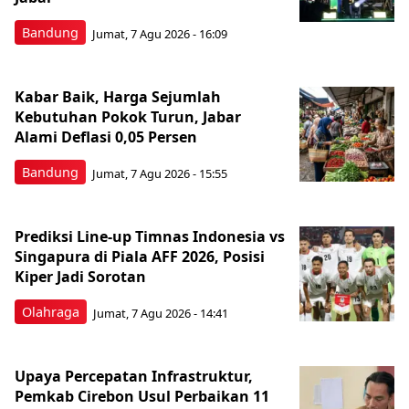
Bandung
Jumat, 7 Agu 2026 - 16:09
Kabar Baik, Harga Sejumlah
Kebutuhan Pokok Turun, Jabar
Alami Deflasi 0,05 Persen
Bandung
Jumat, 7 Agu 2026 - 15:55
Prediksi Line-up Timnas Indonesia vs
Singapura di Piala AFF 2026, Posisi
Kiper Jadi Sorotan
Olahraga
Jumat, 7 Agu 2026 - 14:41
Upaya Percepatan Infrastruktur,
Pemkab Cirebon Usul Perbaikan 11