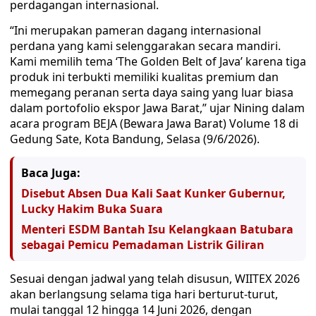
perdagangan internasional.
“Ini merupakan pameran dagang internasional
perdana yang kami selenggarakan secara mandiri.
Kami memilih tema ‘The Golden Belt of Java’ karena tiga
produk ini terbukti memiliki kualitas premium dan
memegang peranan serta daya saing yang luar biasa
dalam portofolio ekspor Jawa Barat,” ujar Nining dalam
acara program BEJA (Bewara Jawa Barat) Volume 18 di
Gedung Sate, Kota Bandung, Selasa (9/6/2026).
Baca Juga:
Disebut Absen Dua Kali Saat Kunker Gubernur,
Lucky Hakim Buka Suara
Menteri ESDM Bantah Isu Kelangkaan Batubara
sebagai Pemicu Pemadaman Listrik Giliran
Sesuai dengan jadwal yang telah disusun, WIITEX 2026
akan berlangsung selama tiga hari berturut-turut,
mulai tanggal 12 hingga 14 Juni 2026, dengan