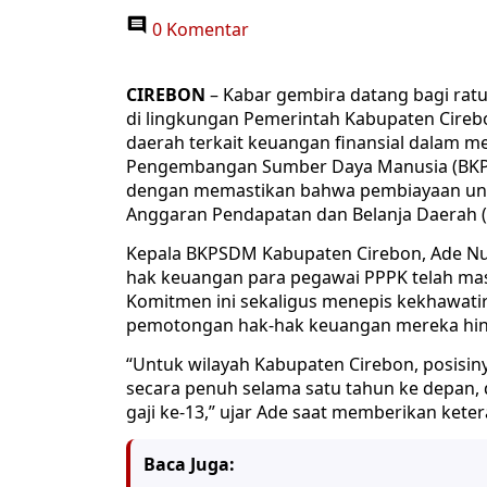
0 Komentar
CIREBON
– Kabar gembira datang bagi ratu
di lingkungan Pemerintah Kabupaten Cireb
daerah terkait keuangan finansial dalam 
Pengembangan Sumber Daya Manusia (BKP
dengan memastikan bahwa pembiayaan untu
Anggaran Pendapatan dan Belanja Daerah 
Kepala BKPSDM Kabupaten Cirebon, Ade N
hak keuangan para pegawai PPPK telah mas
Komitmen ini sekaligus menepis kekhawati
pemotongan hak-hak keuangan mereka hing
“Untuk wilayah Kabupaten Cirebon, posisi
secara penuh selama satu tahun ke depan
gaji ke-13,” ujar Ade saat memberikan kete
Baca Juga: