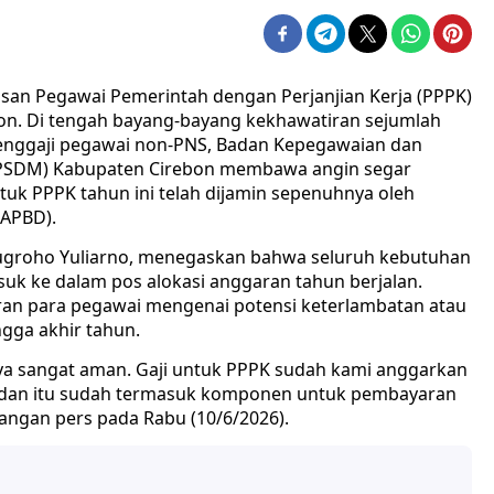
san Pegawai Pemerintah dengan Perjanjian Kerja (PPPK)
on. Di tengah bayang-bayang kekhawatiran sejumlah
menggaji pegawai non-PNS, Badan Kepegawaian dan
SDM) Kabupaten Cirebon membawa angin segar
k PPPK tahun ini telah dijamin sepenuhnya oleh
(APBD).
ugroho Yuliarno, menegaskan bahwa seluruh kebutuhan
uk ke dalam pos alokasi anggaran tahun berjalan.
ran para pegawai mengenai potensi keterlambatan atau
ga akhir tahun.
nya sangat aman. Gaji untuk PPPK sudah kami anggarkan
, dan itu sudah termasuk komponen untuk pembayaran
rangan pers pada Rabu (10/6/2026).