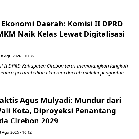
i Ekonomi Daerah: Komisi II DPRD
KM Naik Kelas Lewat Digitalisasi
 8 Agu 2026 - 10:36
i II DPRD Kabupaten Cirebon terus mematangkan langkah
 memacu pertumbuhan ekonomi daerah melalui penguatan
aktis Agus Mulyadi: Mundur dari
Wali Kota, Diproyeksi Penantang
ada Cirebon 2029
8 Agu 2026 - 10:12