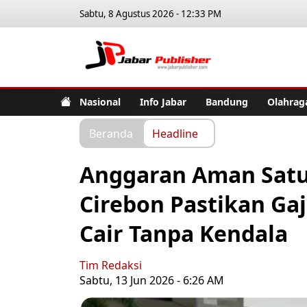
Sabtu, 8 Agustus 2026 - 12:33 PM
Jabar Pub
Nasional
Info Jabar
Bandung
Olahrag
Beranda
Headline
Anggaran Aman Satu
Cirebon Pastikan Ga
Cair Tanpa Kendala
Tim Redaksi
Sabtu, 13 Jun 2026 - 6:26 AM