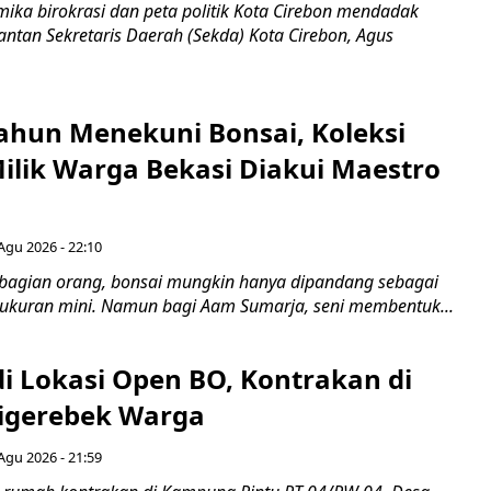
ka birokrasi dan peta politik Kota Cirebon mendadak
ntan Sekretaris Daerah (Sekda) Kota Cirebon, Agus
ahun Menekuni Bonsai, Koleksi
Milik Warga Bekasi Diakui Maestro
Agu 2026 - 22:10
bagian orang, bonsai mungkin hanya dipandang sebagai
ukuran mini. Namun bagi Aam Sumarja, seni membentuk...
di Lokasi Open BO, Kontrakan di
igerebek Warga
Agu 2026 - 21:59