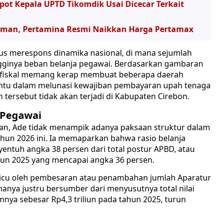
pot Kepala UPTD Tikomdik Usai Dicecar Terkait
 Aman, Pertamina Resmi Naikkan Harga Pertamax
gus merespons dinamika nasional, di mana sejumlah
gginya beban belanja pegawai. Berdasarkan gambaran
 fiskal memang kerap membuat beberapa daerah
untu dalam melunasi kewajiban pembayaran upah tenaga
ersebut tidak akan terjadi di Kabupaten Cirebon.
 Pegawai
an, Ade tidak menampik adanya paksaan struktur dalam
un 2026 ini. Ia memaparkan bahwa rasio belanja
entuh angka 38 persen dari total postur APBD, atau
hun 2025 yang mencapai angka 36 persen.
ipicu oleh pembesaran atau penambahan jumlah Aparatur
amanya justru bersumber dari menyusutnya total nilai
nya sebesar Rp4,3 triliun pada tahun 2025, turun