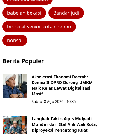
babelan bekasi
Bandar judi
birokrat senior kota cirebon
bonsai
Berita Populer
Akselerasi Ekonomi Daerah:
Komisi II DPRD Dorong UMKM
Naik Kelas Lewat Digitalisasi
Masif
Sabtu, 8 Agu 2026 - 10:36
Langkah Taktis Agus Mulyadi:
Mundur dari Staf Ahli Wali Kota,
Diproyeksi Penantang Kuat