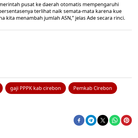
pemerintah pusat ke daerah otomatis mempengaruhi
a persentasenya terlihat naik semata-mata karena kue
a kita menambah jumlah ASN,” jelas Ade secara rinci.
gaji PPPK kab cirebon
Pemkab Cirebon