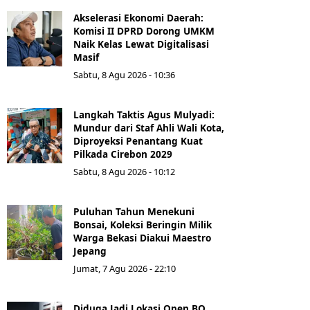
Akselerasi Ekonomi Daerah:
Komisi II DPRD Dorong UMKM
Naik Kelas Lewat Digitalisasi
Masif
Sabtu, 8 Agu 2026 - 10:36
Langkah Taktis Agus Mulyadi:
Mundur dari Staf Ahli Wali Kota,
Diproyeksi Penantang Kuat
Pilkada Cirebon 2029
Sabtu, 8 Agu 2026 - 10:12
Puluhan Tahun Menekuni
Bonsai, Koleksi Beringin Milik
Warga Bekasi Diakui Maestro
Jepang
Jumat, 7 Agu 2026 - 22:10
Diduga Jadi Lokasi Open BO,