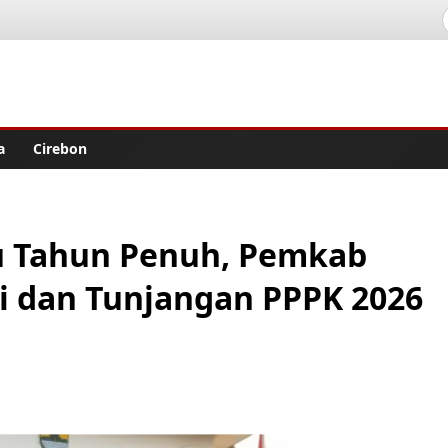
lisher
a
Cirebon
 Tahun Penuh, Pemkab
ji dan Tunjangan PPPK 2026