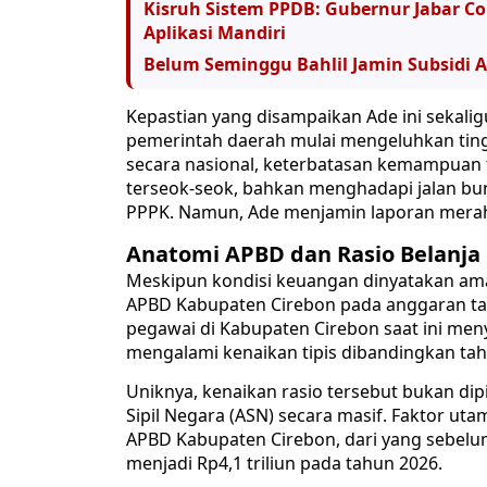
Kisruh Sistem PPDB: Gubernur Jabar Co
Aplikasi Mandiri
Belum Seminggu Bahlil Jamin Subsidi
Kepastian yang disampaikan Ade ini sekali
pemerintah daerah mulai mengeluhkan tin
secara nasional, keterbatasan kemampuan
terseok-seok, bahkan menghadapi jalan b
PPPK. Namun, Ade menjamin laporan merah t
Anatomi APBD dan Rasio Belanja
Meskipun kondisi keuangan dinyatakan am
APBD Kabupaten Cirebon pada anggaran tah
pegawai di Kabupaten Cirebon saat ini meny
mengalami kenaikan tipis dibandingkan ta
Uniknya, kenaikan rasio tersebut bukan d
Sipil Negara (ASN) secara masif. Faktor ut
APBD Kabupaten Cirebon, dari yang sebelum
menjadi Rp4,1 triliun pada tahun 2026.