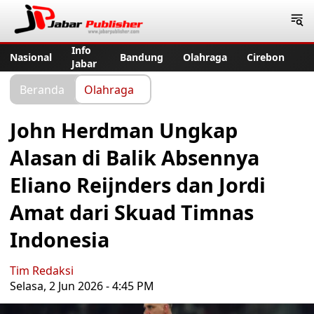
Jabar Publisher
Info
Nasional
Bandung
Olahraga
Cirebon
Jabar
Beranda
Olahraga
John Herdman Ungkap
Alasan di Balik Absennya
Eliano Reijnders dan Jordi
Amat dari Skuad Timnas
Indonesia
Tim Redaksi
Selasa, 2 Jun 2026 - 4:45 PM