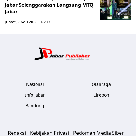
Jabar Selenggarakan Langsung MTQ
Jabar
Jumat, 7 Agu 2026 - 16:09
Jabar Publ
Nasional
Olahraga
Info Jabar
Cirebon
Bandung
Redaksi
Kebijakan Privasi
Pedoman Media Siber