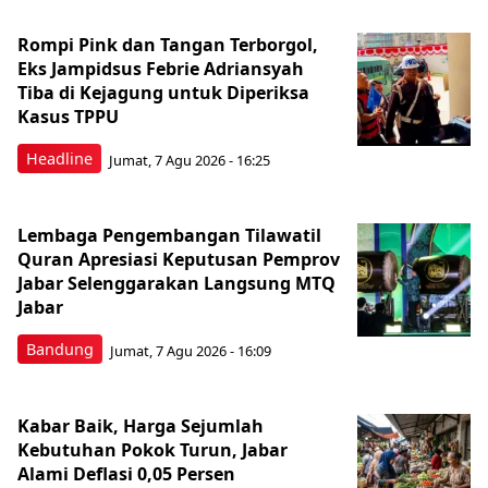
Rompi Pink dan Tangan Terborgol,
Eks Jampidsus Febrie Adriansyah
Tiba di Kejagung untuk Diperiksa
Kasus TPPU
Headline
Jumat, 7 Agu 2026 - 16:25
Lembaga Pengembangan Tilawatil
Quran Apresiasi Keputusan Pemprov
Jabar Selenggarakan Langsung MTQ
Jabar
Bandung
Jumat, 7 Agu 2026 - 16:09
Kabar Baik, Harga Sejumlah
Kebutuhan Pokok Turun, Jabar
Alami Deflasi 0,05 Persen