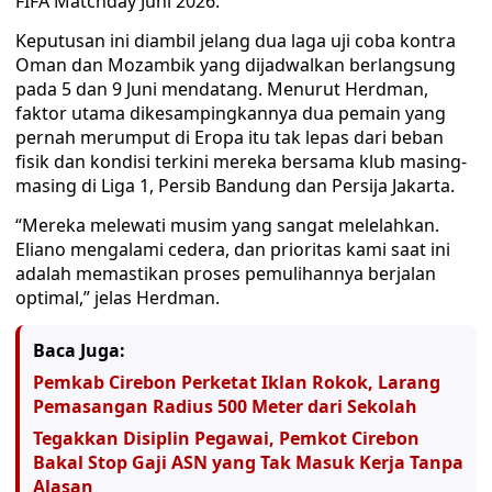
FIFA Matchday Juni 2026.
Keputusan ini diambil jelang dua laga uji coba kontra
Oman dan Mozambik yang dijadwalkan berlangsung
pada 5 dan 9 Juni mendatang. Menurut Herdman,
faktor utama dikesampingkannya dua pemain yang
pernah merumput di Eropa itu tak lepas dari beban
fisik dan kondisi terkini mereka bersama klub masing-
masing di Liga 1, Persib Bandung dan Persija Jakarta.
“Mereka melewati musim yang sangat melelahkan.
Eliano mengalami cedera, dan prioritas kami saat ini
adalah memastikan proses pemulihannya berjalan
optimal,” jelas Herdman.
Baca Juga:
Pemkab Cirebon Perketat Iklan Rokok, Larang
Pemasangan Radius 500 Meter dari Sekolah
Tegakkan Disiplin Pegawai, Pemkot Cirebon
Bakal Stop Gaji ASN yang Tak Masuk Kerja Tanpa
Alasan