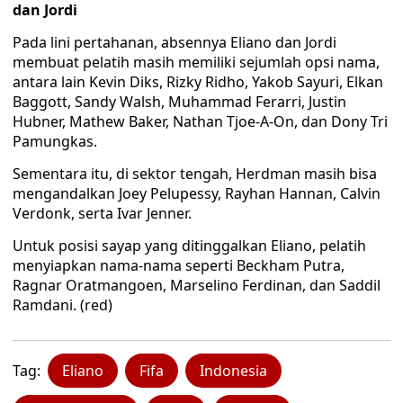
dan Jordi
Pada lini pertahanan, absennya Eliano dan Jordi
membuat pelatih masih memiliki sejumlah opsi nama,
antara lain Kevin Diks, Rizky Ridho, Yakob Sayuri, Elkan
Baggott, Sandy Walsh, Muhammad Ferarri, Justin
Hubner, Mathew Baker, Nathan Tjoe-A-On, dan Dony Tri
Pamungkas.
Sementara itu, di sektor tengah, Herdman masih bisa
mengandalkan Joey Pelupessy, Rayhan Hannan, Calvin
Verdonk, serta Ivar Jenner.
Untuk posisi sayap yang ditinggalkan Eliano, pelatih
menyiapkan nama-nama seperti Beckham Putra,
Ragnar Oratmangoen, Marselino Ferdinan, dan Saddil
Ramdani. (red)
Tag:
Eliano
Fifa
Indonesia