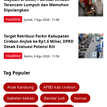
Terancam Lumpuh dan Memohon
Dipulangkan
Headline
Jumat, 7 Agu 2026 - 11:49
Target Retribusi Parkir Kabupaten
Cirebon Anjlok ke Rp1,6 Miliar, DPRD
Desak Evaluasi Potensi Riil
Headline
Kamis, 6 Agu 2026 - 11:56
Tag Populer
Anak Kandung
APBD kab cirebon
babelan bekasi
Bandar judi
bonsai