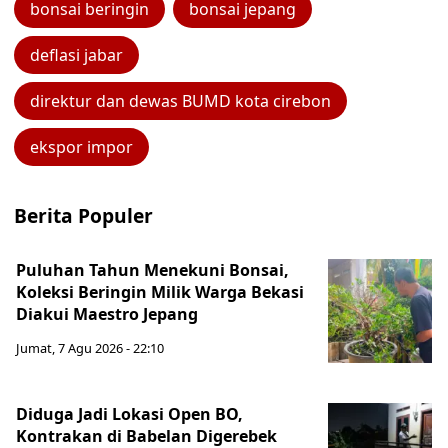
bonsai beringin
bonsai jepang
deflasi jabar
direktur dan dewas BUMD kota cirebon
ekspor impor
Berita Populer
Puluhan Tahun Menekuni Bonsai,
Koleksi Beringin Milik Warga Bekasi
Diakui Maestro Jepang
Jumat, 7 Agu 2026 - 22:10
Diduga Jadi Lokasi Open BO,
Kontrakan di Babelan Digerebek