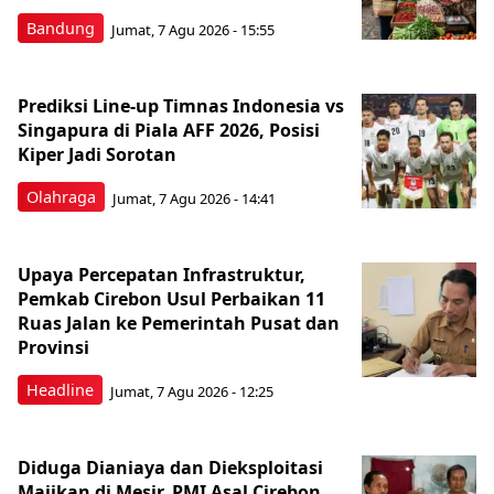
Bandung
Jumat, 7 Agu 2026 - 15:55
Prediksi Line-up Timnas Indonesia vs
Singapura di Piala AFF 2026, Posisi
Kiper Jadi Sorotan
Olahraga
Jumat, 7 Agu 2026 - 14:41
Upaya Percepatan Infrastruktur,
Pemkab Cirebon Usul Perbaikan 11
Ruas Jalan ke Pemerintah Pusat dan
Provinsi
Headline
Jumat, 7 Agu 2026 - 12:25
Diduga Dianiaya dan Dieksploitasi
Majikan di Mesir, PMI Asal Cirebon