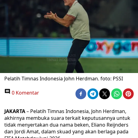
Pelatih Timnas Indonesia John Herdman. foto: PSSI
0 Komentar
JAKARTA
– Pelatih Timnas Indonesia, John Herdman,
akhirnya membuka suara terkait keputusannya untuk
tidak menyertakan dua nama beken, Eliano Reijnders
dan Jordi Amat, dalam skuad yang akan berlaga pada