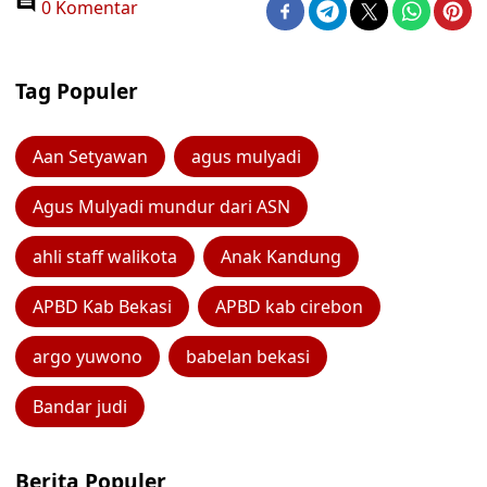
0 Komentar
Tag Populer
Aan Setyawan
agus mulyadi
Agus Mulyadi mundur dari ASN
ahli staff walikota
Anak Kandung
APBD Kab Bekasi
APBD kab cirebon
argo yuwono
babelan bekasi
Bandar judi
Berita Populer