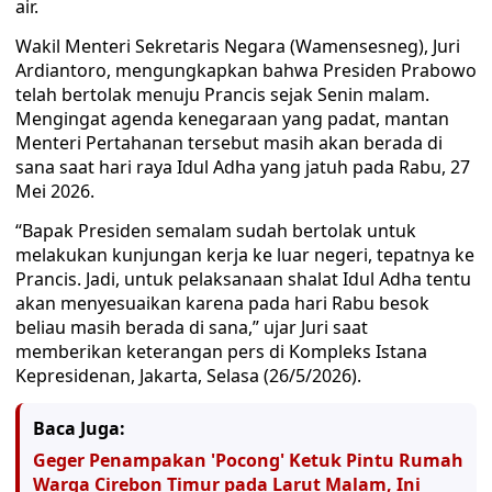
air.
Wakil Menteri Sekretaris Negara (Wamensesneg), Juri
Ardiantoro, mengungkapkan bahwa Presiden Prabowo
telah bertolak menuju Prancis sejak Senin malam.
Mengingat agenda kenegaraan yang padat, mantan
Menteri Pertahanan tersebut masih akan berada di
sana saat hari raya Idul Adha yang jatuh pada Rabu, 27
Mei 2026.
“Bapak Presiden semalam sudah bertolak untuk
melakukan kunjungan kerja ke luar negeri, tepatnya ke
Prancis. Jadi, untuk pelaksanaan shalat Idul Adha tentu
akan menyesuaikan karena pada hari Rabu besok
beliau masih berada di sana,” ujar Juri saat
memberikan keterangan pers di Kompleks Istana
Kepresidenan, Jakarta, Selasa (26/5/2026).
Baca Juga:
Geger Penampakan 'Pocong' Ketuk Pintu Rumah
Warga Cirebon Timur pada Larut Malam, Ini