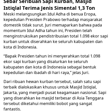
Sebar Seribuan Sapi Kurban, Masjid
Istiqlal Terima Jenis Simental 1,3 Ton
Meski melangsungkan Idul Adha di benua Eropa,
kepedulian Presiden Prabowo terhadap masyarakat
domestik tidak surut. Juri memaparkan bahwa pada
momentum Idul Adha tahun ini, Presiden telah
menginstruksikan pendistribusian total 1.098 ekor sapi
kurban untuk diserahkan ke seluruh kabupaten dan
kota di Indonesia.
“Bapak Presiden tahun ini menyerahkan total 1.098
ekor sapi kurban yang disalurkan ke seluruh
kabupaten dan kota di Indonesia sebagai bentuk
kepedulian dan ibadah di hari raya,” jelas Juri.
Dari ribuan hewan kurban tersebut, salah satu sapi
terbaik dialokasikan khusus untuk Masjid Istiqlal,
Jakarta, yang menjadi pusat keagamaan nasional. Sapi
yang diserahkan ke masjid terbesar di Asia Tenggara
tersebut diketahui memiliki bobot yang sangat
fantastis.