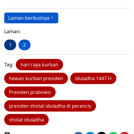
Laman berikutnya
Laman:
1
2
Tag:
hari raya kurban
hewan kurban presiden
iduladha 1447 H
Presiden prabowo
presiden sholat iduladha di perancis
sholat iduladha