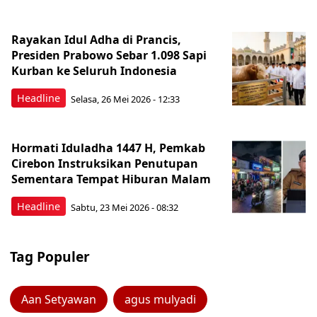
Rayakan Idul Adha di Prancis,
Presiden Prabowo Sebar 1.098 Sapi
Kurban ke Seluruh Indonesia
Headline
Selasa, 26 Mei 2026 - 12:33
Hormati Iduladha 1447 H, Pemkab
Cirebon Instruksikan Penutupan
Sementara Tempat Hiburan Malam
Headline
Sabtu, 23 Mei 2026 - 08:32
Tag Populer
Aan Setyawan
agus mulyadi