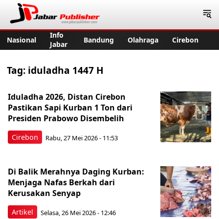
Jabar Publisher
Info
Nasional
Bandung
Olahraga
Cirebon
Jabar
Tag:
iduladha 1447 H
Iduladha 2026, Distan Cirebon
Pastikan Sapi Kurban 1 Ton dari
Presiden Prabowo Disembelih
Cirebon
Rabu, 27 Mei 2026 - 11:53
Di Balik Merahnya Daging Kurban:
Menjaga Nafas Berkah dari
Kerusakan Senyap
Artikel
Selasa, 26 Mei 2026 - 12:46