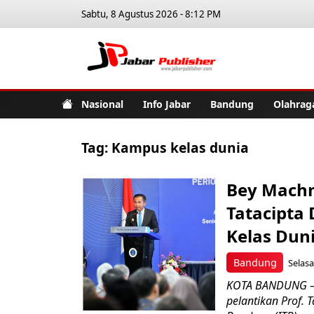
Sabtu, 8 Agustus 2026 - 8:12 PM
Jabar Pub
Nasional
Info Jabar
Bandung
Olahrag
Tag:
Kampus kelas dunia
Bey Mach
Tatacipta
Kelas Dun
Bandung
Selasa
KOTA BANDUNG – 
pelantikan Prof. T