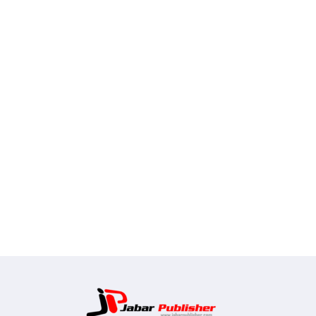
Jabar Pub