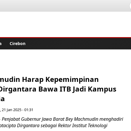
lisher
a
Cirebon
mudin Harap Kepemimpinan
 Dirgantara Bawa ITB Jadi Kampus
ia
, 21 Jan 2025 - 01:31
Penjabat Gubernur Jawa Barat Bey Machmudin menghadiri
atacipta Dirgantara sebagai Rektor Institut Teknologi