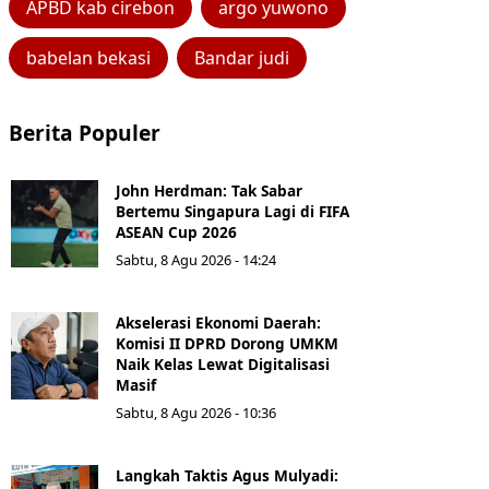
APBD kab cirebon
argo yuwono
babelan bekasi
Bandar judi
Berita Populer
John Herdman: Tak Sabar
Bertemu Singapura Lagi di FIFA
ASEAN Cup 2026
Sabtu, 8 Agu 2026 - 14:24
Akselerasi Ekonomi Daerah:
Komisi II DPRD Dorong UMKM
Naik Kelas Lewat Digitalisasi
Masif
Sabtu, 8 Agu 2026 - 10:36
Langkah Taktis Agus Mulyadi: