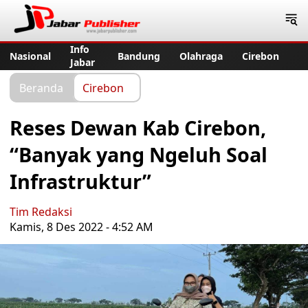
Jabar Publisher
Info
Nasional
Bandung
Olahraga
Cirebon
Jabar
Beranda
Cirebon
Reses Dewan Kab Cirebon,
“Banyak yang Ngeluh Soal
Infrastruktur”
Tim Redaksi
Kamis, 8 Des 2022 - 4:52 AM