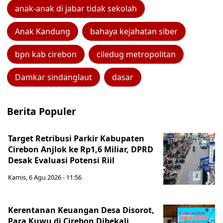
anak-anak di jabar tidak sekolah
Anak Kandung
bahaya kejahatan siber
bpn kab cirebon
ciledug metropolitan
Damkar sindanglaut
dasar
Berita Populer
Target Retribusi Parkir Kabupaten
Cirebon Anjlok ke Rp1,6 Miliar, DPRD
Desak Evaluasi Potensi Riil
Kamis, 6 Agu 2026 - 11:56
Kerentanan Keuangan Desa Disorot,
Para Kuwu di Cirebon Dibekali