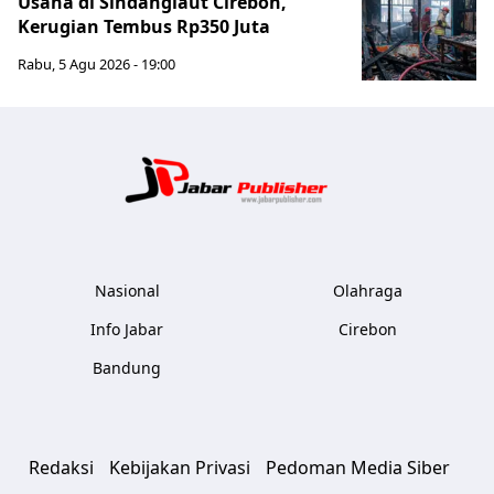
Usaha di Sindanglaut Cirebon,
Kerugian Tembus Rp350 Juta
Rabu, 5 Agu 2026 - 19:00
Jabar Publ
Nasional
Olahraga
Info Jabar
Cirebon
Bandung
Redaksi
Kebijakan Privasi
Pedoman Media Siber