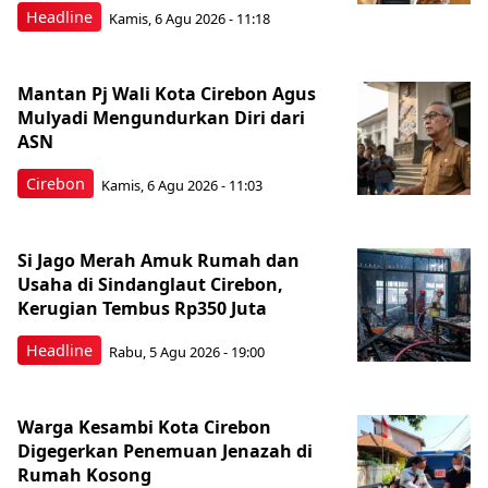
Headline
Kamis, 6 Agu 2026 - 11:18
Mantan Pj Wali Kota Cirebon Agus
Mulyadi Mengundurkan Diri dari
ASN
Cirebon
Kamis, 6 Agu 2026 - 11:03
Si Jago Merah Amuk Rumah dan
Usaha di Sindanglaut Cirebon,
Kerugian Tembus Rp350 Juta
Headline
Rabu, 5 Agu 2026 - 19:00
Warga Kesambi Kota Cirebon
Digegerkan Penemuan Jenazah di
Rumah Kosong