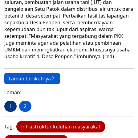
saluran, pembuatan jalan usaha tani (JUT) dan
pengelolaan Setu Patok dalam distribusi air untuk para
petani di desa setempat. Perbaikan fasilitas lapangan
sepakbola Desa Penpen, serta pemberdayaan
kepemudaan pun tak luput dari aspirasi warga
setempat. “Masyarakat yang tergabung dalam PKK
juga meminta agar ada pelatihan atau pembinaan
UMKM dan meningkatkan ekonomi, khususnya usaha-
usaha kreatif di Desa Penpen,” imbuhnya. (red)
Laman berikutnya
Laman:
1
2
Tag:
infrastruktur keluhan masyarakat