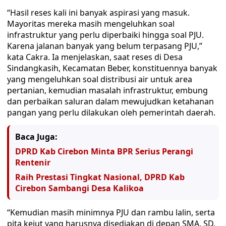
“Hasil reses kali ini banyak aspirasi yang masuk.
Mayoritas mereka masih mengeluhkan soal
infrastruktur yang perlu diperbaiki hingga soal PJU.
Karena jalanan banyak yang belum terpasang PJU,”
kata Cakra. Ia menjelaskan, saat reses di Desa
Sindangkasih, Kecamatan Beber, konstituennya banyak
yang mengeluhkan soal distribusi air untuk area
pertanian, kemudian masalah infrastruktur, embung
dan perbaikan saluran dalam mewujudkan ketahanan
pangan yang perlu dilakukan oleh pemerintah daerah.
Baca Juga:
DPRD Kab Cirebon Minta BPR Serius Perangi
Rentenir
Raih Prestasi Tingkat Nasional, DPRD Kab
Cirebon Sambangi Desa Kalikoa
“Kemudian masih minimnya PJU dan rambu lalin, serta
pita kejut yang harusnya disediakan di depan SMA, SD,