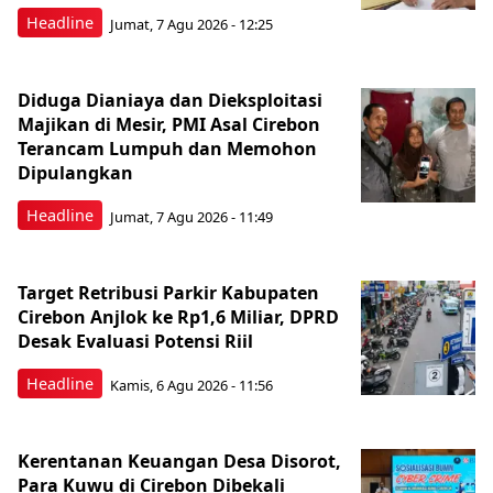
Headline
Jumat, 7 Agu 2026 - 12:25
Diduga Dianiaya dan Dieksploitasi
Majikan di Mesir, PMI Asal Cirebon
Terancam Lumpuh dan Memohon
Dipulangkan
Headline
Jumat, 7 Agu 2026 - 11:49
Target Retribusi Parkir Kabupaten
Cirebon Anjlok ke Rp1,6 Miliar, DPRD
Desak Evaluasi Potensi Riil
Headline
Kamis, 6 Agu 2026 - 11:56
Kerentanan Keuangan Desa Disorot,
Para Kuwu di Cirebon Dibekali