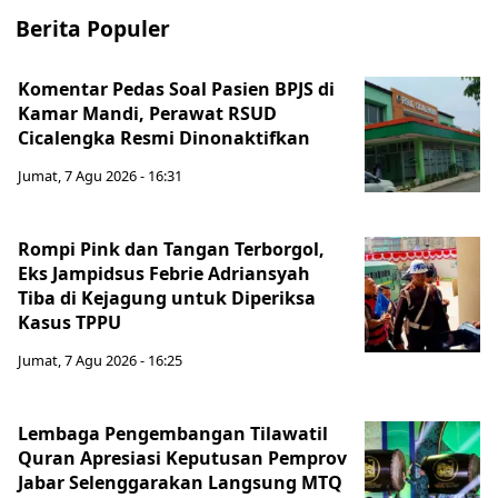
Berita Populer
Komentar Pedas Soal Pasien BPJS di
Kamar Mandi, Perawat RSUD
Cicalengka Resmi Dinonaktifkan
Jumat, 7 Agu 2026 - 16:31
Rompi Pink dan Tangan Terborgol,
Eks Jampidsus Febrie Adriansyah
Tiba di Kejagung untuk Diperiksa
Kasus TPPU
Jumat, 7 Agu 2026 - 16:25
Lembaga Pengembangan Tilawatil
Quran Apresiasi Keputusan Pemprov
Jabar Selenggarakan Langsung MTQ