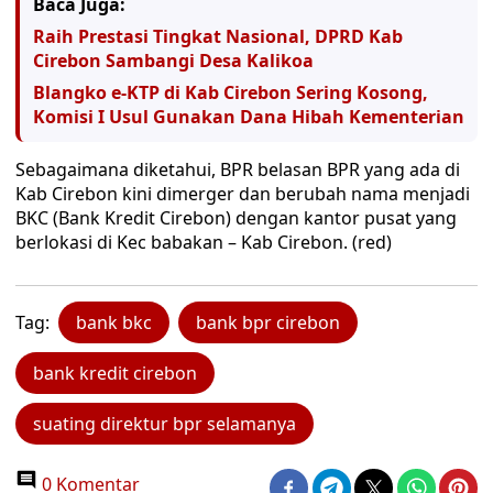
Baca Juga:
Raih Prestasi Tingkat Nasional, DPRD Kab
Cirebon Sambangi Desa Kalikoa
Blangko e-KTP di Kab Cirebon Sering Kosong,
Komisi I Usul Gunakan Dana Hibah Kementerian
Sebagaimana diketahui, BPR belasan BPR yang ada di
Kab Cirebon kini dimerger dan berubah nama menjadi
BKC (Bank Kredit Cirebon) dengan kantor pusat yang
berlokasi di Kec babakan – Kab Cirebon. (red)
Tag:
bank bkc
bank bpr cirebon
bank kredit cirebon
suating direktur bpr selamanya
0 Komentar