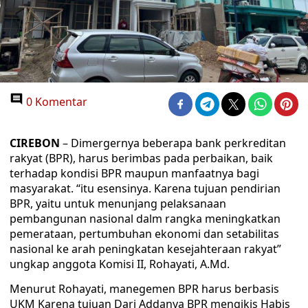
0 Komentar
CIREBON
– Dimergernya beberapa bank perkreditan
rakyat (BPR), harus berimbas pada perbaikan, baik
terhadap kondisi BPR maupun manfaatnya bagi
masyarakat. “itu esensinya. Karena tujuan pendirian
BPR, yaitu untuk menunjang pelaksanaan
pembangunan nasional dalm rangka meningkatkan
pemerataan, pertumbuhan ekonomi dan setabilitas
nasional ke arah peningkatan kesejahteraan rakyat”
ungkap anggota Komisi II, Rohayati, A.Md.
Menurut Rohayati, manegemen BPR harus berbasis
UKM Karena tujuan Dari Addanya BPR mengikis Habis