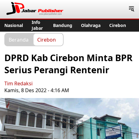
Jabar Publisher
Info
Nasional
Bandung
Olahraga
Cirebon
Jabar
Beranda
Cirebon
DPRD Kab Cirebon Minta BPR
Serius Perangi Rentenir
Tim Redaksi
Kamis, 8 Des 2022 - 4:16 AM