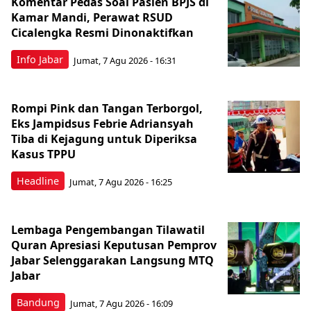
Komentar Pedas Soal Pasien BPJS di
Kamar Mandi, Perawat RSUD
Cicalengka Resmi Dinonaktifkan
Info Jabar
Jumat, 7 Agu 2026 - 16:31
Rompi Pink dan Tangan Terborgol,
Eks Jampidsus Febrie Adriansyah
Tiba di Kejagung untuk Diperiksa
Kasus TPPU
Headline
Jumat, 7 Agu 2026 - 16:25
Lembaga Pengembangan Tilawatil
Quran Apresiasi Keputusan Pemprov
Jabar Selenggarakan Langsung MTQ
Jabar
Bandung
Jumat, 7 Agu 2026 - 16:09