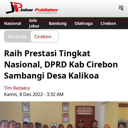
Jabar Publisher
Info
Nasional
Bandung
Olahraga
Cirebon
Jabar
Beranda
Cirebon
Raih Prestasi Tingkat
Nasional, DPRD Kab Cirebon
Sambangi Desa Kalikoa
Tim Redaksi
Kamis, 8 Des 2022 - 3:32 AM