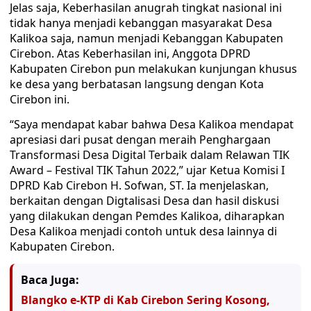
Jelas saja, Keberhasilan anugrah tingkat nasional ini
tidak hanya menjadi kebanggan masyarakat Desa
Kalikoa saja, namun menjadi Kebanggan Kabupaten
Cirebon. Atas Keberhasilan ini, Anggota DPRD
Kabupaten Cirebon pun melakukan kunjungan khusus
ke desa yang berbatasan langsung dengan Kota
Cirebon ini.
“Saya mendapat kabar bahwa Desa Kalikoa mendapat
apresiasi dari pusat dengan meraih Penghargaan
Transformasi Desa Digital Terbaik dalam Relawan TIK
Award – Festival TIK Tahun 2022,” ujar Ketua Komisi I
DPRD Kab Cirebon H. Sofwan, ST. Ia menjelaskan,
berkaitan dengan Digtalisasi Desa dan hasil diskusi
yang dilakukan dengan Pemdes Kalikoa, diharapkan
Desa Kalikoa menjadi contoh untuk desa lainnya di
Kabupaten Cirebon.
Baca Juga:
Blangko e-KTP di Kab Cirebon Sering Kosong,