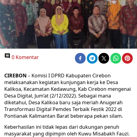
0 Komentar
CIREBON
– Komisi I DPRD Kabupaten Cirebon
melaksanakan kegiatan kunjungan kerja ke Desa
Kalikoa, Kecamatan Kedawung, Kab Cirebon mengenai
Desa Digital, Jum’at (2/12/2022). Sebagai mana
diketahui, Desa Kalikoa baru saja meriah Anugerah
Transformasi Digital Pemdes Terbaik Festik 2022 di
Pontianak Kalimantan Barat beberapa pekan silam.
Keberhasilan ini tidak lepas dari dukungan penuh
masyarakat yang dipimpin oleh Kuwu Misabakh Fauzi.