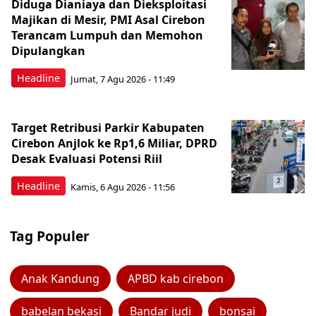
Diduga Dianiaya dan Dieksploitasi
Majikan di Mesir, PMI Asal Cirebon
Terancam Lumpuh dan Memohon
Dipulangkan
Headline
Jumat, 7 Agu 2026 - 11:49
Target Retribusi Parkir Kabupaten
Cirebon Anjlok ke Rp1,6 Miliar, DPRD
Desak Evaluasi Potensi Riil
Headline
Kamis, 6 Agu 2026 - 11:56
Tag Populer
Anak Kandung
APBD kab cirebon
babelan bekasi
Bandar judi
bonsai