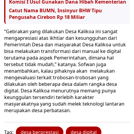
Komisi I Usul Gunakan Dana Hibah Kementerian
Catut Nama BUMN, Insinyur BHW Tipu
Pengusaha Cirebon Rp 18 Miliar
“Gebrakan yang dilakukan Desa Kalikoa ini sangat
mengapresiasi atas ikhtiar dan kesungguhan dari
Pemerintah Desa dan masyarakat Desa Kalikoa untuk
bisa melakukan transformasi dari manual ke digital
terutama pada aspek Pemerintahan, dimana hal
tersebut tidak mudah,” katanya. Sofwan juga
menambahkan, kalau pihaknya akan melakukan
mengevaluasi terkait trobosan-trobosan yang
dilakukan oleh beberapa desa dalam rangka desa
digital. Desa Kalikoa menurutnya memang punya
keunggulan tersendiri terlebih karakter
masyarakatnya yang sudah melek teknologi lantaran
merupakan desa perbatasan.
Tag:
desa berprestasi
desa digital