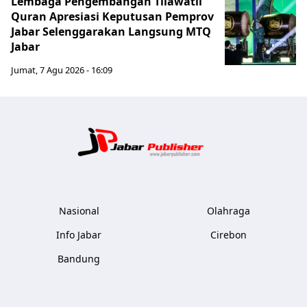
Lembaga Pengembangan Tilawatil
Quran Apresiasi Keputusan Pemprov
Jabar Selenggarakan Langsung MTQ
Jabar
Jumat, 7 Agu 2026 - 16:09
Jabar Publ
Nasional
Olahraga
Info Jabar
Cirebon
Bandung