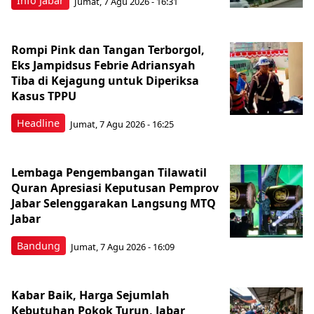
Info Jabar
Jumat, 7 Agu 2026 - 16:31
Rompi Pink dan Tangan Terborgol,
Eks Jampidsus Febrie Adriansyah
Tiba di Kejagung untuk Diperiksa
Kasus TPPU
Headline
Jumat, 7 Agu 2026 - 16:25
Lembaga Pengembangan Tilawatil
Quran Apresiasi Keputusan Pemprov
Jabar Selenggarakan Langsung MTQ
Jabar
Bandung
Jumat, 7 Agu 2026 - 16:09
Kabar Baik, Harga Sejumlah
Kebutuhan Pokok Turun, Jabar