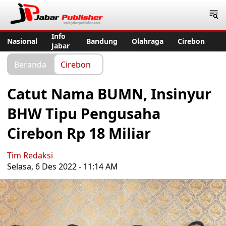
Jabar Publisher
Info
Nasional
Bandung
Olahraga
Cirebon
Jabar
Beranda
Cirebon
Catut Nama BUMN, Insinyur
BHW Tipu Pengusaha
Cirebon Rp 18 Miliar
Tim Redaksi
Selasa, 6 Des 2022 - 11:14 AM