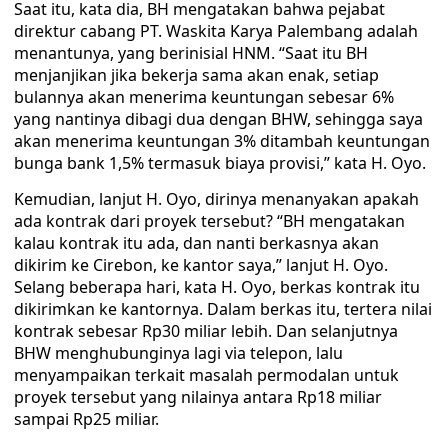
Saat itu, kata dia, BH mengatakan bahwa pejabat
direktur cabang PT. Waskita Karya Palembang adalah
menantunya, yang berinisial HNM. “Saat itu BH
menjanjikan jika bekerja sama akan enak, setiap
bulannya akan menerima keuntungan sebesar 6%
yang nantinya dibagi dua dengan BHW, sehingga saya
akan menerima keuntungan 3% ditambah keuntungan
bunga bank 1,5% termasuk biaya provisi,” kata H. Oyo.
Kemudian, lanjut H. Oyo, dirinya menanyakan apakah
ada kontrak dari proyek tersebut? “BH mengatakan
kalau kontrak itu ada, dan nanti berkasnya akan
dikirim ke Cirebon, ke kantor saya,” lanjut H. Oyo.
Selang beberapa hari, kata H. Oyo, berkas kontrak itu
dikirimkan ke kantornya. Dalam berkas itu, tertera nilai
kontrak sebesar Rp30 miliar lebih. Dan selanjutnya
BHW menghubunginya lagi via telepon, lalu
menyampaikan terkait masalah permodalan untuk
proyek tersebut yang nilainya antara Rp18 miliar
sampai Rp25 miliar.