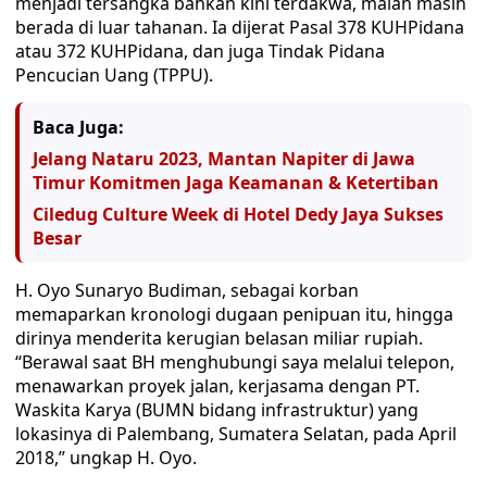
menjadi tersangka bahkan kini terdakwa, malah masih
berada di luar tahanan. Ia dijerat Pasal 378 KUHPidana
atau 372 KUHPidana, dan juga Tindak Pidana
Pencucian Uang (TPPU).
Baca Juga:
Jelang Nataru 2023, Mantan Napiter di Jawa
Timur Komitmen Jaga Keamanan & Ketertiban
Ciledug Culture Week di Hotel Dedy Jaya Sukses
Besar
H. Oyo Sunaryo Budiman, sebagai korban
memaparkan kronologi dugaan penipuan itu, hingga
dirinya menderita kerugian belasan miliar rupiah.
“Berawal saat BH menghubungi saya melalui telepon,
menawarkan proyek jalan, kerjasama dengan PT.
Waskita Karya (BUMN bidang infrastruktur) yang
lokasinya di Palembang, Sumatera Selatan, pada April
2018,” ungkap H. Oyo.