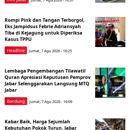
Rompi Pink dan Tangan Terborgol,
Eks Jampidsus Febrie Adriansyah
Tiba di Kejagung untuk Diperiksa
Kasus TPPU
Headline
Jumat, 7 Agu 2026 - 16:25
Lembaga Pengembangan Tilawatil
Quran Apresiasi Keputusan Pemprov
Jabar Selenggarakan Langsung MTQ
Jabar
Bandung
Jumat, 7 Agu 2026 - 16:09
Kabar Baik, Harga Sejumlah
Kebutuhan Pokok Turun, Jabar