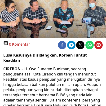
0 Komentar
Lusa Kasusnya Disidangkan, Korban Tuntut
Keadilan
CIREBON
– H. Oyo Sunaryo Budiman, seorang
pengusaha asal Kota Cirebon kini tengah menuntut
keadilan atas kasus penipuan yang merugikan dirinya
hingga belasan bahkan puluhan miliar rupiah. Adapun
pelaku penipuan yang kini sudah ditetapkan sebagai
tersangka tersebut bernama BHW, yang tiada lain
adalah temannya sendiri. Dalam konferensi pers yang
digelar bersama Tim Kuasa Hukumnya di Kota Cirebon,