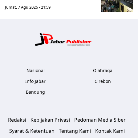
Jumat, 7 Agu 2026 - 21:59
Jabar Publ
Nasional
Olahraga
Info Jabar
Cirebon
Bandung
Redaksi
Kebijakan Privasi
Pedoman Media Siber
Syarat & Ketentuan
Tentang Kami
Kontak Kami