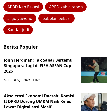
APBD Kab Bekasi
APBD kab cirebon
argo yuwono
babelan bekasi
Bandar judi
Berita Populer
John Herdman: Tak Sabar Bertemu
Singapura Lagi di FIFA ASEAN Cup
2026
Sabtu, 8 Agu 2026 - 14:24
Akselerasi Ekonomi Daerah: Komisi
II DPRD Dorong UMKM Naik Kelas
Lewat Digitalisasi Masif