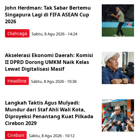
John Herdman: Tak Sabar Bertemu
Singapura Lagi di FIFA ASEAN Cup
2026
Olahraga
Sabtu, 8 Agu 2026 - 14:24
Akselerasi Ekonomi Daerah: Komisi
II DPRD Dorong UMKM Naik Kelas
Lewat Digitalisasi Masif
Headline
Sabtu, 8 Agu 2026 - 10:36
Langkah Taktis Agus Mulyadi:
Mundur dari Staf Ahli Wali Kota,
Diproyeksi Penantang Kuat Pilkada
Cirebon 2029
Cirebon
Sabtu, 8 Agu 2026 - 10:12