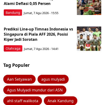
Alami Deflasi 0,05 Persen
Bandung
Jumat, 7 Agu 2026 - 15:55
Prediksi Line-up Timnas Indonesia vs
Singapura di Piala AFF 2026, Posisi
Kiper Jadi Sorotan
Olahraga
Jumat, 7 Agu 2026 - 14:41
Tag Populer
Aan Setyawan
agus mulyadi
Agus Mulyadi mundur dari ASN
ahli staff walikota
Anak Kandung