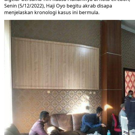
Senin (5/12/2022), Haji Oyo begitu akrab disapa
menjelaskan kronologi kasus ini bermula.