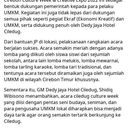
Cirebon Culture Week & Creative Expo 2022 ini sebagai
bentuk dukungan pemerintah kepada para pelaku
UMKM. Kegiatan ini juga tidak lepas dari dukungan
semua pihak seperti pegiat Ekraf (Ekonomi Kreatif) dan
UMKM, serta didukung penuh oleh Dedy Jaya Hotel
Ciledug.
Dari bantuan JP di lokasi, pelaksanaan rangkaian acara
berjalan sukses. Acara semakin meriah dengan adanya
lomba yang diikuti oleh siswa siswi dari sejumlah
sekolah, antara lain lomba melukis, lomba mewarnai,
lomba tarling karaoke, lomba tari tradisional, dan
tentunya acara tersebut diramaikan juga oleh sejumlah
UMKM di wilayah Cirebon Timur khususnya.
Sementara itu, GM Dedy Jaya Hotel Ciledug, Shidiq
Wibisono menambahkan, acara ciledug culture week
yang diisi dengan pentas seni budaya, seniman, dan
para pengusaha UMKM lokal diharapkan bisa menjadi
daya tarik agar orang semakin tertarik berkunjung ke
Ciledug.