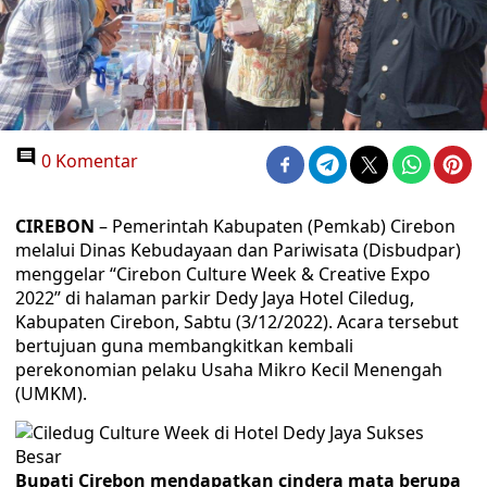
0 Komentar
CIREBON
– Pemerintah Kabupaten (Pemkab) Cirebon
melalui Dinas Kebudayaan dan Pariwisata (Disbudpar)
menggelar “Cirebon Culture Week & Creative Expo
2022” di halaman parkir Dedy Jaya Hotel Ciledug,
Kabupaten Cirebon, Sabtu (3/12/2022). Acara tersebut
bertujuan guna membangkitkan kembali
perekonomian pelaku Usaha Mikro Kecil Menengah
(UMKM).
Bupati Cirebon mendapatkan cindera mata berupa