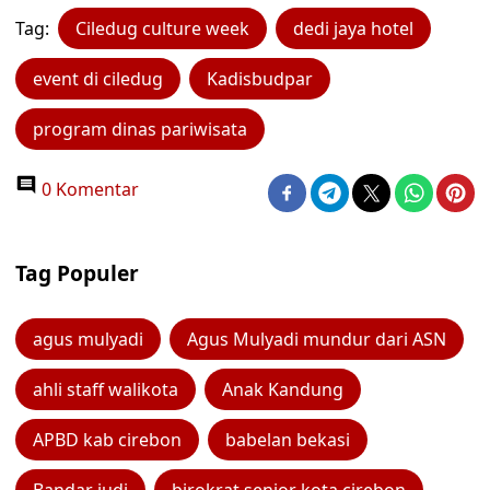
Tag:
Ciledug culture week
dedi jaya hotel
event di ciledug
Kadisbudpar
program dinas pariwisata
0 Komentar
Tag Populer
agus mulyadi
Agus Mulyadi mundur dari ASN
ahli staff walikota
Anak Kandung
APBD kab cirebon
babelan bekasi