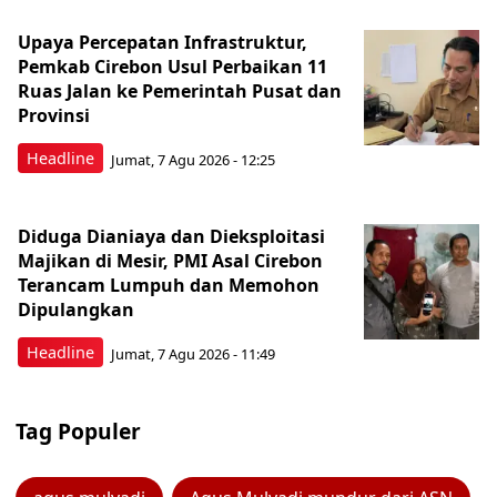
Upaya Percepatan Infrastruktur,
Pemkab Cirebon Usul Perbaikan 11
Ruas Jalan ke Pemerintah Pusat dan
Provinsi
Headline
Jumat, 7 Agu 2026 - 12:25
Diduga Dianiaya dan Dieksploitasi
Majikan di Mesir, PMI Asal Cirebon
Terancam Lumpuh dan Memohon
Dipulangkan
Headline
Jumat, 7 Agu 2026 - 11:49
Tag Populer