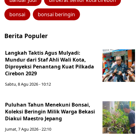
Bandar judi
birokrat senior kota cirebon
bonsai
bonsai beringin
Berita Populer
Langkah Taktis Agus Mulyadi:
Mundur dari Staf Ahli Wali Kota,
Diproyeksi Penantang Kuat Pilkada
Cirebon 2029
Sabtu, 8 Agu 2026 - 10:12
Puluhan Tahun Menekuni Bonsai,
Koleksi Beringin Milik Warga Bekasi
Diakui Maestro Jepang
Jumat, 7 Agu 2026 - 22:10