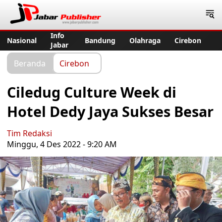
Jabar Publisher
Info
Nasional
Bandung
Olahraga
Cirebon
Jabar
Beranda
Cirebon
Ciledug Culture Week di
Hotel Dedy Jaya Sukses Besar
Tim Redaksi
Minggu, 4 Des 2022 - 9:20 AM