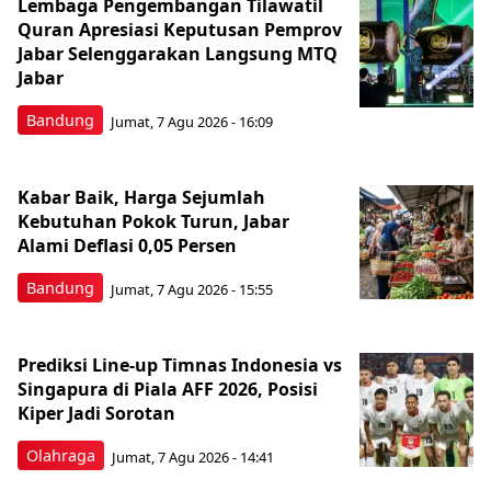
Lembaga Pengembangan Tilawatil
Quran Apresiasi Keputusan Pemprov
Jabar Selenggarakan Langsung MTQ
Jabar
Bandung
Jumat, 7 Agu 2026 - 16:09
Kabar Baik, Harga Sejumlah
Kebutuhan Pokok Turun, Jabar
Alami Deflasi 0,05 Persen
Bandung
Jumat, 7 Agu 2026 - 15:55
Prediksi Line-up Timnas Indonesia vs
Singapura di Piala AFF 2026, Posisi
Kiper Jadi Sorotan
Olahraga
Jumat, 7 Agu 2026 - 14:41