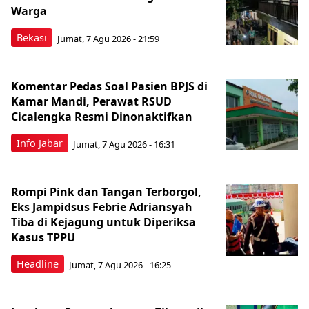
Warga
Bekasi
Jumat, 7 Agu 2026 - 21:59
Komentar Pedas Soal Pasien BPJS di
Kamar Mandi, Perawat RSUD
Cicalengka Resmi Dinonaktifkan
Info Jabar
Jumat, 7 Agu 2026 - 16:31
Rompi Pink dan Tangan Terborgol,
Eks Jampidsus Febrie Adriansyah
Tiba di Kejagung untuk Diperiksa
Kasus TPPU
Headline
Jumat, 7 Agu 2026 - 16:25