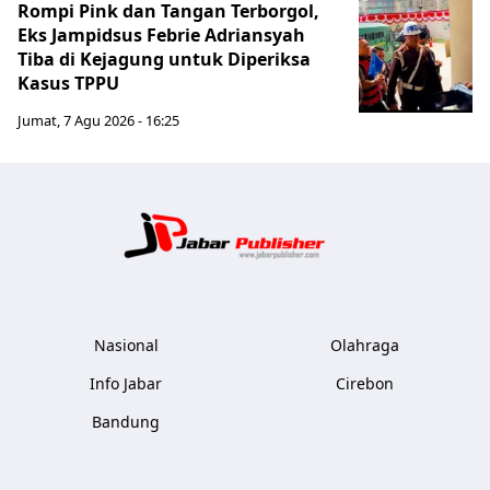
Rompi Pink dan Tangan Terborgol,
Eks Jampidsus Febrie Adriansyah
Tiba di Kejagung untuk Diperiksa
Kasus TPPU
Jumat, 7 Agu 2026 - 16:25
Jabar Publ
Nasional
Olahraga
Info Jabar
Cirebon
Bandung