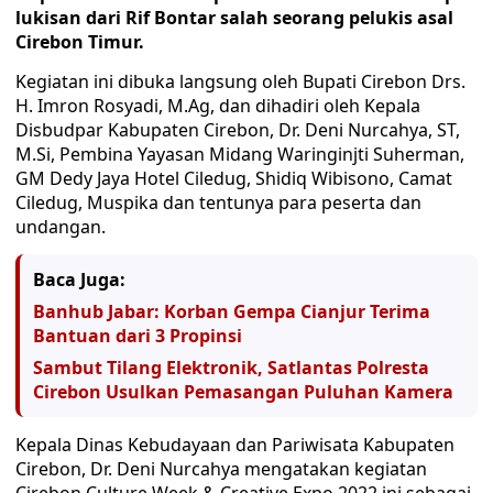
lukisan dari Rif Bontar salah seorang pelukis asal
Cirebon Timur.
Kegiatan ini dibuka langsung oleh Bupati Cirebon Drs.
H. Imron Rosyadi, M.Ag, dan dihadiri oleh Kepala
Disbudpar Kabupaten Cirebon, Dr. Deni Nurcahya, ST,
M.Si, Pembina Yayasan Midang Waringinjti Suherman,
GM Dedy Jaya Hotel Ciledug, Shidiq Wibisono, Camat
Ciledug, Muspika dan tentunya para peserta dan
undangan.
Baca Juga:
Banhub Jabar: Korban Gempa Cianjur Terima
Bantuan dari 3 Propinsi
Sambut Tilang Elektronik, Satlantas Polresta
Cirebon Usulkan Pemasangan Puluhan Kamera
Kepala Dinas Kebudayaan dan Pariwisata Kabupaten
Cirebon, Dr. Deni Nurcahya mengatakan kegiatan