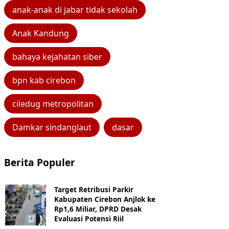
anak-anak di jabar tidak sekolah
Anak Kandung
bahaya kejahatan siber
bpn kab cirebon
ciledug metropolitan
Damkar sindanglaut
dasar
Berita Populer
Target Retribusi Parkir
Kabupaten Cirebon Anjlok ke
Rp1,6 Miliar, DPRD Desak
Evaluasi Potensi Riil