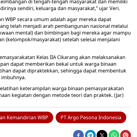
eseimbangan di tengah-tengah masyarakat dan memiliki
irinya sendiri, keluarga dan masyarakat,” ujar Veri.
an WBP secara umum adalah agar mereka dapat
ang telah menjadi arah pembangunan nasional melalui
akwaan mental) dan bimbingan bagi mereka agar mampu
an (kelompok/masyarakat) setelah selesai menjalani
Pemasyarakatan Kelas IIA Cikarang akan melaksanakan
rapan dapat memberikan bekal untuk warga binaan
latihan dapat dipraktekkan, sehingga dapat membentuk
” imbuhnya.
elatihan keterampilan warga binaan pemasyarakatan
aan kegiatan dengan metode teori dan praktek. (Jar)
han Kemandirian WBP
PT Argo Pesona Indonesia