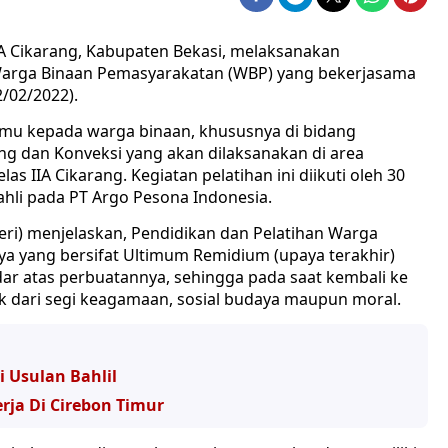
A Cikarang, Kabupaten Bekasi, melaksanakan
arga Binaan Pemasyarakatan (WBP) yang bekerjasama
/02/2022).
lmu kepada warga binaan, khususnya di bidang
g dan Konveksi yang akan dilaksanakan di area
 IIA Cikarang. Kegiatan pelatihan ini diikuti oleh 30
hli pada PT Argo Pesona Indonesia.
Veri) menjelaskan, Pendidikan dan Pelatihan Warga
a yang bersifat Ultimum Remidium (upaya terakhir)
dar atas perbuatannya, sehingga pada saat kembali ke
ik dari segi keagamaan, sosial budaya maupun moral.
i Usulan Bahlil
rja Di Cirebon Timur