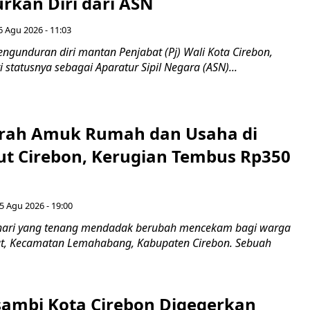
kan Diri dari ASN
6 Agu 2026 - 11:03
ngunduran diri mantan Penjabat (Pj) Wali Kota Cirebon,
i statusnya sebagai Aparatur Sipil Negara (ASN)...
erah Amuk Rumah dan Usaha di
ut Cirebon, Kerugian Tembus Rp350
5 Agu 2026 - 19:00
hari yang tenang mendadak berubah mencekam bagi warga
ut, Kecamatan Lemahabang, Kabupaten Cirebon. Sebuah
ambi Kota Cirebon Digegerkan