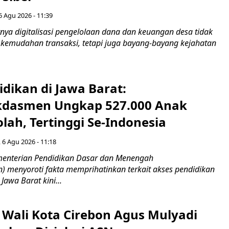
6 Agu 2026 - 11:39
ya digitalisasi pengelolaan dana dan keuangan desa tidak
emudahan transaksi, tetapi juga bayang-bayang kejahatan
idikan di Jawa Barat:
dasmen Ungkap 527.000 Anak
lah, Tertinggi Se-Indonesia
 6 Agu 2026 - 11:18
nterian Pendidikan Dasar dan Menengah
 menyoroti fakta memprihatinkan terkait akses pendidikan
 Jawa Barat kini...
 Wali Kota Cirebon Agus Mulyadi