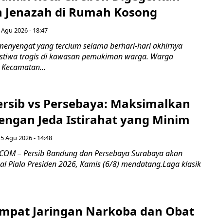
 Jenazah di Rumah Kosong
 Agu 2026 - 18:47
nyengat yang tercium selama berhari-hari akhirnya
stiwa tragis di kawasan pemukiman warga. Warga
 Kecamatan...
Persib vs Persebaya: Maksimalkan
engan Jeda Istirahat yang Minim
5 Agu 2026 - 14:48
COM – Persib Bandung dan Persebaya Surabaya akan
al Piala Presiden 2026, Kamis (6/8) mendatang.Laga klasik
mpat Jaringan Narkoba dan Obat