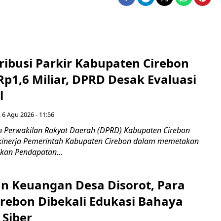
ribusi Parkir Kabupaten Cirebon
Rp1,6 Miliar, DPRD Desak Evaluasi
l
 6 Agu 2026 - 11:56
 Perwakilan Rakyat Daerah (DPRD) Kabupaten Cirebon
kinerja Pemerintah Kabupaten Cirebon dalam memetakan
kan Pendapatan...
n Keuangan Desa Disorot, Para
irebon Dibekali Edukasi Bahaya
 Siber