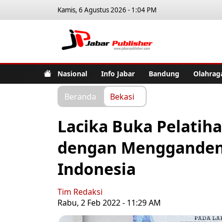
Kamis, 6 Agustus 2026 - 1:04 PM
Jabar Pub
Nasional
Info Jabar
Bandung
Olahrag
Beranda
Bekasi
Lacika Buka Pelati
dengan Mengganden
Indonesia
Tim Redaksi
Rabu, 2 Feb 2022 - 11:29 AM