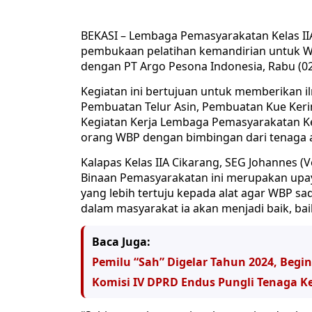
BEKASI – Lembaga Pemasyarakatan Kelas II
pembukaan pelatihan kemandirian untuk W
dengan PT Argo Pesona Indonesia, Rabu (02
Kegiatan ini bertujuan untuk memberikan i
Pembuatan Telur Asin, Pembuatan Kue Kerin
Kegiatan Kerja Lembaga Pemasyarakatan Kelas
orang WBP dengan bimbingan dari tenaga a
Kalapas Kelas IIA Cikarang, SEG Johannes (
Binaan Pemasyarakatan ini merupakan upay
yang lebih tertuju kepada alat agar WBP sa
dalam masyarakat ia akan menjadi baik, ba
Baca Juga:
Pemilu “Sah” Digelar Tahun 2024, Begin
Komisi IV DPRD Endus Pungli Tenaga Ke