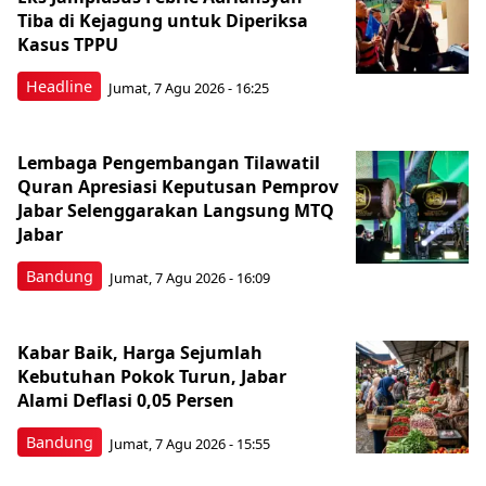
Tiba di Kejagung untuk Diperiksa
Kasus TPPU
Headline
Jumat, 7 Agu 2026 - 16:25
Lembaga Pengembangan Tilawatil
Quran Apresiasi Keputusan Pemprov
Jabar Selenggarakan Langsung MTQ
Jabar
Bandung
Jumat, 7 Agu 2026 - 16:09
Kabar Baik, Harga Sejumlah
Kebutuhan Pokok Turun, Jabar
Alami Deflasi 0,05 Persen
Bandung
Jumat, 7 Agu 2026 - 15:55