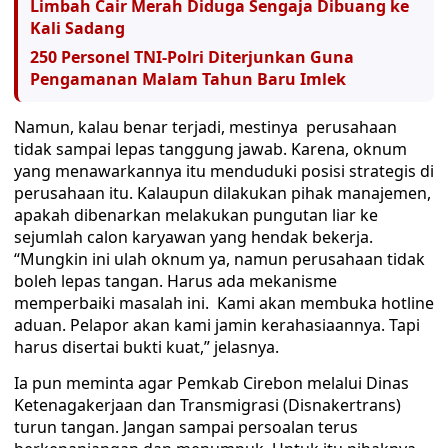
Limbah Cair Merah Diduga Sengaja Dibuang ke
Kali Sadang
250 Personel TNI-Polri Diterjunkan Guna
Pengamanan Malam Tahun Baru Imlek
Namun, kalau benar terjadi, mestinya perusahaan
tidak sampai lepas tanggung jawab. Karena, oknum
yang menawarkannya itu menduduki posisi strategis di
perusahaan itu. Kalaupun dilakukan pihak manajemen,
apakah dibenarkan melakukan pungutan liar ke
sejumlah calon karyawan yang hendak bekerja.
“Mungkin ini ulah oknum ya, namun perusahaan tidak
boleh lepas tangan. Harus ada mekanisme
memperbaiki masalah ini. Kami akan membuka hotline
aduan. Pelapor akan kami jamin kerahasiaannya. Tapi
harus disertai bukti kuat,” jelasnya.
Ia pun meminta agar Pemkab Cirebon melalui Dinas
Ketenagakerjaan dan Transmigrasi (Disnakertrans)
turun tangan. Jangan sampai persoalan terus