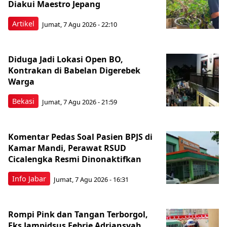
Diakui Maestro Jepang
Artikel
Jumat, 7 Agu 2026 - 22:10
Diduga Jadi Lokasi Open BO,
Kontrakan di Babelan Digerebek
Warga
Bekasi
Jumat, 7 Agu 2026 - 21:59
Komentar Pedas Soal Pasien BPJS di
Kamar Mandi, Perawat RSUD
Cicalengka Resmi Dinonaktifkan
Info Jabar
Jumat, 7 Agu 2026 - 16:31
Rompi Pink dan Tangan Terborgol,
Eks Jampidsus Febrie Adriansyah