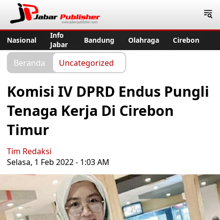
Jabar Publisher
Info
Nasional
Bandung
Olahraga
Cirebon
Jabar
Beranda
Uncategorized
Komisi IV DPRD Endus Pungli
Tenaga Kerja Di Cirebon
Timur
Tim Redaksi
Selasa, 1 Feb 2022 - 1:03 AM