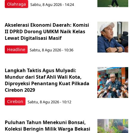
Olahraga
Sabtu, 8 Agu 2026 - 14:24
Akselerasi Ekonomi Daerah: Komisi
II DPRD Dorong UMKM Naik Kelas
Lewat Digitalisasi Masif
Headline
Sabtu, 8 Agu 2026 - 10:36
Langkah Taktis Agus Mulyadi:
Mundur dari Staf Ahli Wali Kota,
Diproyeksi Penantang Kuat Pilkada
Cirebon 2029
Cirebon
Sabtu, 8 Agu 2026 - 10:12
Puluhan Tahun Menekuni Bonsai,
Koleksi Beringin Milik Warga Bekasi