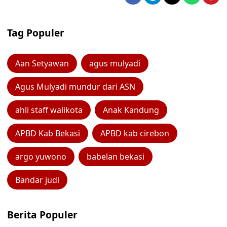
Tag Populer
Aan Setyawan
agus mulyadi
Agus Mulyadi mundur dari ASN
ahli staff walikota
Anak Kandung
APBD Kab Bekasi
APBD kab cirebon
argo yuwono
babelan bekasi
Bandar judi
Berita Populer