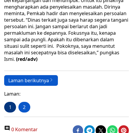
berkepanjangan dan menumpuk. Untuk itu pihaknya
mengharapkan ada penyelesaikan masalah. Dirinya
meminta, Pemkab hadir dan menyelesaikan persoalan
tersebut. “Dinas terkait juga saya harap segera tangani
persoalan ini. Jangan sampai berlarut dan jadi
permakluman ke depannya. Fokusnya itu, kenapa
sampai ada pungli. Apakah itu dibenarkan dalam
situasi sulit seperti ini. Pokoknya, saya menuntut
masalah ini secepatnya bisa diselesaikan,” pungkas
Ismi.
(red/adv)
Laman berikutnya
Laman:
1
2
0 Komentar