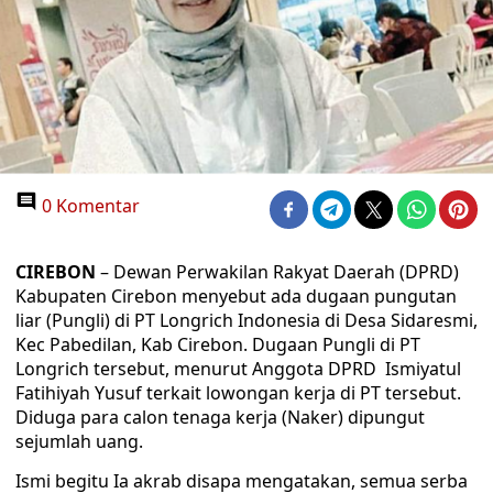
0 Komentar
CIREBON
– Dewan Perwakilan Rakyat Daerah (DPRD)
Kabupaten Cirebon menyebut ada dugaan pungutan
liar (Pungli) di PT Longrich Indonesia di Desa Sidaresmi,
Kec Pabedilan, Kab Cirebon. Dugaan Pungli di PT
Longrich tersebut, menurut Anggota DPRD Ismiyatul
Fatihiyah Yusuf terkait lowongan kerja di PT tersebut.
Diduga para calon tenaga kerja (Naker) dipungut
sejumlah uang.
Ismi begitu Ia akrab disapa mengatakan, semua serba