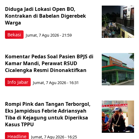
Diduga Jadi Lokasi Open BO,
Kontrakan di Babelan Digerebek
Warga
Bekasi
Jumat, 7 Agu 2026 - 21:59
Komentar Pedas Soal Pasien BPJS di
Kamar Mandi, Perawat RSUD
Cicalengka Resmi Dinonaktifkan
Info Jabar
Jumat, 7 Agu 2026 - 16:31
Rompi Pink dan Tangan Terborgol,
Eks Jampidsus Febrie Adriansyah
Tiba di Kejagung untuk Diperiksa
Kasus TPPU
Headline
Jumat, 7 Agu 2026 - 16:25