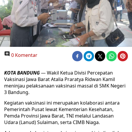
0 Komentar
KOTA BANDUNG
— Wakil Ketua Divisi Percepatan
Vaksinasi Jawa Barat Atalia Praratya Ridwan Kamil
meninjau pelaksanaan vaksinasi massal di SMK Negeri
3 Bandung.
Kegiatan vaksinasi ini merupakan kolaborasi antara
Pemerintah Pusat lewat Kementerian Kesehatan,
Pemda Provinsi Jawa Barat, TNI melalui Landasan
Udara (Lanud) Sulaiman, serta CIMB Niaga.