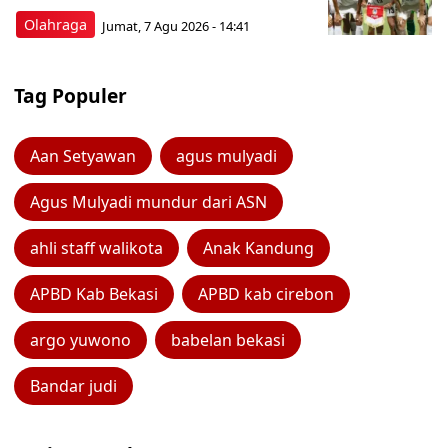
Olahraga
Jumat, 7 Agu 2026 - 14:41
Tag Populer
Aan Setyawan
agus mulyadi
Agus Mulyadi mundur dari ASN
ahli staff walikota
Anak Kandung
APBD Kab Bekasi
APBD kab cirebon
argo yuwono
babelan bekasi
Bandar judi