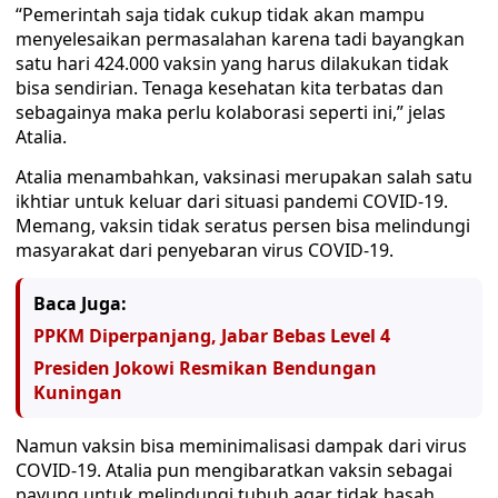
“Pemerintah saja tidak cukup tidak akan mampu
menyelesaikan permasalahan karena tadi bayangkan
satu hari 424.000 vaksin yang harus dilakukan tidak
bisa sendirian. Tenaga kesehatan kita terbatas dan
sebagainya maka perlu kolaborasi seperti ini,” jelas
Atalia.
Atalia menambahkan, vaksinasi merupakan salah satu
ikhtiar untuk keluar dari situasi pandemi COVID-19.
Memang, vaksin tidak seratus persen bisa melindungi
masyarakat dari penyebaran virus COVID-19.
Baca Juga:
PPKM Diperpanjang, Jabar Bebas Level 4
Presiden Jokowi Resmikan Bendungan
Kuningan
Namun vaksin bisa meminimalisasi dampak dari virus
COVID-19. Atalia pun mengibaratkan vaksin sebagai
payung untuk melindungi tubuh agar tidak basah