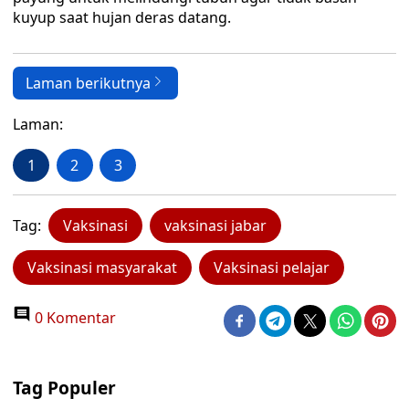
kuyup saat hujan deras datang.
Laman berikutnya
Laman:
1
2
3
Tag:
Vaksinasi
vaksinasi jabar
Vaksinasi masyarakat
Vaksinasi pelajar
0 Komentar
Tag Populer