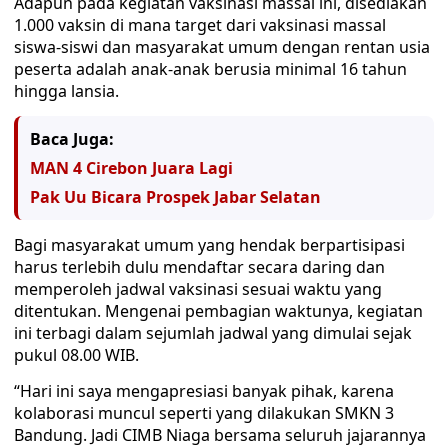
Adapun pada kegiatan vaksinasi massal ini, disediakan
1.000 vaksin di mana target dari vaksinasi massal
siswa-siswi dan masyarakat umum dengan rentan usia
peserta adalah anak-anak berusia minimal 16 tahun
hingga lansia.
Baca Juga:
MAN 4 Cirebon Juara Lagi
Pak Uu Bicara Prospek Jabar Selatan
Bagi masyarakat umum yang hendak berpartisipasi
harus terlebih dulu mendaftar secara daring dan
memperoleh jadwal vaksinasi sesuai waktu yang
ditentukan. Mengenai pembagian waktunya, kegiatan
ini terbagi dalam sejumlah jadwal yang dimulai sejak
pukul 08.00 WIB.
“Hari ini saya mengapresiasi banyak pihak, karena
kolaborasi muncul seperti yang dilakukan SMKN 3
Bandung. Jadi CIMB Niaga bersama seluruh jajarannya