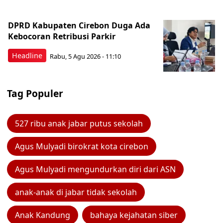
DPRD Kabupaten Cirebon Duga Ada
Kebocoran Retribusi Parkir
Headline
Rabu, 5 Agu 2026 - 11:10
Tag Populer
527 ribu anak jabar putus sekolah
Agus Mulyadi birokrat kota cirebon
Agus Mulyadi mengundurkan diri dari ASN
anak-anak di jabar tidak sekolah
Anak Kandung
bahaya kejahatan siber