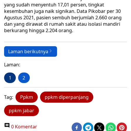
yang sudah menyentuh 17,01 persen, tingkat
kesembuhan juga naik signikan. Data Pikobar per 30
Agustus 2021, pasien sembuh berjumlah 2.660 orang
dan yang dirawat di rumah sakit atau isolasi mandiri
berkurang hingga 2.204 orang.
Laman berikutnya
Laman:
1
2
Tag:
Ppkm
ppkm diperpanjang
ppkm jabar
0 Komentar