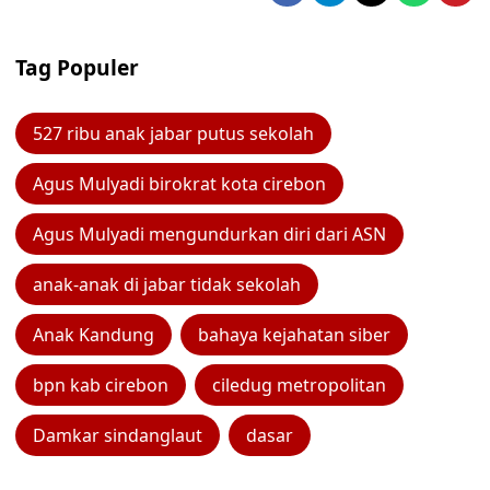
Tag Populer
527 ribu anak jabar putus sekolah
Agus Mulyadi birokrat kota cirebon
Agus Mulyadi mengundurkan diri dari ASN
anak-anak di jabar tidak sekolah
Anak Kandung
bahaya kejahatan siber
bpn kab cirebon
ciledug metropolitan
Damkar sindanglaut
dasar