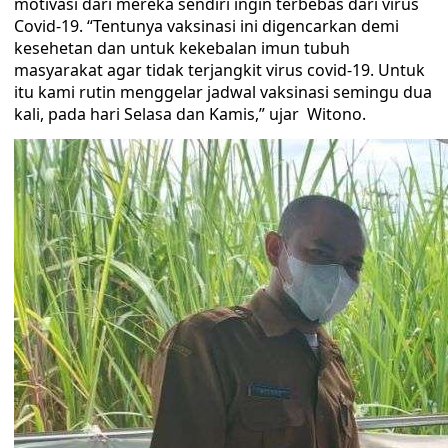
motivasi dari mereka sendiri ingin terbebas dari virus
Covid-19. “Tentunya vaksinasi ini digencarkan demi
kesehetan dan untuk kekebalan imun tubuh
masyarakat agar tidak terjangkit virus covid-19. Untuk
itu kami rutin menggelar jadwal vaksinasi semingu dua
kali, pada hari Selasa dan Kamis,” ujar Witono.