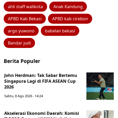
ahli staff walikota
Anak Kandung
APBD Kab Bekasi
APBD kab cirebon
argo yuwono
babelan bekasi
Bandar judi
Berita Populer
John Herdman: Tak Sabar Bertemu
Singapura Lagi di FIFA ASEAN Cup
2026
Sabtu, 8 Agu 2026 - 14:24
Akselerasi Ekonomi Daerah: Komisi