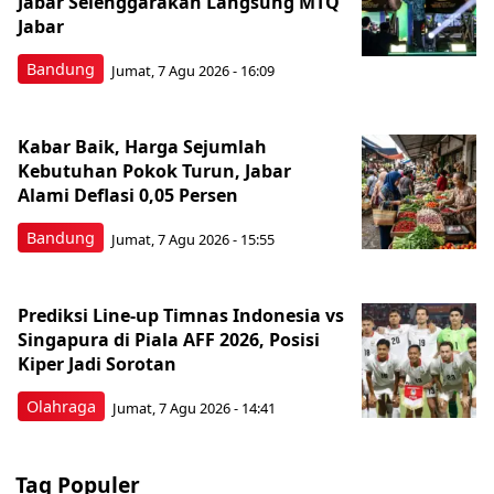
Jabar Selenggarakan Langsung MTQ
Jabar
Bandung
Jumat, 7 Agu 2026 - 16:09
Kabar Baik, Harga Sejumlah
Kebutuhan Pokok Turun, Jabar
Alami Deflasi 0,05 Persen
Bandung
Jumat, 7 Agu 2026 - 15:55
Prediksi Line-up Timnas Indonesia vs
Singapura di Piala AFF 2026, Posisi
Kiper Jadi Sorotan
Olahraga
Jumat, 7 Agu 2026 - 14:41
Tag Populer