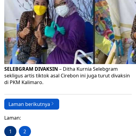
SELEBGRAM DIVAKSIN
– Ditha Kurnia Selebgram
sekligus artis tiktok asal Cirebon ini juga turut divaksin
di PKM Kalimaro.
Laman berikutnya
Laman:
1
2