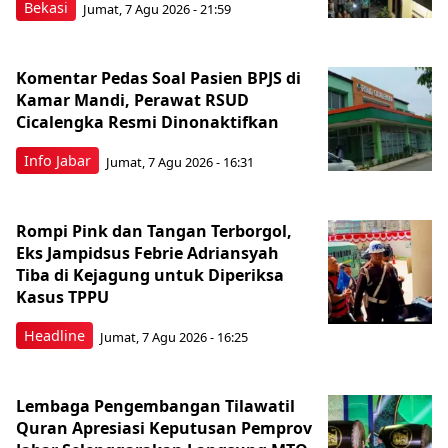
Bekasi
Jumat, 7 Agu 2026 - 21:59
Komentar Pedas Soal Pasien BPJS di
Kamar Mandi, Perawat RSUD
Cicalengka Resmi Dinonaktifkan
Info Jabar
Jumat, 7 Agu 2026 - 16:31
Rompi Pink dan Tangan Terborgol,
Eks Jampidsus Febrie Adriansyah
Tiba di Kejagung untuk Diperiksa
Kasus TPPU
Headline
Jumat, 7 Agu 2026 - 16:25
Lembaga Pengembangan Tilawatil
Quran Apresiasi Keputusan Pemprov