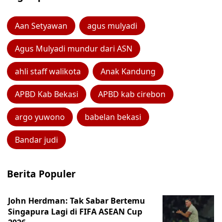
Aan Setyawan
agus mulyadi
Agus Mulyadi mundur dari ASN
ahli staff walikota
Anak Kandung
APBD Kab Bekasi
APBD kab cirebon
argo yuwono
babelan bekasi
Bandar judi
Berita Populer
John Herdman: Tak Sabar Bertemu
Singapura Lagi di FIFA ASEAN Cup