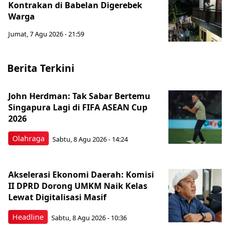
Kontrakan di Babelan Digerebek
Warga
Jumat, 7 Agu 2026 - 21:59
Berita Terkini
John Herdman: Tak Sabar Bertemu
Singapura Lagi di FIFA ASEAN Cup
2026
Olahraga
Sabtu, 8 Agu 2026 - 14:24
Akselerasi Ekonomi Daerah: Komisi
II DPRD Dorong UMKM Naik Kelas
Lewat Digitalisasi Masif
Headline
Sabtu, 8 Agu 2026 - 10:36