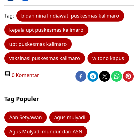
Tag:
bidan nina lindiawati puskesmas kalimaro
kepala upt puskesmas kalimaro
upt puskesmas kalimaro
vaksinasi puskesmas kalimaro
witono kapus
0 Komentar
Tag Populer
Aan Setyawan
agus mulyadi
Agus Mulyadi mundur dari ASN