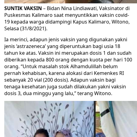
SUNTIK VAKSIN
– Bidan Nina Lindiawati, Vaksinator di
Puskesmas Kalimaro saat menyuntikkan vaksin covid-
19 kepada warga didampingi Kapus Kalimaro, Witono,
Selasa (31/8/2021).
Ia merinci, adapun jenis vaksin yang digunakan yakni
jenis ‘astrazeneca’ yang diperuntukan bagi usia 18
tahun ke atas. Vaksin ini merupakan dosis 1 dan sudah
diberikan kepada 800 orang dengan kuota per hari 100
orang. “Untuk masalah stok Alhamdulillah belum
pernah kehabisan, karena alokasi dari Kemenkes RI
sebanyak 20 vial (200 dosis). Adapun vaksin bagi
tenaga kesehatan juga sudah dilakukan yakni vaksin
dosis 3, dua minggu yang lalu,” terang Witono.