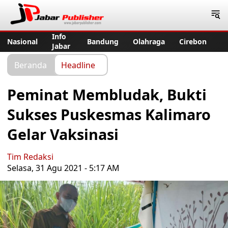
Jabar Publisher
Info
Nasional
Bandung
Olahraga
Cirebon
Jabar
Beranda
Headline
Peminat Membludak, Bukti
Sukses Puskesmas Kalimaro
Gelar Vaksinasi
Tim Redaksi
Selasa, 31 Agu 2021 - 5:17 AM