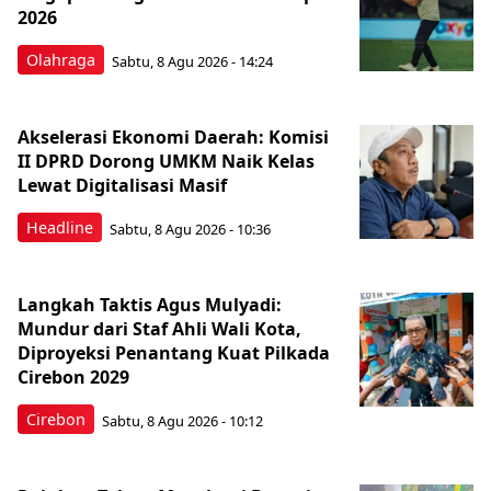
2026
Olahraga
Sabtu, 8 Agu 2026 - 14:24
Akselerasi Ekonomi Daerah: Komisi
II DPRD Dorong UMKM Naik Kelas
Lewat Digitalisasi Masif
Headline
Sabtu, 8 Agu 2026 - 10:36
Langkah Taktis Agus Mulyadi:
Mundur dari Staf Ahli Wali Kota,
Diproyeksi Penantang Kuat Pilkada
Cirebon 2029
Cirebon
Sabtu, 8 Agu 2026 - 10:12