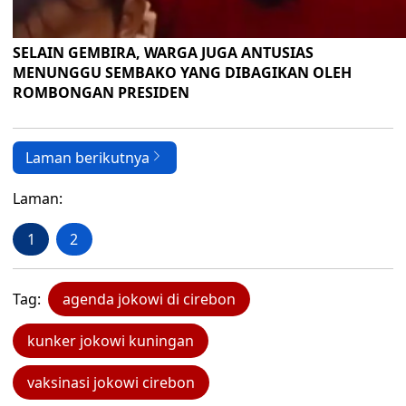
SELAIN GEMBIRA, WARGA JUGA ANTUSIAS
MENUNGGU SEMBAKO YANG DIBAGIKAN OLEH
ROMBONGAN PRESIDEN
Laman berikutnya
Laman:
1
2
Tag:
agenda jokowi di cirebon
kunker jokowi kuningan
vaksinasi jokowi cirebon