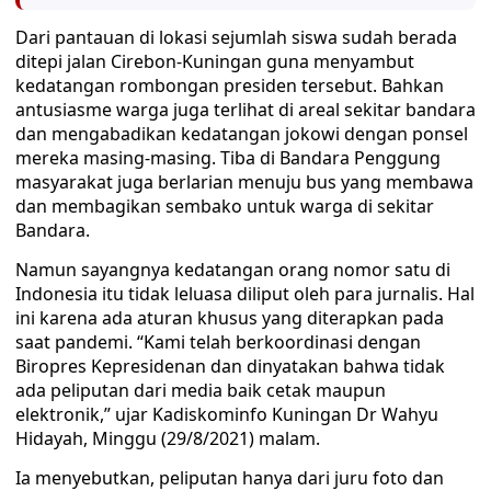
Dari pantauan di lokasi sejumlah siswa sudah berada
ditepi jalan Cirebon-Kuningan guna menyambut
kedatangan rombongan presiden tersebut. Bahkan
antusiasme warga juga terlihat di areal sekitar bandara
dan mengabadikan kedatangan jokowi dengan ponsel
mereka masing-masing. Tiba di Bandara Penggung
masyarakat juga berlarian menuju bus yang membawa
dan membagikan sembako untuk warga di sekitar
Bandara.
Namun sayangnya kedatangan orang nomor satu di
Indonesia itu tidak leluasa diliput oleh para jurnalis. Hal
ini karena ada aturan khusus yang diterapkan pada
saat pandemi. “Kami telah berkoordinasi dengan
Biropres Kepresidenan dan dinyatakan bahwa tidak
ada peliputan dari media baik cetak maupun
elektronik,” ujar Kadiskominfo Kuningan Dr Wahyu
Hidayah, Minggu (29/8/2021) malam.
Ia menyebutkan, peliputan hanya dari juru foto dan