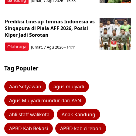
Bandung
Jumat, 7 Agu 2026 - 15:55
Prediksi Line-up Timnas Indonesia vs
Singapura di Piala AFF 2026, Posisi
Kiper Jadi Sorotan
Olahraga
Jumat, 7 Agu 2026 - 14:41
Tag Populer
Aan Setyawan
agus mulyadi
Agus Mulyadi mundur dari ASN
ahli staff walikota
Anak Kandung
APBD Kab Bekasi
APBD kab cirebon