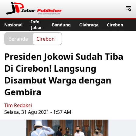
Jabar Publisher
Info
Nasional
Bandung
Olahraga
Cirebon
Jabar
Beranda
Cirebon
Presiden Jokowi Sudah Tiba
Di Cirebon! Langsung
Disambut Warga dengan
Gembira
Tim Redaksi
Selasa, 31 Agu 2021 - 1:57 AM