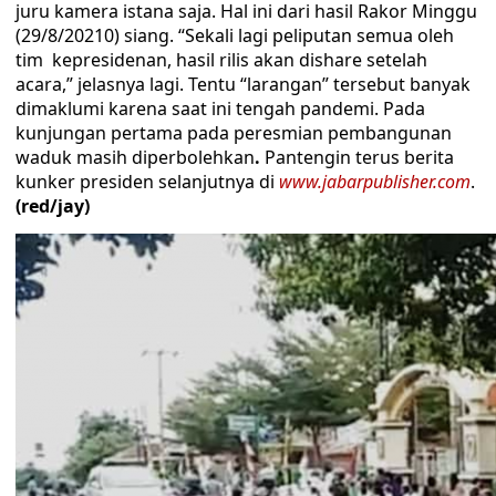
juru kamera istana saja. Hal ini dari hasil Rakor Minggu
(29/8/20210) siang. “Sekali lagi peliputan semua oleh
tim kepresidenan, hasil rilis akan dishare setelah
acara,” jelasnya lagi. Tentu “larangan” tersebut banyak
dimaklumi karena saat ini tengah pandemi. Pada
kunjungan pertama pada peresmian pembangunan
waduk masih diperbolehkan
.
Pantengin terus berita
kunker presiden selanjutnya di
www.jabarpublisher.com
.
(red/jay)