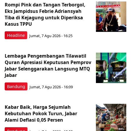
Rompi Pink dan Tangan Terborgol,
Eks Jampidsus Febrie Adriansyah
Tiba di Kejagung untuk Diperiksa
Kasus TPPU
Headline
Jumat, 7 Agu 2026 - 16:25
Lembaga Pengembangan Tilawatil
Quran Apresiasi Keputusan Pemprov
Jabar Selenggarakan Langsung MTQ
Jabar
Bandung
Jumat, 7 Agu 2026 - 16:09
Kabar Baik, Harga Sejumlah
Kebutuhan Pokok Turun, Jabar
Alami Deflasi 0,05 Persen