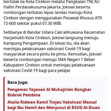
bertolak ke Kota Cirebon melalui Pangkalan TNI AU
Halim Perdanakusuma Jakarta. Jokowi beserta
rombongan terbatas lepas landas menuju Kota
Cirebon dengan menggunakan Pesawat Khusus ATR
72-600 sekitar pukul 07.30 WIB.
Setibanya di Bandar Udara Cakrabhuwana Kecamatan
Harjamukti Kota Cirebon, Jokowi langsung menuju
Kampung Pengampaan. Di lokasi itu, dia akan
meninjau pelaksanaan vaksinasi Covid-19 bagi
masyarakat secara pintu ke pintu. Kemudian, Jokowi
beserta rombongan menuju SMA Negeri 1 Beber
Kabupaten Cirebon untuk meninjau pelaksanaan
vaksinasi Covid-19 bagi para pelajar.
Baca Juga:
Pengawas Yayasan Al Muhajirien Bongkar
Bobrok Pembina
Atalia Ridwan Kamil Tinjau Vaksinasi Massal
bagi Ibu Hamil dan Menyusui di RSUD Al-Ihsan