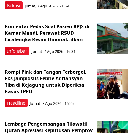
Bekasi
Jumat, 7 Agu 2026 - 21:59
Komentar Pedas Soal Pasien BPJS di
Kamar Mandi, Perawat RSUD
Cicalengka Resmi Dinonaktifkan
Info Jabar
Jumat, 7 Agu 2026 - 16:31
Rompi Pink dan Tangan Terborgol,
Eks Jampidsus Febrie Adriansyah
Tiba di Kejagung untuk Diperiksa
Kasus TPPU
Headline
Jumat, 7 Agu 2026 - 16:25
Lembaga Pengembangan Tilawatil
Quran Apresiasi Keputusan Pemprov