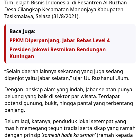
Tim Jelajah Bisnis Indonesia, di Pesantren Al-Ruzhan
Desa Cilangkap Kecamatan Manonjaya Kabupaten
Tasikmalaya, Selasa (31/8/2021).
Baca Juga:
PPKM Diperpanjang, Jabar Bebas Level 4
Presiden Jokowi Resmikan Bendungan
Kuningan
“Selain daerah lainnya sekarang yang juga sedang
digenjot yaitu Jabar selatan,” ujar Uu Ruzhanul Ulum.
Dengan lanskap alam yang indah, Jabar selatan punya
peluang yang baik di sektor pariwisata. Terdapat
potensi gunung, bukit, hingga pantai yang terbentang
panjang.
Belum lagi, katanya, penduduk lokal setempat yang
masih memegang teguh tradisi serta sikap yang ramah
dengan prinsip
’someah hade ka semah’
(ramah kepada