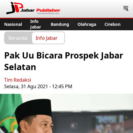
Jabar Publisher
Info
Nasional
Bandung
Olahraga
Cirebon
Jabar
Beranda
Info Jabar
Pak Uu Bicara Prospek Jabar
Selatan
Tim Redaksi
Selasa, 31 Agu 2021 - 12:45 PM