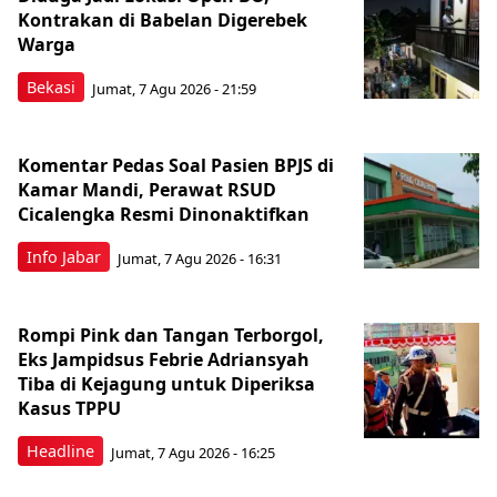
Kontrakan di Babelan Digerebek
Warga
Bekasi
Jumat, 7 Agu 2026 - 21:59
Komentar Pedas Soal Pasien BPJS di
Kamar Mandi, Perawat RSUD
Cicalengka Resmi Dinonaktifkan
Info Jabar
Jumat, 7 Agu 2026 - 16:31
Rompi Pink dan Tangan Terborgol,
Eks Jampidsus Febrie Adriansyah
Tiba di Kejagung untuk Diperiksa
Kasus TPPU
Headline
Jumat, 7 Agu 2026 - 16:25