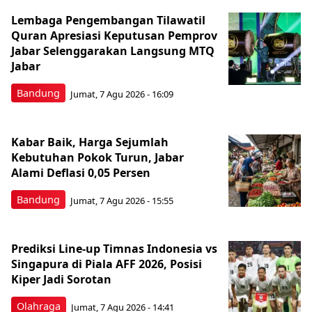
Lembaga Pengembangan Tilawatil
Quran Apresiasi Keputusan Pemprov
Jabar Selenggarakan Langsung MTQ
Jabar
Bandung
Jumat, 7 Agu 2026 - 16:09
Kabar Baik, Harga Sejumlah
Kebutuhan Pokok Turun, Jabar
Alami Deflasi 0,05 Persen
Bandung
Jumat, 7 Agu 2026 - 15:55
Prediksi Line-up Timnas Indonesia vs
Singapura di Piala AFF 2026, Posisi
Kiper Jadi Sorotan
Olahraga
Jumat, 7 Agu 2026 - 14:41