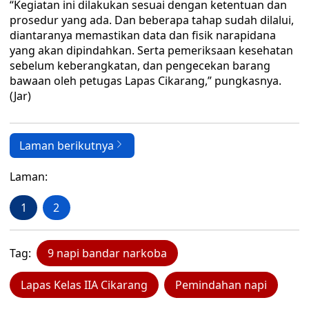
“Kegiatan ini dilakukan sesuai dengan ketentuan dan
prosedur yang ada. Dan beberapa tahap sudah dilalui,
diantaranya memastikan data dan fisik narapidana
yang akan dipindahkan. Serta pemeriksaan kesehatan
sebelum keberangkatan, dan pengecekan barang
bawaan oleh petugas Lapas Cikarang,” pungkasnya.
(Jar)
Laman berikutnya
Laman:
1
2
Tag:
9 napi bandar narkoba
Lapas Kelas IIA Cikarang
Pemindahan napi