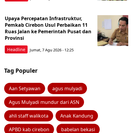
Upaya Percepatan Infrastruktur,
Pemkab Cirebon Usul Perbaikan 11
Ruas Jalan ke Pemerintah Pusat dan
Provinsi
Headline
Jumat, 7 Agu 2026 - 12:25
Tag Populer
Aan Setyawan
agus mulyadi
Agus Mulyadi mundur dari ASN
ahli staff walikota
Anak Kandung
APBD kab cirebon
babelan bekasi