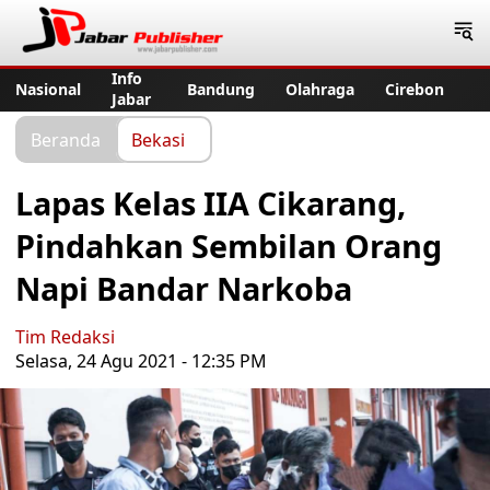
Jabar Publisher
Info
Nasional
Bandung
Olahraga
Cirebon
Jabar
Beranda
Bekasi
Lapas Kelas IIA Cikarang,
Pindahkan Sembilan Orang
Napi Bandar Narkoba
Tim Redaksi
Selasa, 24 Agu 2021 - 12:35 PM