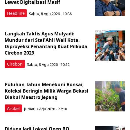
Lewat Digitalisasi Masif
Headline
Sabtu, 8 Agu 2026 - 10:36
Langkah Taktis Agus Mulyadi:
Mundur dari Staf Ahli Wali Kota,
Diproyeksi Penantang Kuat Pilkada
Cirebon 2029
Cirebon
Sabtu, 8 Agu 2026 - 10:12
Puluhan Tahun Menekuni Bonsai,
Koleksi Beringin Milik Warga Bekasi
Diakui Maestro Jepang
Artikel
Jumat, 7 Agu 2026 - 22:10
Diduga Jadi Lokasi Open BO,