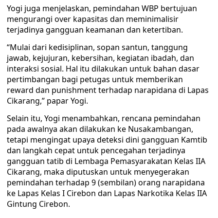
Yogi juga menjelaskan, pemindahan WBP bertujuan
mengurangi over kapasitas dan meminimalisir
terjadinya gangguan keamanan dan ketertiban.
“Mulai dari kedisiplinan, sopan santun, tanggung
jawab, kejujuran, kebersihan, kegiatan ibadah, dan
interaksi sosial. Hal itu dilakukan untuk bahan dasar
pertimbangan bagi petugas untuk memberikan
reward dan punishment terhadap narapidana di Lapas
Cikarang,” papar Yogi.
Selain itu, Yogi menambahkan, rencana pemindahan
pada awalnya akan dilakukan ke Nusakambangan,
tetapi mengingat upaya deteksi dini gangguan Kamtib
dan langkah cepat untuk pencegahan terjadinya
gangguan tatib di Lembaga Pemasyarakatan Kelas IIA
Cikarang, maka diputuskan untuk menyegerakan
pemindahan terhadap 9 (sembilan) orang narapidana
ke Lapas Kelas I Cirebon dan Lapas Narkotika Kelas IIA
Gintung Cirebon.