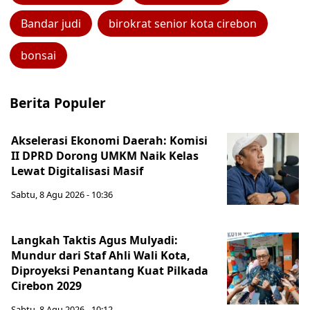
Bandar judi
birokrat senior kota cirebon
bonsai
Berita Populer
Akselerasi Ekonomi Daerah: Komisi
II DPRD Dorong UMKM Naik Kelas
Lewat Digitalisasi Masif
Sabtu, 8 Agu 2026 - 10:36
Langkah Taktis Agus Mulyadi:
Mundur dari Staf Ahli Wali Kota,
Diproyeksi Penantang Kuat Pilkada
Cirebon 2029
Sabtu, 8 Agu 2026 - 10:12