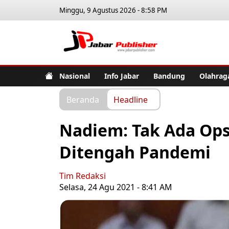
Minggu, 9 Agustus 2026 - 8:58 PM
Jabar Pub
Nasional
Info Jabar
Bandung
Olahrag
Beranda
Headline
Nadiem: Tak Ada Ops
Ditengah Pandemi
Tim Redaksi
Selasa, 24 Agu 2021 - 8:41 AM