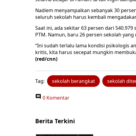
Nadiem menyampaikan sebanyak 30 persen s
seluruh sekolah harus kembali mengadakan 
Saat ini, ada sekitar 63 persen dari 540.9
PTM. Namun, baru 26 persen sekolah yang
“Ini sudah terlalu lama kondisi psikologis an
kritis, kita harus secepat mungkin membuk
(red/cnn)
Tag:
sekolah berangkat
sekolah dit
0 Komentar
Berita Terkini