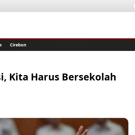
lisher
a
Cirebon
i, Kita Harus Bersekolah