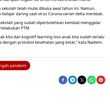
ekolah telah mulai dibuka awal tahun ini. Namun,
belajar daring saat virus Corona varian delta merebak.
79 sekolah yang sudah diperbolehkan kembali menggelar
 melakukan PTM.
ak kita dan kognitif learning loss anak kita sudah terlalu
a dengan protokol kesehatan yang ketat,” kata Nadiem.
engah pandemi