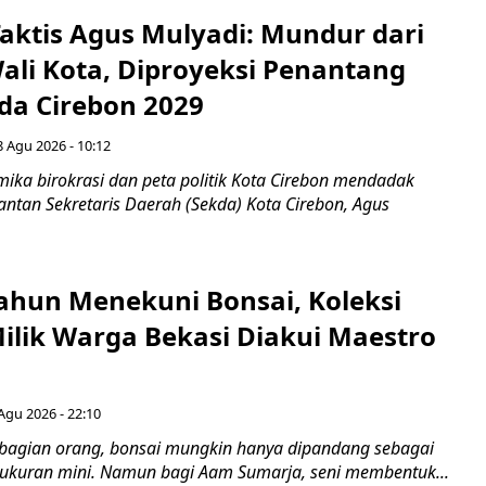
aktis Agus Mulyadi: Mundur dari
Wali Kota, Diproyeksi Penantang
ada Cirebon 2029
8 Agu 2026 - 10:12
ka birokrasi dan peta politik Kota Cirebon mendadak
ntan Sekretaris Daerah (Sekda) Kota Cirebon, Agus
ahun Menekuni Bonsai, Koleksi
Milik Warga Bekasi Diakui Maestro
Agu 2026 - 22:10
bagian orang, bonsai mungkin hanya dipandang sebagai
ukuran mini. Namun bagi Aam Sumarja, seni membentuk...