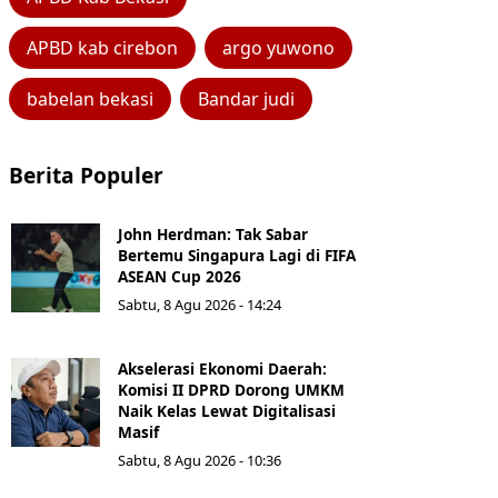
APBD kab cirebon
argo yuwono
babelan bekasi
Bandar judi
Berita Populer
John Herdman: Tak Sabar
Bertemu Singapura Lagi di FIFA
ASEAN Cup 2026
Sabtu, 8 Agu 2026 - 14:24
Akselerasi Ekonomi Daerah:
Komisi II DPRD Dorong UMKM
Naik Kelas Lewat Digitalisasi
Masif
Sabtu, 8 Agu 2026 - 10:36