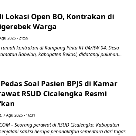
di Lokasi Open BO, Kontrakan di
igerebek Warga
Agu 2026 - 21:59
 rumah kontrakan di Kampung Pintu RT 04/RW 04, Desa
camatan Babelan, Kabupaten Bekasi, didatangi puluhan...
Pedas Soal Pasien BPJS di Kamar
rawat RSUD Cicalengka Resmi
fkan
, 7 Agu 2026 - 16:31
COM – Seorang perawat di RSUD Cicalengka, Kabupaten
enjalani sanksi berupa penonaktifan sementara dari tugas