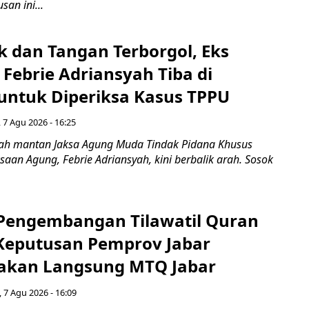
san ini...
k dan Tangan Terborgol, Eks
Febrie Adriansyah Tiba di
untuk Diperiksa Kasus TPPU
 7 Agu 2026 - 16:25
ah mantan Jaksa Agung Muda Tindak Pidana Khusus
saan Agung, Febrie Adriansyah, kini berbalik arah. Sosok
engembangan Tilawatil Quran
 Keputusan Pemprov Jabar
akan Langsung MTQ Jabar
 7 Agu 2026 - 16:09