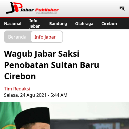
Jabar Publisher
Info
Nasional
Bandung
Olahraga
Cirebon
Jabar
Beranda
Info Jabar
Wagub Jabar Saksi
Penobatan Sultan Baru
Cirebon
Tim Redaksi
Selasa, 24 Agu 2021 - 5:44 AM