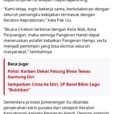
“Kami tetap, ingin bekerja sama, berkolaborasi dengan
seluruh pemangku kebijakan termasuk dengan
Keraton Keprabonan,” kata Pak Uu.
“Bicara Cirebon terkenal dengan Kota Wali, Kota
Perjuangan, maka semoga Pangeran Handi dapat
meneruskan estafet kebaikan Pangeran Hempi, serta
menjadi pemimpin yang bisa dicintai seluruh
masyarakat,” tambahnya.
Baca Juga:
Polisi: Korban Dekat Patung Bima Tewas
Gantung Diri
Sampaikan Cinta ke Istri, SP Band Bikin Lagu
“Buktikan”
Sementara prosesi Jumenengan itu ditandai
penyerahan keris pusaka dari sesepuh Keraton
Kaprabonan kepada Pengeran Handi. Dengan simbolis