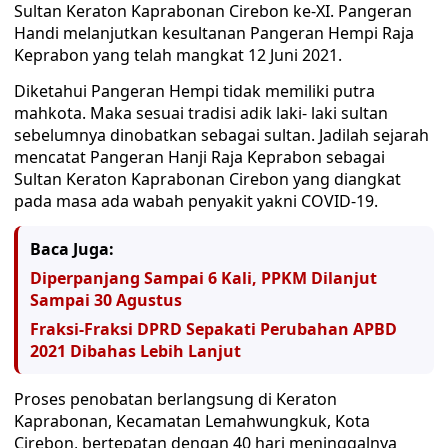
Sultan Keraton Kaprabonan Cirebon ke-XI. Pangeran
Handi melanjutkan kesultanan Pangeran Hempi Raja
Keprabon yang telah mangkat 12 Juni 2021.
Diketahui Pangeran Hempi tidak memiliki putra
mahkota. Maka sesuai tradisi adik laki- laki sultan
sebelumnya dinobatkan sebagai sultan. Jadilah sejarah
mencatat Pangeran Hanji Raja Keprabon sebagai
Sultan Keraton Kaprabonan Cirebon yang diangkat
pada masa ada wabah penyakit yakni COVID-19.
Baca Juga:
Diperpanjang Sampai 6 Kali, PPKM Dilanjut
Sampai 30 Agustus
Fraksi-Fraksi DPRD Sepakati Perubahan APBD
2021 Dibahas Lebih Lanjut
Proses penobatan berlangsung di Keraton
Kaprabonan, Kecamatan Lemahwungkuk, Kota
Cirebon, bertepatan dengan 40 hari meninggalnya