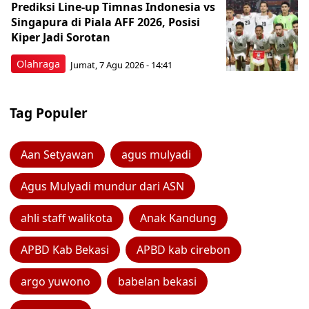
Prediksi Line-up Timnas Indonesia vs
Singapura di Piala AFF 2026, Posisi
Kiper Jadi Sorotan
Olahraga
Jumat, 7 Agu 2026 - 14:41
Tag Populer
Aan Setyawan
agus mulyadi
Agus Mulyadi mundur dari ASN
ahli staff walikota
Anak Kandung
APBD Kab Bekasi
APBD kab cirebon
argo yuwono
babelan bekasi