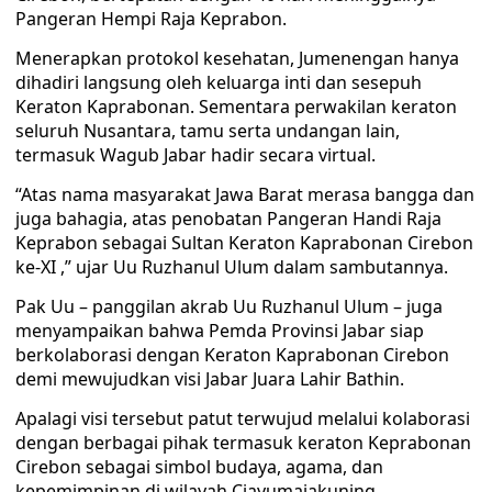
Pangeran Hempi Raja Keprabon.
Menerapkan protokol kesehatan, Jumenengan hanya
dihadiri langsung oleh keluarga inti dan sesepuh
Keraton Kaprabonan. Sementara perwakilan keraton
seluruh Nusantara, tamu serta undangan lain,
termasuk Wagub Jabar hadir secara virtual.
“Atas nama masyarakat Jawa Barat merasa bangga dan
juga bahagia, atas penobatan Pangeran Handi Raja
Keprabon sebagai Sultan Keraton Kaprabonan Cirebon
ke-XI ,” ujar Uu Ruzhanul Ulum dalam sambutannya.
Pak Uu – panggilan akrab Uu Ruzhanul Ulum – juga
menyampaikan bahwa Pemda Provinsi Jabar siap
berkolaborasi dengan Keraton Kaprabonan Cirebon
demi mewujudkan visi Jabar Juara Lahir Bathin.
Apalagi visi tersebut patut terwujud melalui kolaborasi
dengan berbagai pihak termasuk keraton Keprabonan
Cirebon sebagai simbol budaya, agama, dan
kepemimpinan di wilayah Ciayumajakuning.