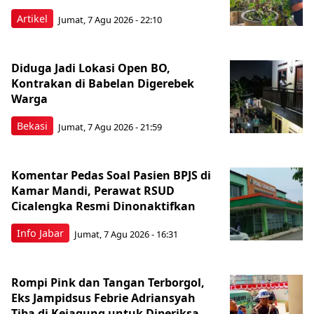
Artikel
Jumat, 7 Agu 2026 - 22:10
Diduga Jadi Lokasi Open BO,
Kontrakan di Babelan Digerebek
Warga
Bekasi
Jumat, 7 Agu 2026 - 21:59
Komentar Pedas Soal Pasien BPJS di
Kamar Mandi, Perawat RSUD
Cicalengka Resmi Dinonaktifkan
Info Jabar
Jumat, 7 Agu 2026 - 16:31
Rompi Pink dan Tangan Terborgol,
Eks Jampidsus Febrie Adriansyah
Tiba di Kejagung untuk Diperiksa