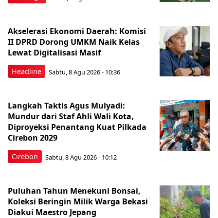
Akselerasi Ekonomi Daerah: Komisi
II DPRD Dorong UMKM Naik Kelas
Lewat Digitalisasi Masif
Headline
Sabtu, 8 Agu 2026 - 10:36
Langkah Taktis Agus Mulyadi:
Mundur dari Staf Ahli Wali Kota,
Diproyeksi Penantang Kuat Pilkada
Cirebon 2029
Cirebon
Sabtu, 8 Agu 2026 - 10:12
Puluhan Tahun Menekuni Bonsai,
Koleksi Beringin Milik Warga Bekasi
Diakui Maestro Jepang