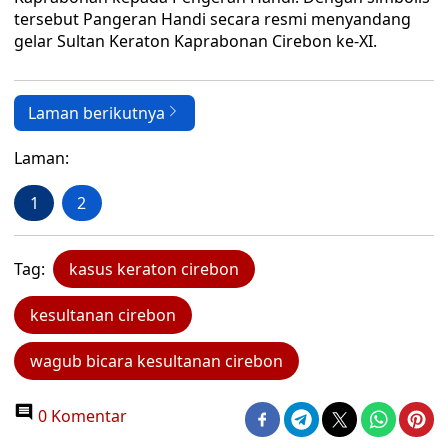
tersebut Pangeran Handi secara resmi menyandang
gelar Sultan Keraton Kaprabonan Cirebon ke-XI.
Laman berikutnya
Laman:
1
2
Tag:
kasus keraton cirebon
kesultanan cirebon
wagub bicara kesultanan cirebon
0 Komentar