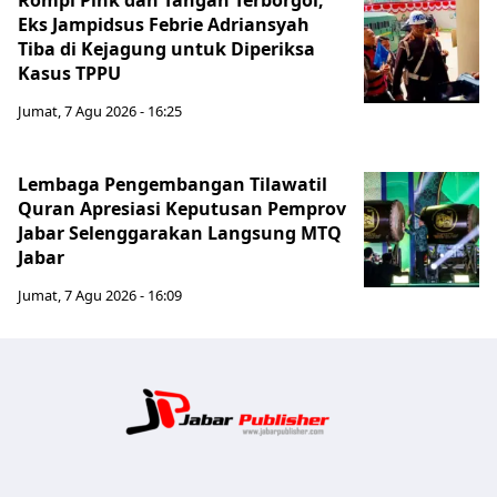
Rompi Pink dan Tangan Terborgol,
Eks Jampidsus Febrie Adriansyah
Tiba di Kejagung untuk Diperiksa
Kasus TPPU
Jumat, 7 Agu 2026 - 16:25
Lembaga Pengembangan Tilawatil
Quran Apresiasi Keputusan Pemprov
Jabar Selenggarakan Langsung MTQ
Jabar
Jumat, 7 Agu 2026 - 16:09
Jabar Publ