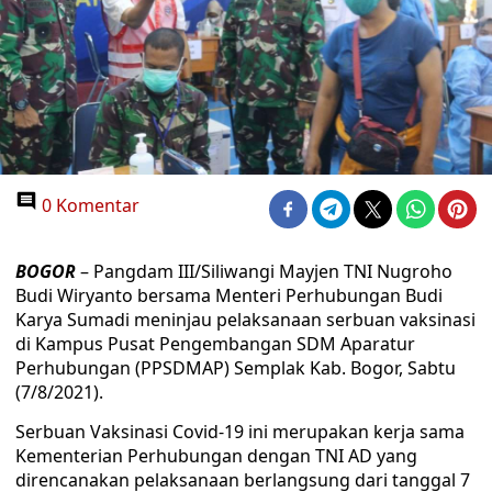
0 Komentar
BOGOR
– Pangdam III/Siliwangi Mayjen TNI Nugroho
Budi Wiryanto bersama Menteri Perhubungan Budi
Karya Sumadi meninjau pelaksanaan serbuan vaksinasi
di Kampus Pusat Pengembangan SDM Aparatur
Perhubungan (PPSDMAP) Semplak Kab. Bogor, Sabtu
(7/8/2021).
Serbuan Vaksinasi Covid-19 ini merupakan kerja sama
Kementerian Perhubungan dengan TNI AD yang
direncanakan pelaksanaan berlangsung dari tanggal 7