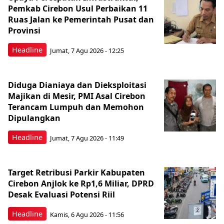
Pemkab Cirebon Usul Perbaikan 11
Ruas Jalan ke Pemerintah Pusat dan
Provinsi
Headline
Jumat, 7 Agu 2026 - 12:25
Diduga Dianiaya dan Dieksploitasi
Majikan di Mesir, PMI Asal Cirebon
Terancam Lumpuh dan Memohon
Dipulangkan
Headline
Jumat, 7 Agu 2026 - 11:49
Target Retribusi Parkir Kabupaten
Cirebon Anjlok ke Rp1,6 Miliar, DPRD
Desak Evaluasi Potensi Riil
Headline
Kamis, 6 Agu 2026 - 11:56