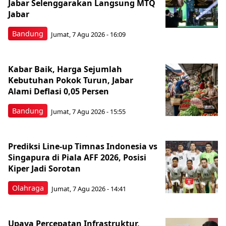
Jabar Selenggarakan Langsung MTQ
Jabar
Bandung
Jumat, 7 Agu 2026 - 16:09
Kabar Baik, Harga Sejumlah
Kebutuhan Pokok Turun, Jabar
Alami Deflasi 0,05 Persen
Bandung
Jumat, 7 Agu 2026 - 15:55
Prediksi Line-up Timnas Indonesia vs
Singapura di Piala AFF 2026, Posisi
Kiper Jadi Sorotan
Olahraga
Jumat, 7 Agu 2026 - 14:41
Upaya Percepatan Infrastruktur,