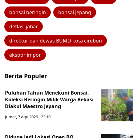
bonsai beringin
bonsai jepang
deflasi jabar
direktur dan dewas BUMD kota cirebon
ekspor impor
Berita Populer
Puluhan Tahun Menekuni Bonsai,
Koleksi Beringin Milik Warga Bekasi
Diakui Maestro Jepang
Jumat, 7 Agu 2026 - 22:10
Diduga Jadi Lokasi Open BO,