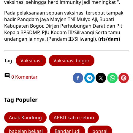
vaksinasi sehingga herd immunity jadi meningkat “.
Pada pelaksanaan sebuan vaksinasi tersebut tampak
hadir Pangdam Jaya Mayjen TNI Mulyo Aji, Bupati
Kabupaten Bogor, Dirjen Perhubungan Darat dan Plt
Kepala BPSDMP, PJU Kodam III/Siliwangi Serta tamu
undangan lainnya. (Pendam III/Siliwangi).
(rls/dam)
Tag:
Vaksinasi
Vaksinasi bogor
0 Komentar
Tag Populer
Anak Kandung
APBD kab cirebon
babelan bekasi
Bandar judi
bonsai