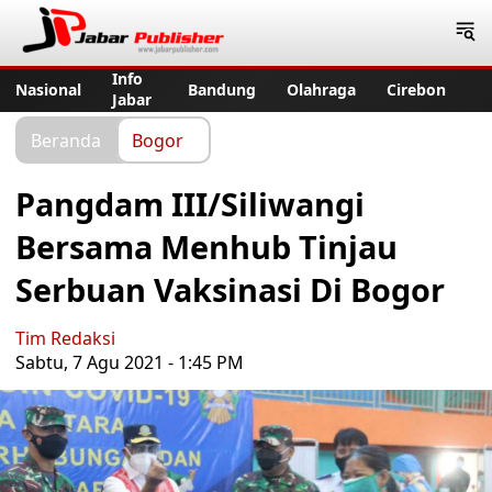
Jabar Publisher
Info
Nasional
Bandung
Olahraga
Cirebon
Jabar
Beranda
Bogor
Pangdam III/Siliwangi
Bersama Menhub Tinjau
Serbuan Vaksinasi Di Bogor
Tim Redaksi
Sabtu, 7 Agu 2021 - 1:45 PM