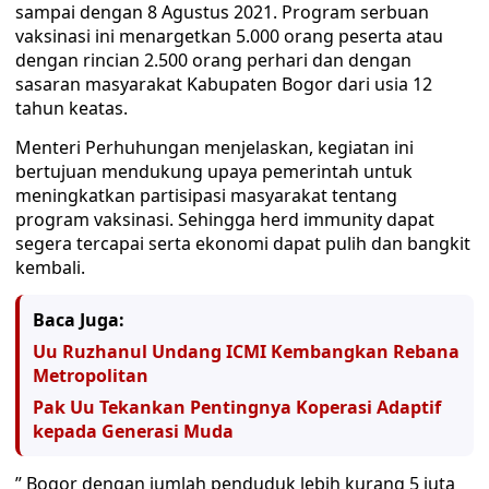
sampai dengan 8 Agustus 2021. Program serbuan
vaksinasi ini menargetkan 5.000 orang peserta atau
dengan rincian 2.500 orang perhari dan dengan
sasaran masyarakat Kabupaten Bogor dari usia 12
tahun keatas.
Menteri Perhuhungan menjelaskan, kegiatan ini
bertujuan mendukung upaya pemerintah untuk
meningkatkan partisipasi masyarakat tentang
program vaksinasi. Sehingga herd immunity dapat
segera tercapai serta ekonomi dapat pulih dan bangkit
kembali.
Baca Juga:
Uu Ruzhanul Undang ICMI Kembangkan Rebana
Metropolitan
Pak Uu Tekankan Pentingnya Koperasi Adaptif
kepada Generasi Muda
” Bogor dengan jumlah penduduk lebih kurang 5 juta