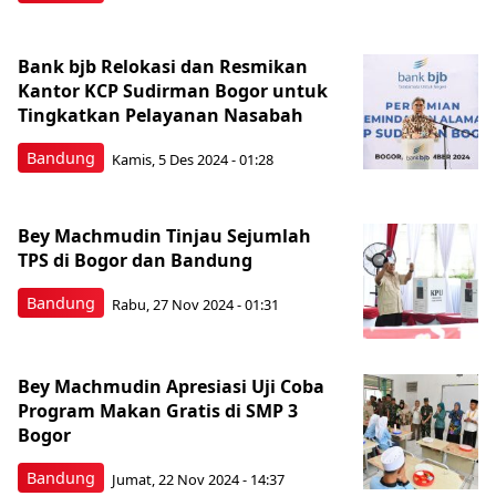
Bank bjb Relokasi dan Resmikan
Kantor KCP Sudirman Bogor untuk
Tingkatkan Pelayanan Nasabah
Bandung
Kamis, 5 Des 2024 - 01:28
Bey Machmudin Tinjau Sejumlah
TPS di Bogor dan Bandung
Bandung
Rabu, 27 Nov 2024 - 01:31
Bey Machmudin Apresiasi Uji Coba
Program Makan Gratis di SMP 3
Bogor
Bandung
Jumat, 22 Nov 2024 - 14:37