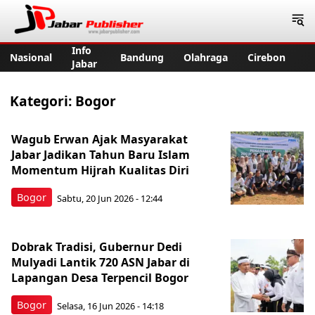
Jabar Publisher
Info
Nasional
Bandung
Olahraga
Cirebon
Jabar
Kategori:
Bogor
Wagub Erwan Ajak Masyarakat
Jabar Jadikan Tahun Baru Islam
Momentum Hijrah Kualitas Diri
Bogor
Sabtu, 20 Jun 2026 - 12:44
Dobrak Tradisi, Gubernur Dedi
Mulyadi Lantik 720 ASN Jabar di
Lapangan Desa Terpencil Bogor
Bogor
Selasa, 16 Jun 2026 - 14:18