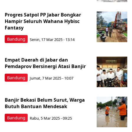
Progres Satpol PP Jabar Bongkar
Hampir Seluruh Wahana Hybisc
Fantasy
Bandung
Senin, 17 Mar 2025 - 13:14
Empat Daerah di Jabar dan
Pemdaprov Bersinergi Atasi Banjir
Bandung
Jumat, 7 Mar 2025 - 10:07
Banjir Bekasi Belum Surut, Warga
Butuh Bantuan Mendesak
Bandung
Rabu, 5 Mar 2025 - 09:25