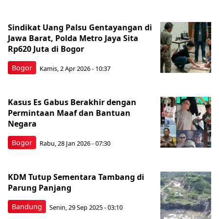
Sindikat Uang Palsu Gentayangan di
Jawa Barat, Polda Metro Jaya Sita
Rp620 Juta di Bogor
Bogor
Kamis, 2 Apr 2026 - 10:37
Kasus Es Gabus Berakhir dengan
Permintaan Maaf dan Bantuan
Negara
Bogor
Rabu, 28 Jan 2026 - 07:30
KDM Tutup Sementara Tambang di
Parung Panjang
Bandung
Senin, 29 Sep 2025 - 03:10