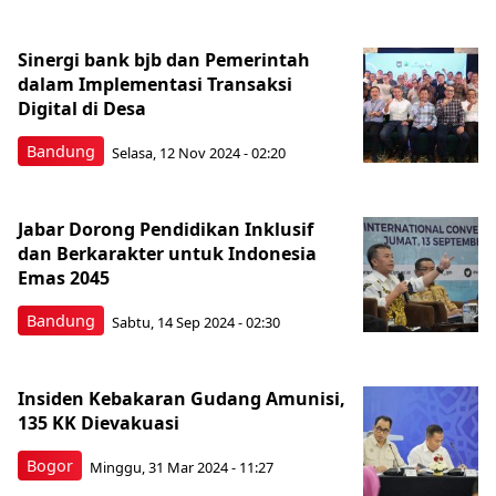
Sinergi bank bjb dan Pemerintah
dalam Implementasi Transaksi
Digital di Desa
Bandung
Selasa, 12 Nov 2024 - 02:20
Jabar Dorong Pendidikan Inklusif
dan Berkarakter untuk Indonesia
Emas 2045
Bandung
Sabtu, 14 Sep 2024 - 02:30
Insiden Kebakaran Gudang Amunisi,
135 KK Dievakuasi
Bogor
Minggu, 31 Mar 2024 - 11:27