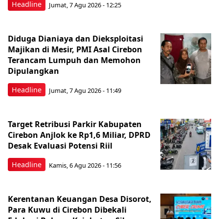
Headline
Jumat, 7 Agu 2026 - 12:25
Diduga Dianiaya dan Dieksploitasi
Majikan di Mesir, PMI Asal Cirebon
Terancam Lumpuh dan Memohon
Dipulangkan
Headline
Jumat, 7 Agu 2026 - 11:49
Target Retribusi Parkir Kabupaten
Cirebon Anjlok ke Rp1,6 Miliar, DPRD
Desak Evaluasi Potensi Riil
Headline
Kamis, 6 Agu 2026 - 11:56
Kerentanan Keuangan Desa Disorot,
Para Kuwu di Cirebon Dibekali