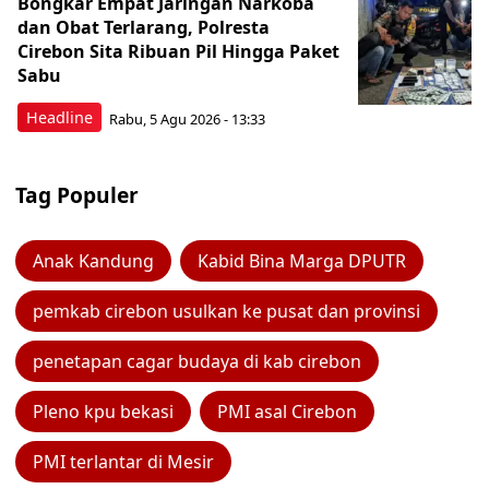
Bongkar Empat Jaringan Narkoba
dan Obat Terlarang, Polresta
Cirebon Sita Ribuan Pil Hingga Paket
Sabu
Headline
Rabu, 5 Agu 2026 - 13:33
Tag Populer
Anak Kandung
Kabid Bina Marga DPUTR
pemkab cirebon usulkan ke pusat dan provinsi
penetapan cagar budaya di kab cirebon
Pleno kpu bekasi
PMI asal Cirebon
PMI terlantar di Mesir