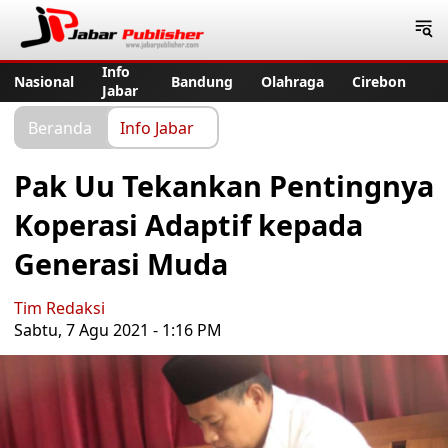
Jabar Publisher
Info
Nasional
Bandung
Olahraga
Cirebon
Jabar
Beranda
Info Jabar
Pak Uu Tekankan Pentingnya
Koperasi Adaptif kepada
Generasi Muda
Tim Redaksi
Sabtu, 7 Agu 2021 - 1:16 PM