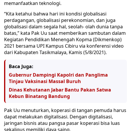
memanfaatkan teknologi.
“Kita ketahui bahwa hari ini kondisi globalisasi
perdagangan, globalisasi perekonomian, dan juga
globalisasi dalam segala hal, seolah- olah dunia tanpa
batas,” kata Pak Uu saat memberikan sambutan dalam
Kegiatan Pendidikan Menengah Kopma (Dikmenkop)
2021 bersama UPI Kampus Cibiru via konferensi video
dari Kabupaten Tasikmalaya, Kamis (5/8/2021).
Baca Juga:
Gubernur Dampingi Kapolri dan Panglima
Tinjau Vaksinasi Massal Buruh
Dinas Kehutanan Jabar Bantu Pakan Satwa
Kebun Binatang Bandung
Pak Uu menuturkan, koperasi di tangan pemuda harus
dapat melakukan digitalisasi. Dengan digitalisasi,
jaringan bisnis atau pangsa pasar koperasi bisa luas
sekaligus memiliki daya saing.