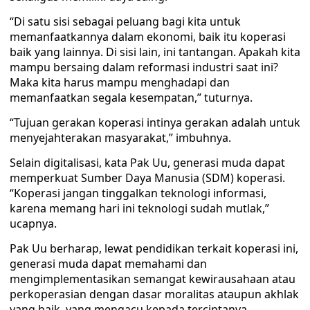
“Di satu sisi sebagai peluang bagi kita untuk
memanfaatkannya dalam ekonomi, baik itu koperasi
baik yang lainnya. Di sisi lain, ini tantangan. Apakah kita
mampu bersaing dalam reformasi industri saat ini?
Maka kita harus mampu menghadapi dan
memanfaatkan segala kesempatan,” tuturnya.
“Tujuan gerakan koperasi intinya gerakan adalah untuk
menyejahterakan masyarakat,” imbuhnya.
Selain digitalisasi, kata Pak Uu, generasi muda dapat
memperkuat Sumber Daya Manusia (SDM) koperasi.
“Koperasi jangan tinggalkan teknologi informasi,
karena memang hari ini teknologi sudah mutlak,”
ucapnya.
Pak Uu berharap, lewat pendidikan terkait koperasi ini,
generasi muda dapat memahami dan
mengimplementasikan semangat kewirausahaan atau
perkoperasian dengan dasar moralitas ataupun akhlak
yang baik, yang mengacu kepada terciptanya