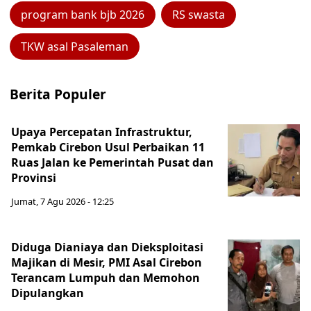
program bank bjb 2026
RS swasta
TKW asal Pasaleman
Berita Populer
Upaya Percepatan Infrastruktur,
Pemkab Cirebon Usul Perbaikan 11
Ruas Jalan ke Pemerintah Pusat dan
Provinsi
Jumat, 7 Agu 2026 - 12:25
Diduga Dianiaya dan Dieksploitasi
Majikan di Mesir, PMI Asal Cirebon
Terancam Lumpuh dan Memohon
Dipulangkan