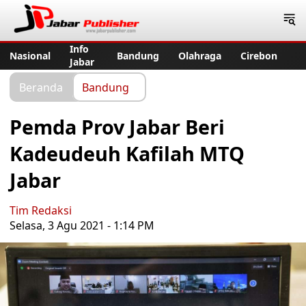
Jabar Publisher
Info
Nasional
Bandung
Olahraga
Cirebon
Jabar
Beranda
Bandung
Pemda Prov Jabar Beri
Kadeudeuh Kafilah MTQ
Jabar
Tim Redaksi
Selasa, 3 Agu 2021 - 1:14 PM