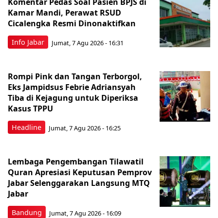
Komentar Pedas Soal Pasien BPJS di
Kamar Mandi, Perawat RSUD
Cicalengka Resmi Dinonaktifkan
Info Jabar
Jumat, 7 Agu 2026 - 16:31
Rompi Pink dan Tangan Terborgol,
Eks Jampidsus Febrie Adriansyah
Tiba di Kejagung untuk Diperiksa
Kasus TPPU
Headline
Jumat, 7 Agu 2026 - 16:25
Lembaga Pengembangan Tilawatil
Quran Apresiasi Keputusan Pemprov
Jabar Selenggarakan Langsung MTQ
Jabar
Bandung
Jumat, 7 Agu 2026 - 16:09