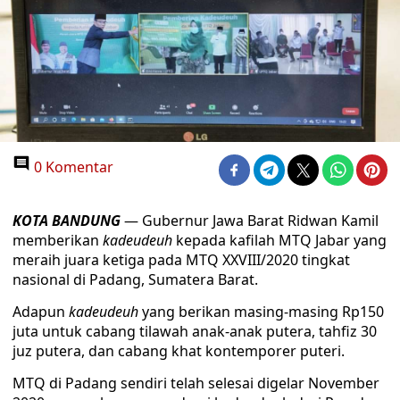
0 Komentar
KOTA BANDUNG
— Gubernur Jawa Barat Ridwan Kamil
memberikan
kadeudeuh
kepada kafilah MTQ Jabar yang
meraih juara ketiga pada MTQ XXVIII/2020 tingkat
nasional di Padang, Sumatera Barat.
Adapun
kadeudeuh
yang berikan masing-masing Rp150
juta untuk cabang tilawah anak-anak putera, tahfiz 30
juz putera, dan cabang khat kontemporer puteri.
MTQ di Padang sendiri telah selesai digelar November