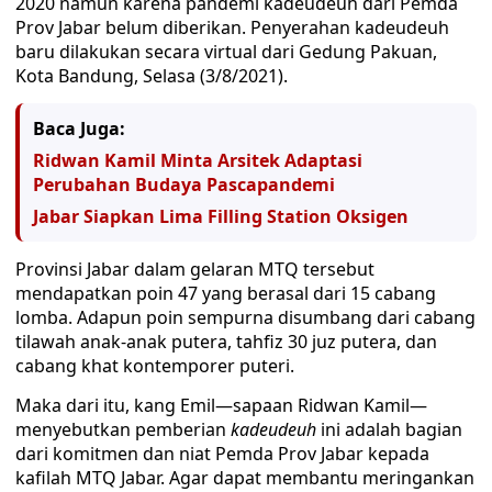
2020 namun karena pandemi kadeudeuh dari Pemda
Prov Jabar belum diberikan. Penyerahan kadeudeuh
baru dilakukan secara virtual dari Gedung Pakuan,
Kota Bandung, Selasa (3/8/2021).
Baca Juga:
Ridwan Kamil Minta Arsitek Adaptasi
Perubahan Budaya Pascapandemi
Jabar Siapkan Lima Filling Station Oksigen
Provinsi Jabar dalam gelaran MTQ tersebut
mendapatkan poin 47 yang berasal dari 15 cabang
lomba. Adapun poin sempurna disumbang dari cabang
tilawah anak-anak putera, tahfiz 30 juz putera, dan
cabang khat kontemporer puteri.
Maka dari itu, kang Emil—sapaan Ridwan Kamil—
menyebutkan pemberian
kadeudeuh
ini adalah bagian
dari komitmen dan niat Pemda Prov Jabar kepada
kafilah MTQ Jabar. Agar dapat membantu meringankan