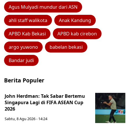
Agus Mulyadi mundur dari ASN
ahli staff walikota
Anak Kandung
APBD Kab Bekasi
APBD kab cirebon
argo yuwono
babelan bekasi
Bandar judi
Berita Populer
John Herdman: Tak Sabar Bertemu
Singapura Lagi di FIFA ASEAN Cup
2026
Sabtu, 8 Agu 2026 - 14:24