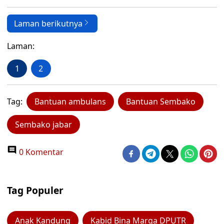
Laman berikutnya
Laman:
1
2
Tag:
Bantuan ambulans
Bantuan Sembako
Sembako jabar
0 Komentar
Tag Populer
Anak Kandung
Kabid Bina Marga DPUTR