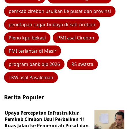
pemkab cirebon usulkan ke pusat dan provinsi
penetapan cagar budaya di kab cirebon
Pleno kpu bekasi
PMI asal Cirebon
PMI terlantar di Mesir
program bank bjb 2026
RS swasta
TKW asal Pasaleman
Berita Populer
Upaya Percepatan Infrastruktur,
Pemkab Cirebon Usul Perbaikan 11
Ruas Jalan ke Pemerintah Pusat dan