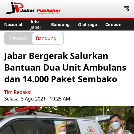
Jabar Publisher
Info
Nasional
Bandung
Olahraga
Cirebon
Jabar
Beranda
Bandung
Jabar Bergerak Salurkan
Bantuan Dua Unit Ambulans
dan 14.000 Paket Sembako
Tim Redaksi
Selasa, 3 Agu 2021 - 10:25 AM