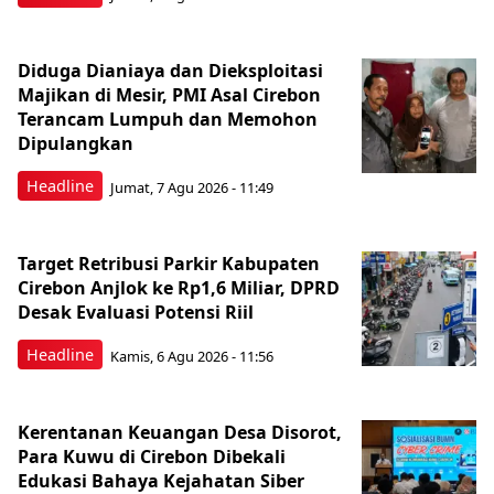
Diduga Dianiaya dan Dieksploitasi
Majikan di Mesir, PMI Asal Cirebon
Terancam Lumpuh dan Memohon
Dipulangkan
Headline
Jumat, 7 Agu 2026 - 11:49
Target Retribusi Parkir Kabupaten
Cirebon Anjlok ke Rp1,6 Miliar, DPRD
Desak Evaluasi Potensi Riil
Headline
Kamis, 6 Agu 2026 - 11:56
Kerentanan Keuangan Desa Disorot,
Para Kuwu di Cirebon Dibekali
Edukasi Bahaya Kejahatan Siber