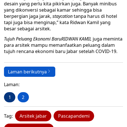
desain yang perlu kita pikirkan juga. Banyak minibus
yang dikonversi sebagai kamar sehingga bisa
berpergian jaga jarak,
staycation
tanpa harus di hotel
tapi juga bisa menginap,” kata Ridwan Kamil yang
besar sebagai arsitek.
Tujuh Peluang Ekonomi Baru
RIDWAN KAMIL
juga meminta
para arsitek mampu memanfaatkan peluang dalam
tujuh rencana ekonomi baru Jabar setelah COVID-19.
Laman berikutnya
Laman:
1
2
Tag:
Arsitek jabar
Pascapandemi