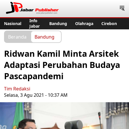
Jabar Publisher
Info
Nasional
Bandung
Olahraga
Cirebon
Jabar
Beranda
Bandung
Ridwan Kamil Minta Arsitek
Adaptasi Perubahan Budaya
Pascapandemi
Tim Redaksi
Selasa, 3 Agu 2021 - 10:37 AM