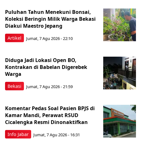
Puluhan Tahun Menekuni Bonsai,
Koleksi Beringin Milik Warga Bekasi
Diakui Maestro Jepang
Artikel
Jumat, 7 Agu 2026 - 22:10
Diduga Jadi Lokasi Open BO,
Kontrakan di Babelan Digerebek
Warga
Bekasi
Jumat, 7 Agu 2026 - 21:59
Komentar Pedas Soal Pasien BPJS di
Kamar Mandi, Perawat RSUD
Cicalengka Resmi Dinonaktifkan
Info Jabar
Jumat, 7 Agu 2026 - 16:31