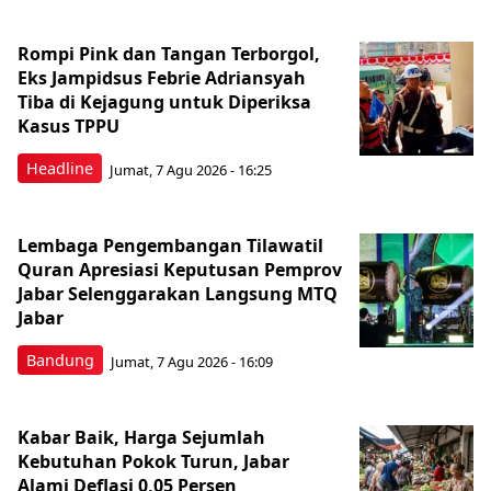
Rompi Pink dan Tangan Terborgol,
Eks Jampidsus Febrie Adriansyah
Tiba di Kejagung untuk Diperiksa
Kasus TPPU
Headline
Jumat, 7 Agu 2026 - 16:25
Lembaga Pengembangan Tilawatil
Quran Apresiasi Keputusan Pemprov
Jabar Selenggarakan Langsung MTQ
Jabar
Bandung
Jumat, 7 Agu 2026 - 16:09
Kabar Baik, Harga Sejumlah
Kebutuhan Pokok Turun, Jabar
Alami Deflasi 0,05 Persen