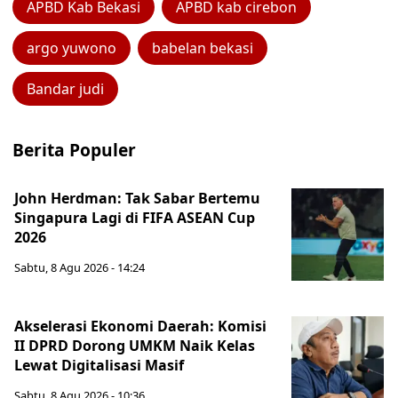
APBD Kab Bekasi
APBD kab cirebon
argo yuwono
babelan bekasi
Bandar judi
Berita Populer
John Herdman: Tak Sabar Bertemu
Singapura Lagi di FIFA ASEAN Cup
2026
Sabtu, 8 Agu 2026 - 14:24
Akselerasi Ekonomi Daerah: Komisi
II DPRD Dorong UMKM Naik Kelas
Lewat Digitalisasi Masif
Sabtu, 8 Agu 2026 - 10:36