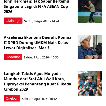
John Herdman: Tak Sabar Bertemu
Singapura Lagi di FIFA ASEAN Cup
2026
Olahraga
Sabtu, 8 Agu 2026 - 14:24
Akselerasi Ekonomi Daerah: Komisi
II DPRD Dorong UMKM Naik Kelas
Lewat Digitalisasi Masif
Headline
Sabtu, 8 Agu 2026 - 10:36
Langkah Taktis Agus Mulyadi:
Mundur dari Staf Ahli Wali Kota,
Diproyeksi Penantang Kuat Pilkada
Cirebon 2029
Cirebon
Sabtu, 8 Agu 2026 - 10:12