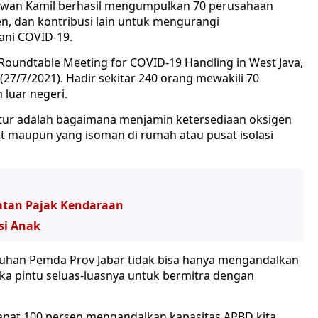
dwan Kamil berhasil mengumpulkan 70 perusahaan
, dan kontribusi lain untuk mengurangi
ni COVID-19.
oundtable Meeting for COVID-19 Handling in West Java,
27/7/2021). Hadir sekitar 240 orang mewakili 70
 luar negeri.
ur adalah bagaimana menjamin ketersediaan oksigen
it maupun yang isoman di rumah atau pusat isolasi
atan Pajak Kendaraan
si Anak
han Pemda Prov Jabar tidak bisa hanya mengandalkan
ka pintu seluas-luasnya untuk bermitra dengan
 dapat 100 persen mengandalkan kapasitas APBD kita.