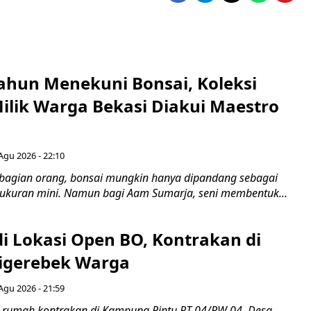
ahun Menekuni Bonsai, Koleksi
Milik Warga Bekasi Diakui Maestro
Agu 2026 - 22:10
bagian orang, bonsai mungkin hanya dipandang sebagai
ukuran mini. Namun bagi Aam Sumarja, seni membentuk...
di Lokasi Open BO, Kontrakan di
igerebek Warga
Agu 2026 - 21:59
 rumah kontrakan di Kampung Pintu RT 04/RW 04, Desa