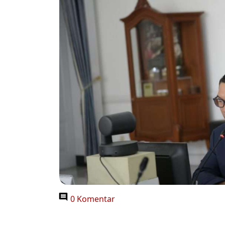
0 Komentar