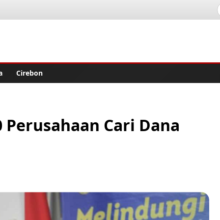
lisher
a
Cirebon
0 Perusahaan Cari Dana