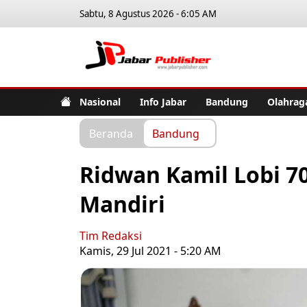
Sabtu, 8 Agustus 2026 - 6:05 AM
Jabar Pub
Nasional
Info Jabar
Bandung
Olahrag
Beranda
Bandung
Ridwan Kamil Lobi 7
Mandiri
Tim Redaksi
Kamis, 29 Jul 2021 - 5:20 AM