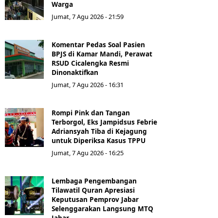
Warga
Jumat, 7 Agu 2026 - 21:59
Komentar Pedas Soal Pasien
BPJS di Kamar Mandi, Perawat
RSUD Cicalengka Resmi
Dinonaktifkan
Jumat, 7 Agu 2026 - 16:31
Rompi Pink dan Tangan
Terborgol, Eks Jampidsus Febrie
Adriansyah Tiba di Kejagung
untuk Diperiksa Kasus TPPU
Jumat, 7 Agu 2026 - 16:25
Lembaga Pengembangan
Tilawatil Quran Apresiasi
Keputusan Pemprov Jabar
Selenggarakan Langsung MTQ
Jabar