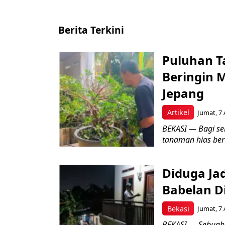
Berita Terkini
Puluhan T
Beringin 
Jepang
Artikel
Jumat, 7 
BEKASI — Bagi se
tanaman hias ber
Diduga Ja
Babelan D
Bekasi
Jumat, 7 
BEKASI — Sebuah