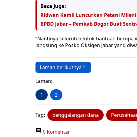
Baca Juga:
Ridwan Kamil Luncurkan Petani Milen
BPBD Jabar – Pemkab Bogor Buat Sentr
“Nantinya seluruh bentuk bantuan berupa 
langsung ke Posko Oksigen Jabar yang diwak
Laman berikutnya
Laman:
1
2
Tag:
penggalangan dana
Perusahaan
0 Komentar