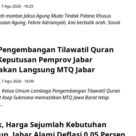
 7 Agu 2026 - 16:25
ah mantan Jaksa Agung Muda Tindak Pidana Khusus
saan Agung, Febrie Adriansyah, kini berbalik arah. Sosok
engembangan Tilawatil Quran
 Keputusan Pemprov Jabar
akan Langsung MTQ Jabar
 7 Agu 2026 - 16:09
 Ketua Umum Lembaga Pengembangan Tilawatil Quran
t Asep Sukmana memastikan MTQ Jawa Barat tetap
..
k, Harga Sejumlah Kebutuhan
n, Jabar Alami Deflasi 0,05 Persen