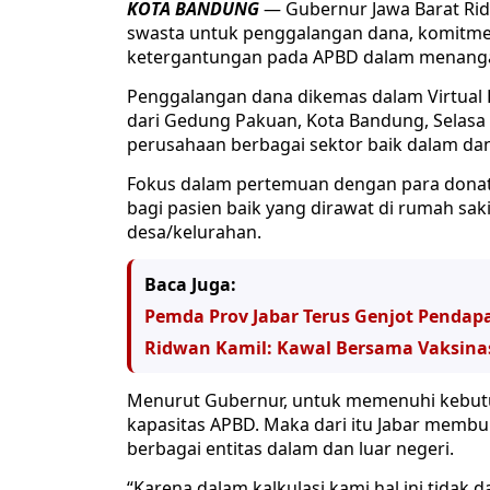
KOTA BANDUNG
— Gubernur Jawa Barat Ri
swasta untuk penggalangan dana, komitmen
ketergantungan pada APBD dalam menanga
Penggalangan dana dikemas dalam Virtual R
dari Gedung Pakuan, Kota Bandung, Selasa (
perusahaan berbagai sektor baik dalam dan
Fokus dalam pertemuan dengan para donat
bagi pasien baik yang dirawat di rumah sak
desa/kelurahan.
Baca Juga:
Pemda Prov Jabar Terus Genjot Pendap
Ridwan Kamil: Kawal Bersama Vaksina
Menurut Gubernur, untuk memenuhi kebutu
kapasitas APBD. Maka dari itu Jabar membu
berbagai entitas dalam dan luar negeri.
“Karena dalam kalkulasi kami hal ini tidak