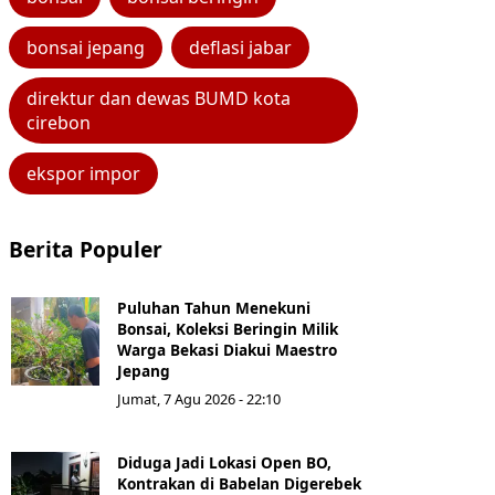
bonsai jepang
deflasi jabar
direktur dan dewas BUMD kota
cirebon
ekspor impor
Berita Populer
Puluhan Tahun Menekuni
Bonsai, Koleksi Beringin Milik
Warga Bekasi Diakui Maestro
Jepang
Jumat, 7 Agu 2026 - 22:10
Diduga Jadi Lokasi Open BO,
Kontrakan di Babelan Digerebek