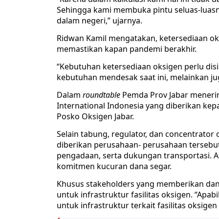
Sehingga kami membuka pintu seluas-luasn
dalam negeri,” ujarnya.
Ridwan Kamil mengatakan, ketersediaan oks
memastikan kapan pandemi berakhir.
“Kebutuhan ketersediaan oksigen perlu di
kebutuhan mendesak saat ini, melainkan jug
Dalam
roundtable
Pemda Prov Jabar menerim
International Indonesia yang diberikan kep
Posko Oksigen Jabar.
Selain tabung, regulator, dan concentrator
diberikan perusahaan- perusahaan tersebut s
pengadaan, serta dukungan transportasi. 
komitmen kucuran dana segar.
Khusus stakeholders yang memberikan dana
untuk infrastruktur fasilitas oksigen. “Apa
untuk infrastruktur terkait fasilitas oksigen