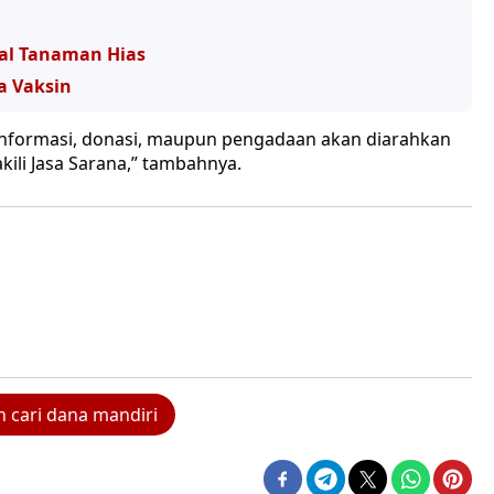
ial Tanaman Hias
a Vaksin
informasi, donasi, maupun pengadaan akan diarahkan
ili Jasa Sarana,” tambahnya.
 cari dana mandiri