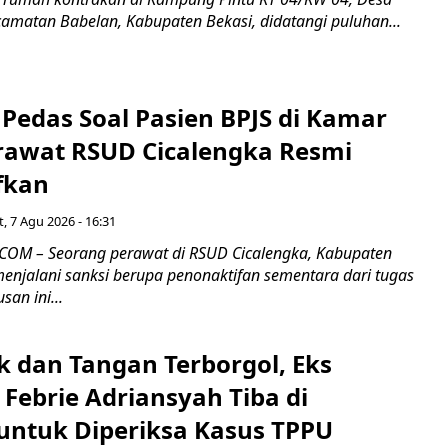
camatan Babelan, Kabupaten Bekasi, didatangi puluhan...
Pedas Soal Pasien BPJS di Kamar
rawat RSUD Cicalengka Resmi
fkan
, 7 Agu 2026 - 16:31
COM – Seorang perawat di RSUD Cicalengka, Kabupaten
enjalani sanksi berupa penonaktifan sementara dari tugas
san ini...
k dan Tangan Terborgol, Eks
Febrie Adriansyah Tiba di
untuk Diperiksa Kasus TPPU