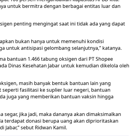
ya untuk bermitra dengan berbagai entitas luar dan
igen penting mengingat saat ini tidak ada yang dapat
siapkan bukan hanya untuk memenuhi kondisi
a untuk antisipasi gelombang selanjutnya,” katanya.
a bantuan 1.466 tabung oksigen dari PT Shopee
ada Dinas Kesehatan Jabar untuk kemudian dikelola oleh
 oksigen, masih banyak bentuk bantuan lain yang
eperti fasilitasi ke suplier luar negeri, bantuan
Ada juga yang memberikan bantuan vaksin hingga
 segar, jika jadi, maka dananya akan dimaksimalkan
bila terdapat donasi berupa uang akan diprioritaskan
 di Jabar,” sebut Ridwan Kamil.