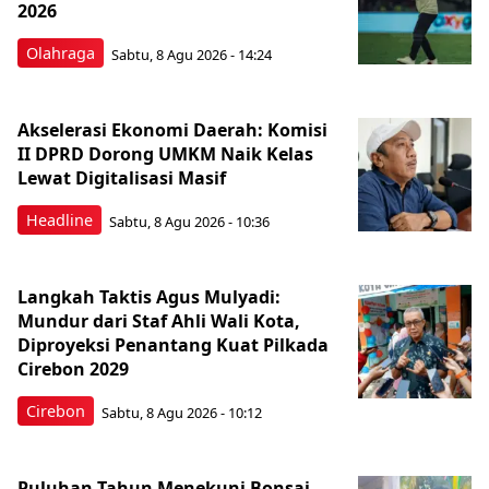
2026
Olahraga
Sabtu, 8 Agu 2026 - 14:24
Akselerasi Ekonomi Daerah: Komisi
II DPRD Dorong UMKM Naik Kelas
Lewat Digitalisasi Masif
Headline
Sabtu, 8 Agu 2026 - 10:36
Langkah Taktis Agus Mulyadi:
Mundur dari Staf Ahli Wali Kota,
Diproyeksi Penantang Kuat Pilkada
Cirebon 2029
Cirebon
Sabtu, 8 Agu 2026 - 10:12
Puluhan Tahun Menekuni Bonsai,