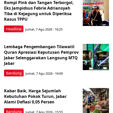
Rompi Pink dan Tangan Terborgol,
Eks Jampidsus Febrie Adriansyah
Tiba di Kejagung untuk Diperiksa
Kasus TPPU
Headline
Jumat, 7 Agu 2026 - 16:25
Lembaga Pengembangan Tilawatil
Quran Apresiasi Keputusan Pemprov
Jabar Selenggarakan Langsung MTQ
Jabar
Bandung
Jumat, 7 Agu 2026 - 16:09
Kabar Baik, Harga Sejumlah
Kebutuhan Pokok Turun, Jabar
Alami Deflasi 0,05 Persen
Bandung
Jumat, 7 Agu 2026 - 15:55