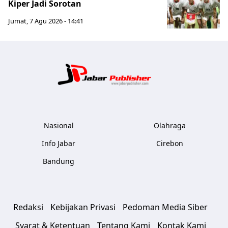
Kiper Jadi Sorotan
Jumat, 7 Agu 2026 - 14:41
Jabar Publ
Nasional
Olahraga
Info Jabar
Cirebon
Bandung
Redaksi
Kebijakan Privasi
Pedoman Media Siber
Syarat & Ketentuan
Tentang Kami
Kontak Kami