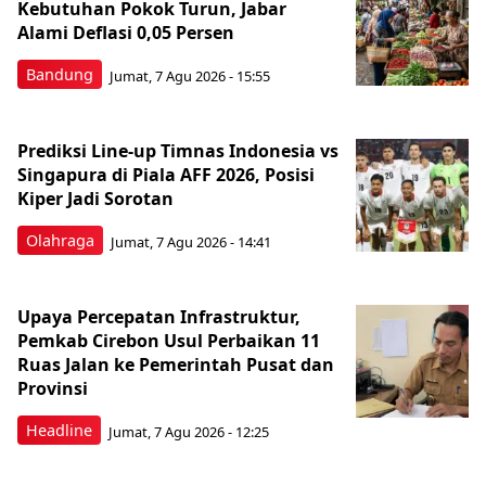
Kebutuhan Pokok Turun, Jabar
Alami Deflasi 0,05 Persen
Bandung
Jumat, 7 Agu 2026 - 15:55
Prediksi Line-up Timnas Indonesia vs
Singapura di Piala AFF 2026, Posisi
Kiper Jadi Sorotan
Olahraga
Jumat, 7 Agu 2026 - 14:41
Upaya Percepatan Infrastruktur,
Pemkab Cirebon Usul Perbaikan 11
Ruas Jalan ke Pemerintah Pusat dan
Provinsi
Headline
Jumat, 7 Agu 2026 - 12:25