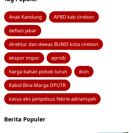
Anak Kandung
APBD kab cirebon
deflasi jabar
direktur dan dewas BUMD kota cirebon
ekspor impor
eprsib
harga bahan pokok turun
ikon
Kabid Bina Marga DPUTR
kasus eks jampidsus febrie adriansyah
Berita Populer