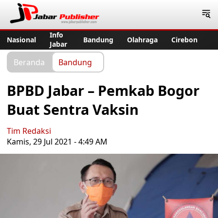
Jabar Publisher
Info
Nasional
Bandung
Olahraga
Cirebon
Jabar
Beranda
Bandung
BPBD Jabar – Pemkab Bogor
Buat Sentra Vaksin
Tim Redaksi
Kamis, 29 Jul 2021 - 4:49 AM