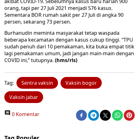
akibat COVID-19. Sebelumnya kasus baru harian 900
orang, tapi per 27 Juli 2021 menjadi 576 kasus.
Sementara BOR rumah sakit per 27 Juli di angka 90
persen, sekarang 73 persen.
Burhanudin meminta masyarakat tetap waspada
beberapa kecamatan dengan kasus cukup tinggi. “TPU
sudah penuh dari 10 pemakaman, kita buka empat titik
lagi pemakaman umum, jadi jangan main-main dengan
COVID ini,” tutupnya.
(hms/rls)
Tag:
Sentra vaksin
Vaksin bogor
Vaksin jabar
0 Komentar
Tag Populer