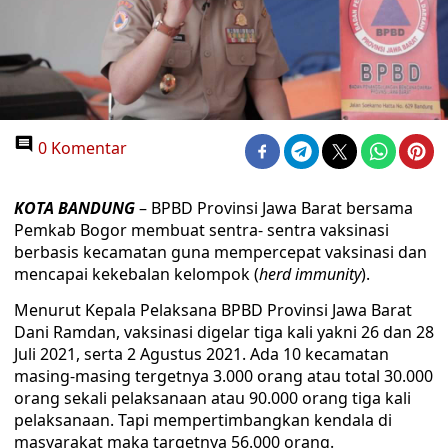
0 Komentar
KOTA BANDUNG
– BPBD Provinsi Jawa Barat bersama
Pemkab Bogor membuat sentra- sentra vaksinasi
berbasis kecamatan guna mempercepat vaksinasi dan
mencapai kekebalan kelompok (
herd immunity
).
Menurut Kepala Pelaksana BPBD Provinsi Jawa Barat
Dani Ramdan, vaksinasi digelar tiga kali yakni 26 dan 28
Juli 2021, serta 2 Agustus 2021. Ada 10 kecamatan
masing-masing tergetnya 3.000 orang atau total 30.000
orang sekali pelaksanaan atau 90.000 orang tiga kali
pelaksanaan. Tapi mempertimbangkan kendala di
masyarakat maka targetnya 56.000 orang.