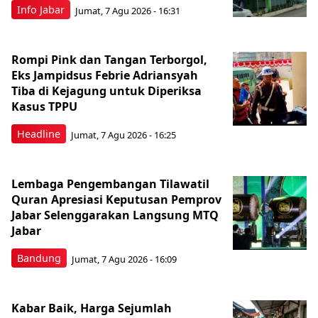
Info Jabar
Jumat, 7 Agu 2026 - 16:31
Rompi Pink dan Tangan Terborgol,
Eks Jampidsus Febrie Adriansyah
Tiba di Kejagung untuk Diperiksa
Kasus TPPU
Headline
Jumat, 7 Agu 2026 - 16:25
Lembaga Pengembangan Tilawatil
Quran Apresiasi Keputusan Pemprov
Jabar Selenggarakan Langsung MTQ
Jabar
Bandung
Jumat, 7 Agu 2026 - 16:09
Kabar Baik, Harga Sejumlah