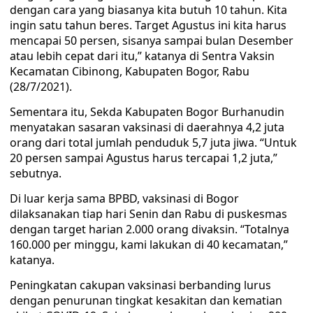
dengan cara yang biasanya kita butuh 10 tahun. Kita
ingin satu tahun beres. Target Agustus ini kita harus
mencapai 50 persen, sisanya sampai bulan Desember
atau lebih cepat dari itu,” katanya di Sentra Vaksin
Kecamatan Cibinong, Kabupaten Bogor, Rabu
(28/7/2021).
Sementara itu, Sekda Kabupaten Bogor Burhanudin
menyatakan sasaran vaksinasi di daerahnya 4,2 juta
orang dari total jumlah penduduk 5,7 juta jiwa. “Untuk
20 persen sampai Agustus harus tercapai 1,2 juta,”
sebutnya.
Di luar kerja sama BPBD, vaksinasi di Bogor
dilaksanakan tiap hari Senin dan Rabu di puskesmas
dengan target harian 2.000 orang divaksin. “Totalnya
160.000 per minggu, kami lakukan di 40 kecamatan,”
katanya.
Peningkatan cakupan vaksinasi berbanding lurus
dengan penurunan tingkat kesakitan dan kematian