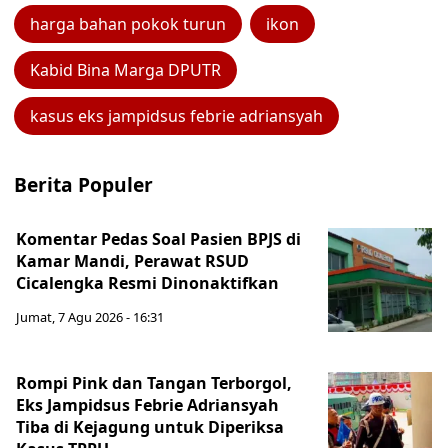
harga bahan pokok turun
ikon
Kabid Bina Marga DPUTR
kasus eks jampidsus febrie adriansyah
Berita Populer
Komentar Pedas Soal Pasien BPJS di
Kamar Mandi, Perawat RSUD
Cicalengka Resmi Dinonaktifkan
Jumat, 7 Agu 2026 - 16:31
Rompi Pink dan Tangan Terborgol,
Eks Jampidsus Febrie Adriansyah
Tiba di Kejagung untuk Diperiksa