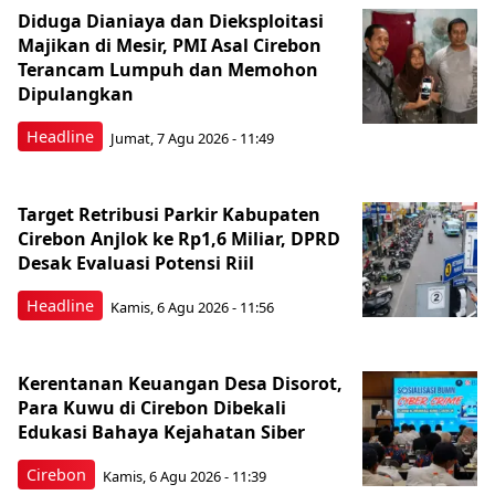
Diduga Dianiaya dan Dieksploitasi
Majikan di Mesir, PMI Asal Cirebon
Terancam Lumpuh dan Memohon
Dipulangkan
Headline
Jumat, 7 Agu 2026 - 11:49
Target Retribusi Parkir Kabupaten
Cirebon Anjlok ke Rp1,6 Miliar, DPRD
Desak Evaluasi Potensi Riil
Headline
Kamis, 6 Agu 2026 - 11:56
Kerentanan Keuangan Desa Disorot,
Para Kuwu di Cirebon Dibekali
Edukasi Bahaya Kejahatan Siber
Cirebon
Kamis, 6 Agu 2026 - 11:39