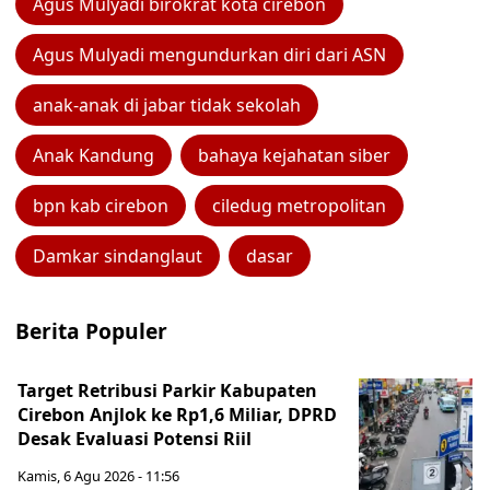
Agus Mulyadi birokrat kota cirebon
Agus Mulyadi mengundurkan diri dari ASN
anak-anak di jabar tidak sekolah
Anak Kandung
bahaya kejahatan siber
bpn kab cirebon
ciledug metropolitan
Damkar sindanglaut
dasar
Berita Populer
Target Retribusi Parkir Kabupaten
Cirebon Anjlok ke Rp1,6 Miliar, DPRD
Desak Evaluasi Potensi Riil
Kamis, 6 Agu 2026 - 11:56