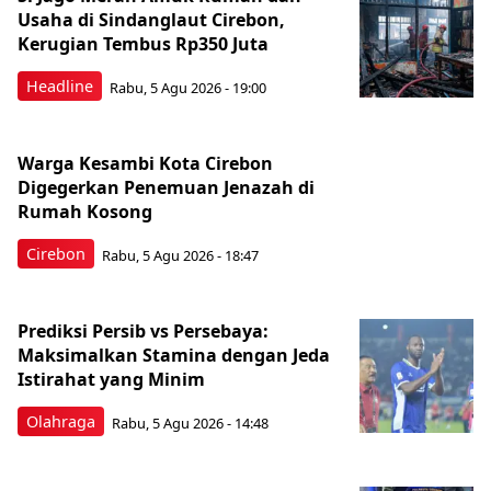
Usaha di Sindanglaut Cirebon,
Kerugian Tembus Rp350 Juta
Headline
Rabu, 5 Agu 2026 - 19:00
Warga Kesambi Kota Cirebon
Digegerkan Penemuan Jenazah di
Rumah Kosong
Cirebon
Rabu, 5 Agu 2026 - 18:47
Prediksi Persib vs Persebaya:
Maksimalkan Stamina dengan Jeda
Istirahat yang Minim
Olahraga
Rabu, 5 Agu 2026 - 14:48