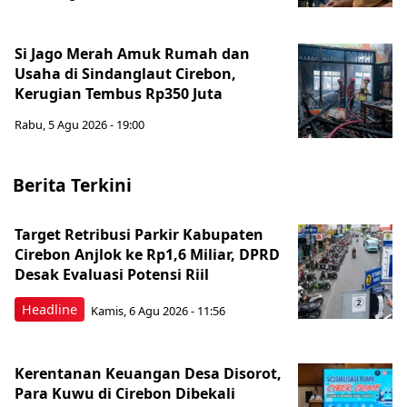
Si Jago Merah Amuk Rumah dan
Usaha di Sindanglaut Cirebon,
Kerugian Tembus Rp350 Juta
Rabu, 5 Agu 2026 - 19:00
Berita Terkini
Target Retribusi Parkir Kabupaten
Cirebon Anjlok ke Rp1,6 Miliar, DPRD
Desak Evaluasi Potensi Riil
Headline
Kamis, 6 Agu 2026 - 11:56
Kerentanan Keuangan Desa Disorot,
Para Kuwu di Cirebon Dibekali