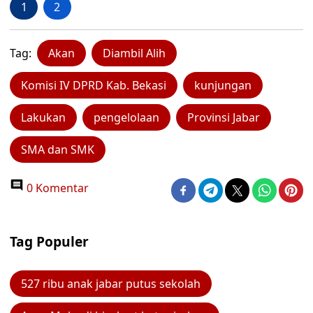
1
2
Tag:
Akan
Diambil Alih
Komisi IV DPRD Kab. Bekasi
kunjungan
Lakukan
pengelolaan
Provinsi Jabar
SMA dan SMK
0 Komentar
Tag Populer
527 ribu anak jabar putus sekolah