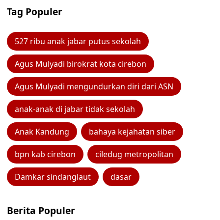
Tag Populer
527 ribu anak jabar putus sekolah
Agus Mulyadi birokrat kota cirebon
Agus Mulyadi mengundurkan diri dari ASN
anak-anak di jabar tidak sekolah
Anak Kandung
bahaya kejahatan siber
bpn kab cirebon
ciledug metropolitan
Damkar sindanglaut
dasar
Berita Populer