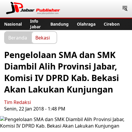
Jabar Publisher
Info
Nasional
Bandung
Olahraga
Cirebon
Jabar
Beranda
Bekasi
Pengelolaan SMA dan SMK
Diambil Alih Provinsi Jabar,
Komisi IV DPRD Kab. Bekasi
Akan Lakukan Kunjungan
Tim Redaksi
Senin, 22 Jan 2018 - 1:48 PM