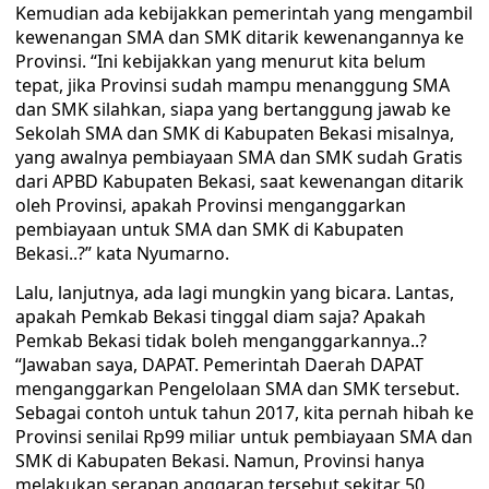
Kemudian ada kebijakkan pemerintah yang mengambil
kewenangan SMA dan SMK ditarik kewenangannya ke
Provinsi. “Ini kebijakkan yang menurut kita belum
tepat, jika Provinsi sudah mampu menanggung SMA
dan SMK silahkan, siapa yang bertanggung jawab ke
Sekolah SMA dan SMK di Kabupaten Bekasi misalnya,
yang awalnya pembiayaan SMA dan SMK sudah Gratis
dari APBD Kabupaten Bekasi, saat kewenangan ditarik
oleh Provinsi, apakah Provinsi menganggarkan
pembiayaan untuk SMA dan SMK di Kabupaten
Bekasi..?” kata Nyumarno.
Lalu, lanjutnya, ada lagi mungkin yang bicara. Lantas,
apakah Pemkab Bekasi tinggal diam saja? Apakah
Pemkab Bekasi tidak boleh menganggarkannya..?
“Jawaban saya, DAPAT. Pemerintah Daerah DAPAT
menganggarkan Pengelolaan SMA dan SMK tersebut.
Sebagai contoh untuk tahun 2017, kita pernah hibah ke
Provinsi senilai Rp99 miliar untuk pembiayaan SMA dan
SMK di Kabupaten Bekasi. Namun, Provinsi hanya
melakukan serapan anggaran tersebut sekitar 50