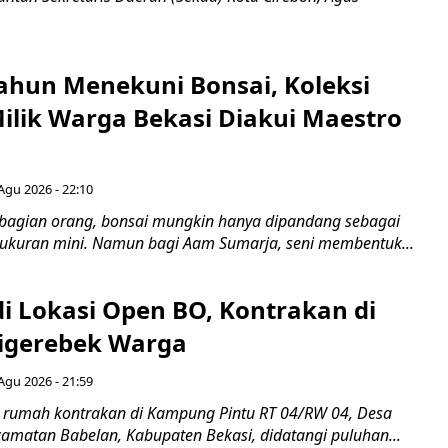
ahun Menekuni Bonsai, Koleksi
Milik Warga Bekasi Diakui Maestro
Agu 2026 - 22:10
bagian orang, bonsai mungkin hanya dipandang sebagai
ukuran mini. Namun bagi Aam Sumarja, seni membentuk...
di Lokasi Open BO, Kontrakan di
igerebek Warga
Agu 2026 - 21:59
 rumah kontrakan di Kampung Pintu RT 04/RW 04, Desa
camatan Babelan, Kabupaten Bekasi, didatangi puluhan...